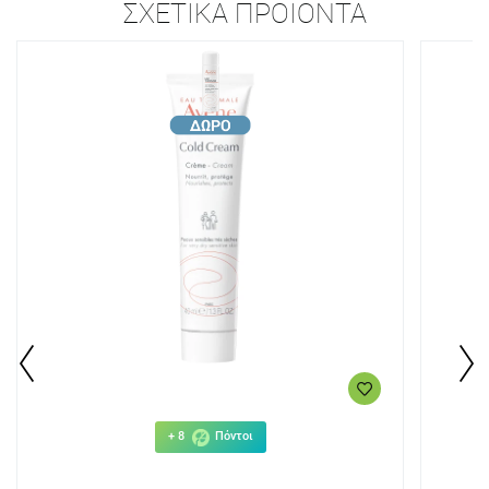
ΣΧΕΤΙΚΆ ΠΡΟΪΌΝΤΑ
+ 8
Πόντοι