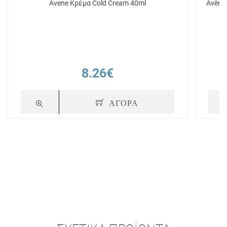
Avene Κρέμα Cold Cream 40ml
Avène
8.26€
ΑΓΟΡΑ