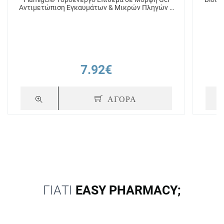
Αντιμετώπιση Εγκαυμάτων & Μικρών Πληγών –
Επουλώνει γρήγορα - Ανακουφίζει άμεσα από
Πόνο 50g
7.92€
ΑΓΟΡΑ
ΓΙΑΤΙ
EASY PHARMACY;