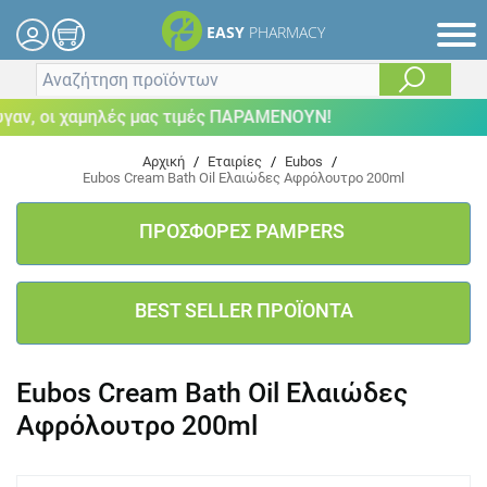
EASY
PHARMACY
ν, οι χαμηλές μας τιμές ΠΑΡΑΜΕΝΟΥΝ!
Αρχική
/
Εταιρίες
/
Eubos
/
Eubos Cream Bath Oil Ελαιώδες Αφρόλουτρο 200ml
ΠΡΟΣΦΟΡΕΣ PAMPERS
BEST SELLER ΠΡΟΪΟΝΤΑ
Eubos Cream Bath Oil Ελαιώδες
Αφρόλουτρο 200ml