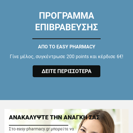
ΠΡΟΓΡΑΜΜΑ
ΕΠΙΒΡΑΒΕΥΣΗΣ
ΑΠΟ ΤΟ EASY PHARMACY
Γίνε μέλος, συγκέντρωσε 200 points και κέρδισε 6€!
ΔΕΙΤΕ ΠΕΡΙΣΣΟΤΕΡΑ
ΑΝΑΚΑΛΥΨΤΕ ΤΗΝ ΑΝΑΓΚΗ ΣΑΣ
Στο easy-pharmacy.gr μπορείτε να