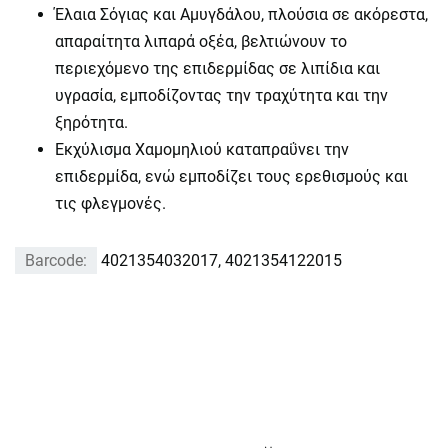
Έλαια Σόγιας και Αμυγδάλου, πλούσια σε ακόρεστα,
απαραίτητα λιπαρά οξέα, βελτιώνουν το
περιεχόμενο της επιδερμίδας σε λιπίδια και
υγρασία, εμποδίζοντας την τραχύτητα και την
ξηρότητα.
Εκχύλισμα Χαμομηλιού καταπραΰνει την
επιδερμίδα, ενώ εμποδίζει τους ερεθισμούς και
τις φλεγμονές.
Barcode:
4021354032017, 4021354122015