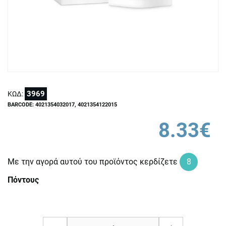
3969
ΚΩΔ:
BARCODE: 4021354032017, 4021354122015
8.33€
Με την αγορά αυτού του προϊόντος κερδίζετε
8
Πόντους