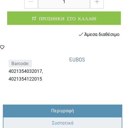
ΠΡΟΣΘΗΚΗ ΣΤΟ ΚΑΛΑΘΙ
Άμεσα διαθέσιμο
Barcode:
4021354032017,
4021354122015
Περιγραφή
Συστατικά