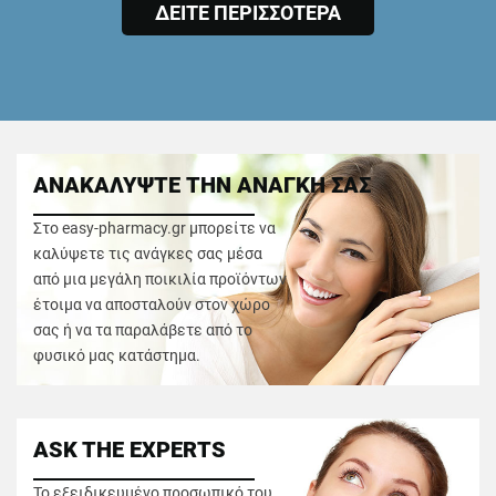
ΔΕΙΤΕ ΠΕΡΙΣΣΟΤΕΡΑ
ΑΝΑΚΑΛΥΨΤΕ ΤΗΝ ΑΝΑΓΚΗ ΣΑΣ
Στο easy-pharmacy.gr μπορείτε να
καλύψετε τις ανάγκες σας μέσα
από μια μεγάλη ποικιλία προϊόντων
έτοιμα να αποσταλούν στον χώρο
σας ή να τα παραλάβετε από το
φυσικό μας κατάστημα.
ASK THE EXPERTS
Το εξειδικευμένο προσωπικό του