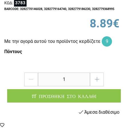
3783
ΚΩΔ:
BARCODE: 3282770146028, 3282779164740, 3282779186230, 3282779368995
8.89€
Με την αγορά αυτού του προϊόντος κερδίζετε
9
Πόντους
ΠΡΟΣΘΗΚΗ ΣΤΟ ΚΑΛΑΘΙ
Άμεσα διαθέσιμο