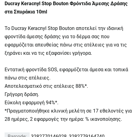
Ducray Keracnyl Stop Bouton Φρόντιδα Άμεσης Δράσης
στα Σπυράκια 10ml
Το Ducray Keracnyl Stop Bouton αποτελεί την ιδανική
φροντίδα άμεσης δράσης για το δέρμα σας που
εφαρμόζεται απευθείας πάνω στις ατέλειες για να τις
ξηράνει και να τις εξαφανίσει γρήγορα.
Εντατική φροντίδα SOS, εφαρμόζεται άμεσα και τοπικά
πάνω στις ατέλειες.
Αποτελεσματικό στις ατέλειες 88%*.
Γρήγορη δράση.
Εύκολη εφαρμογή 94%*.
*Πραγματοποιήθηκε κλινική μελέτη σε 17 εθελοντές για
28 ημέρες, 2 εφαρμογές την ημέρα: % ικανοποίησης.
Barcode:
3282770146028, 3282779164740,