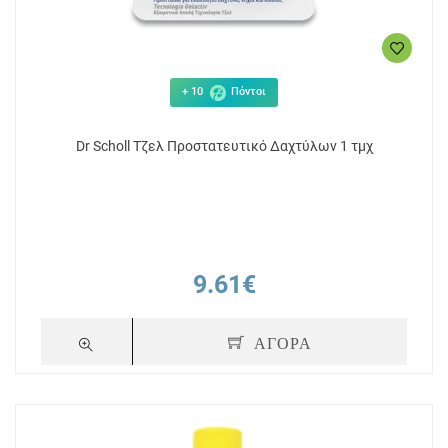
+ 10
Πόντοι
Dr Scholl Τζελ Προστατευτικό Δαχτύλων 1 τμχ
9.61€
ΑΓΟΡΑ