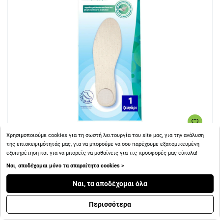
Χρησιμοποιούμε cookies για τη σωστή λειτουργία του site μας, για την ανάλυση
+ 6
Πόντοι
της επισκεψιμότητάς μας, για να μπορούμε να σου παρέχουμε εξατομικευμένη
εξυπηρέτηση και για να μπορείς να μαθαίνεις για τις προσφορές μας εύκολα!
Ναι, αποδέχομαι μόνο τα απαραίτητα cookies >
Scholl Air Cushion Πάτοι Που Αφήνουν Τα Πόδια να
Αναπνέουν, 2τεμ
Ναι, τα αποδέχομαι όλα
Περισσότερα