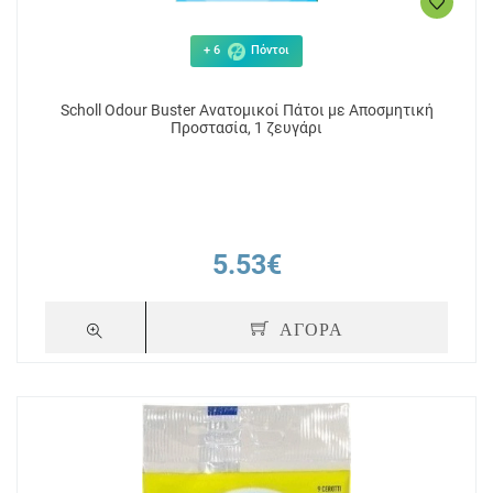
+ 6
Πόντοι
Scholl Odour Buster Aνατομικοί Πάτοι με Αποσμητική
Προστασία, 1 ζευγάρι
5.53€
ΑΓΟΡΑ