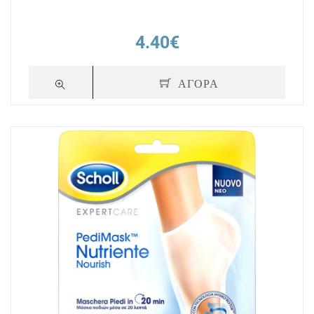
4.40€
ΑΓΟΡΑ