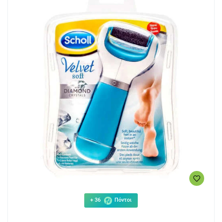
+ 36
Πόντοι