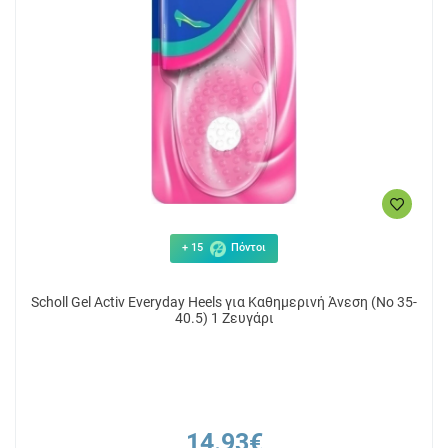
+ 15
Πόντοι
Scholl Gel Activ Everyday Heels για Καθημερινή Άνεση (Νο 35-
40.5) 1 Ζευγάρι
14.93€