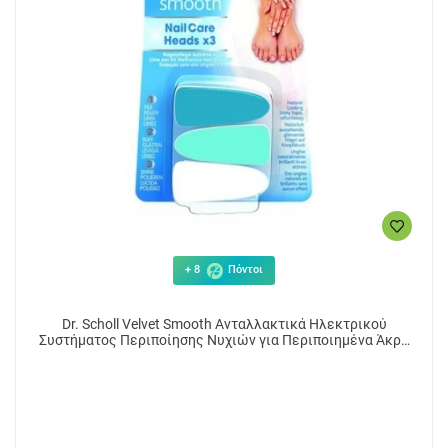
+ 8
Πόντοι
Dr. Scholl Velvet Smooth Ανταλλακτικά Ηλεκτρικού
Συστήματος Περιποίησης Νυχιών για Περιποιημένα Άκρα
3τμχ