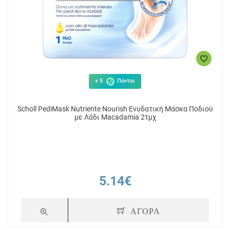
+ 5
Πόντοι
Scholl PediMask Nutriente Nourish Ενυδατική Μάσκα Ποδιού
με Λάδι Macadamia 2τμχ
5.14€
ΑΓΟΡΑ