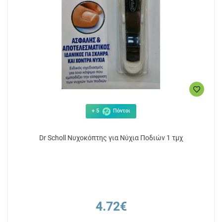
+ 5
Πόντοι
Dr Scholl Νυχοκόπτης για Νύχια Ποδιών 1 τμχ
4.72€