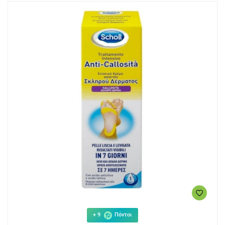
+ 9
Πόντοι