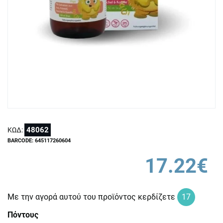
48062
ΚΩΔ:
BARCODE: 645117260604
17.22€
Με την αγορά αυτού του προϊόντος κερδίζετε
17
Πόντους