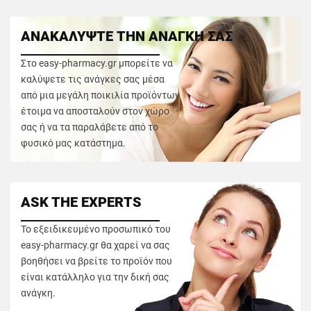
ΑΝΑΚΑΛΥΨΤΕ ΤΗΝ ΑΝΑΓΚΗ ΣΑΣ
Στο easy-pharmacy.gr μπορείτε να
καλύψετε τις ανάγκες σας μέσα
από μια μεγάλη ποικιλία προϊόντων
έτοιμα να αποσταλούν στον χώρο
σας ή να τα παραλάβετε από το
φυσικό μας κατάστημα.
ASK THE EXPERTS
Το εξειδικευμένο προσωπικό του
easy-pharmacy.gr θα χαρεί να σας
βοηθήσει να βρείτε το προϊόν που
είναι κατάλληλο για την δική σας
ανάγκη.