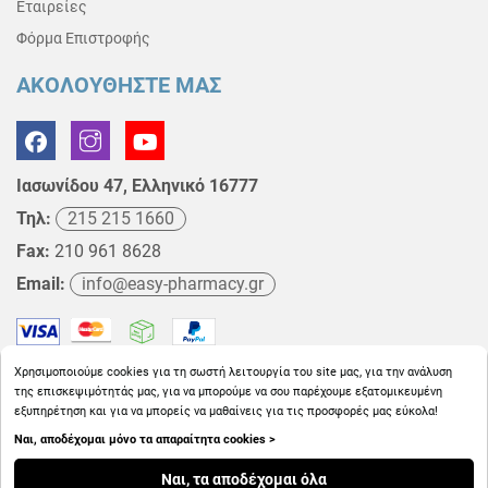
Εταιρείες
Φόρμα Επιστροφής
ΑΚΟΛΟΥΘΗΣΤΕ ΜΑΣ
Ιασωνίδου 47, Ελληνικό 16777
Τηλ:
215 215 1660
Fax:
210 961 8628
Email:
info@easy-pharmacy.gr
Χρησιμοποιούμε cookies για τη σωστή λειτουργία του site μας, για την ανάλυση
της επισκεψιμότητάς μας, για να μπορούμε να σου παρέχουμε εξατομικευμένη
εξυπηρέτηση και για να μπορείς να μαθαίνεις για τις προσφορές μας εύκολα!
Ναι, αποδέχομαι μόνο τα απαραίτητα cookies >
Copyright © 2026
EasyPharmacy.gr
Ναι, τα αποδέχομαι όλα