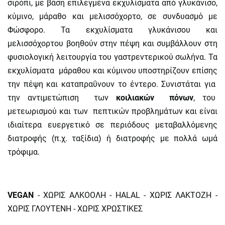
σιρόπι, με βάση επιλεγμένα εκχυλίσματα από γλυκάνισο,
κύμινο, μάραθο και μελισσόχορτο, σε συνδυασμό με
Φώσφορο. Τα εκχυλίσματα γλυκάνισου και
μελισσόχορτου βοηθούν στην πέψη και συμβάλλουν στη
φυσιολογική λειτουργία του γαστρεντερικού σωλήνα. Τα
εκχυλίσματα μάραθου και κύμινου υποστηρίζουν επίσης
την πέψη και καταπραΰνουν το έντερο. Συνιστάται για
την αντιμετώπιση των
κοιλιακών πόνων
, του
μετεωρισμού και των πεπτικών προβλημάτων και είναι
ιδιαίτερα ευεργετικό σε περιόδους μεταβαλλόμενης
διατροφής (π.χ. ταξίδια) ή διατροφής με πολλά ωμά
τρόφιμα.
VEGAN
- ΧΩΡΙΣ ΑΛΚΟΟΛΗ - HALAL - ΧΩΡΙΣ ΛΑΚΤΟΖΗ -
ΧΩΡΙΣ ΓΛΟΥΤΕΝΗ - ΧΩΡΙΣ ΧΡΩΣΤΙΚΕΣ