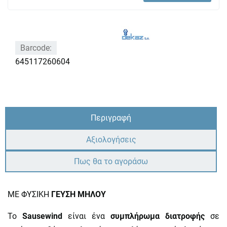
Barcode:
645117260604
Περιγραφή
Αξιολογήσεις
Πως θα το αγοράσω
ΜΕ ΦΥΣΙΚΗ
ΓΕΥΣΗ ΜΗΛΟΥ
Το
Sausewind
είναι ένα
συμπλήρωμα διατροφής
σε