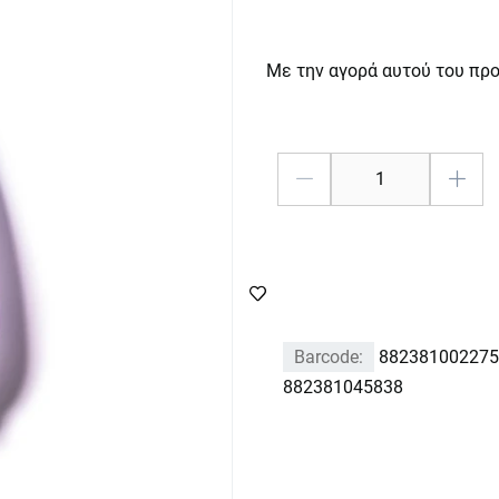
Με την αγορά αυτού του πρ
Barcode:
882381002275
882381045838