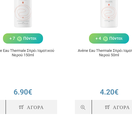
+ 7
Πόντοι
+ 4
Πόντοι
e Eau Thermale Σπρέι Ιαματικού
Avène Eau Thermale Σπρέι Ιαμα
Νερού 150ml
Νερού 50ml
6.90€
4.20€
ΑΓΟΡΑ
ΑΓΟΡΑ