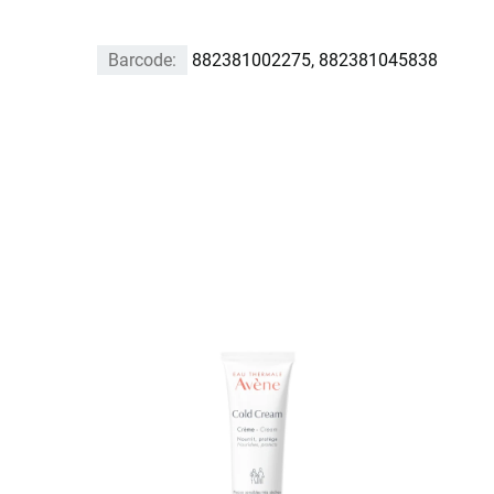
Barcode:
882381002275, 882381045838