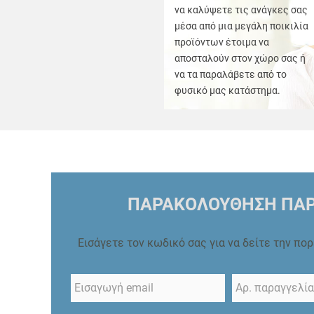
να καλύψετε τις ανάγκες σας
μέσα από μια μεγάλη ποικιλία
προϊόντων έτοιμα να
αποσταλούν στον χώρο σας ή
να τα παραλάβετε από το
φυσικό μας κατάστημα.
ΠΑΡΑΚΟΛΟΥΘΗΣΗ ΠΑΡ
Εισάγετε τον κωδικό σας για να δείτε την πο