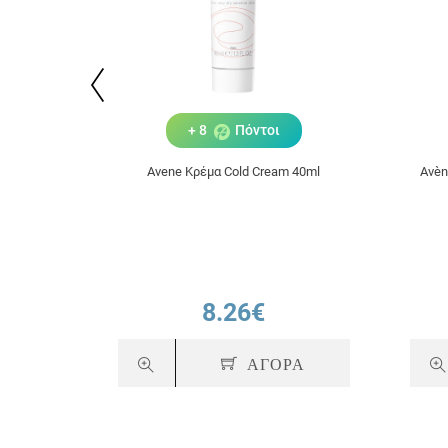
+ 8
Πόντοι
Avene Κρέμα Cold Cream 40ml
Avèn
8.26€
ΑΓΟΡΑ