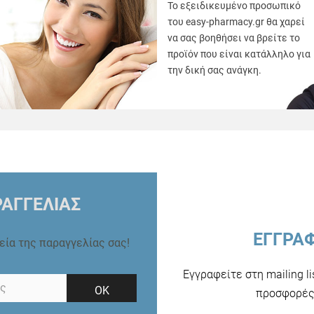
Το εξειδικευμένο προσωπικό
του easy-pharmacy.gr θα χαρεί
να σας βοηθήσει να βρείτε το
προϊόν που είναι κατάλληλο για
την δική σας ανάγκη.
ΑΓΓΕΛΙΑΣ
ΕΓΓΡΑ
ρεία της παραγγελίας σας!
Εγγραφείτε στη mailing l
ΟΚ
προσφορές 