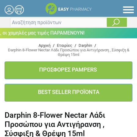
EASY
PHARMACY
οι χαμηλές μας τιμές ΠΑΡΑΜΕΝΟΥΝ!
Αρχική
/
Εταιρίες
/
Darphin
/
Darphin 8-Flower Nectar Λάδι Προσώπου για Αντιγήρανση , Σύσφιξη &
Θρέψη 15ml
ΠΡΟΣΦΟΡΕΣ PAMPERS
BEST SELLER ΠΡΟΪΟΝΤΑ
Darphin 8-Flower Nectar Λάδι
Προσώπου για Αντιγήρανση ,
Σύσφιξη & Θρέψη 15ml