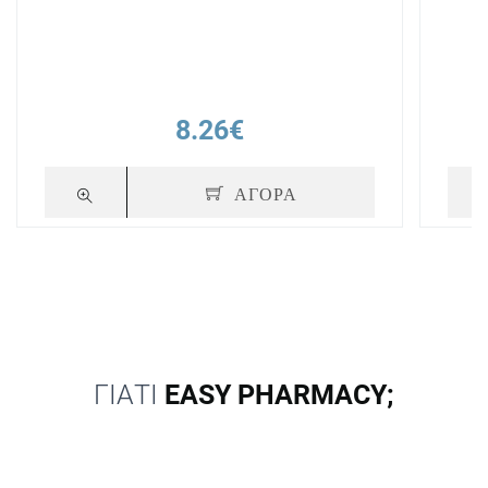
8.26€
ΑΓΟΡΑ
ΓΙΑΤΙ
EASY PHARMACY;