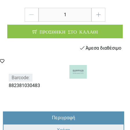
ΠΡΟΣΘΗΚΗ ΣΤΟ ΚΑΛΑΘΙ
Άμεσα διαθέσιμο
Barcode:
882381030483
Περιγραφή