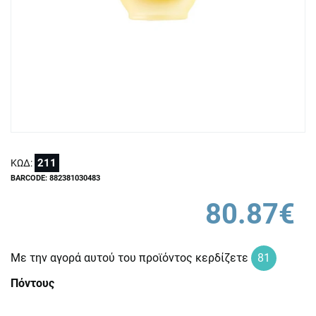
211
ΚΩΔ:
BARCODE: 882381030483
80.87€
Με την αγορά αυτού του προϊόντος κερδίζετε
81
Πόντους