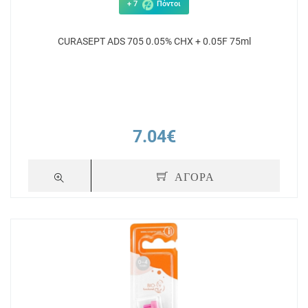
+ 7
Πόντοι
CURASEPT ADS 705 0.05% CHX + 0.05F 75ml
7.04€
ΑΓΟΡΑ