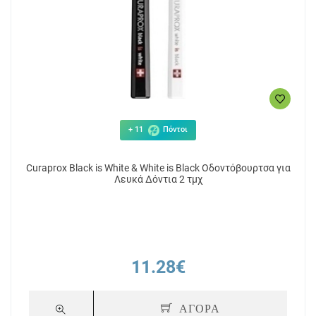
+ 11
Πόντοι
Curaprox Black is White & White is Black Οδοντόβουρτσα για
Λευκά Δόντια 2 τμχ
11.28€
ΑΓΟΡΑ