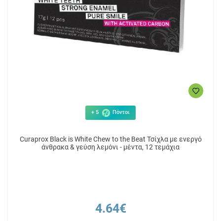
+ 5
Πόντοι
Curaprox Black is White Chew to the Beat Τσίχλα με ενεργό
άνθρακα & γεύση λεμόνι - μέντα, 12 τεμάχια
4.64€