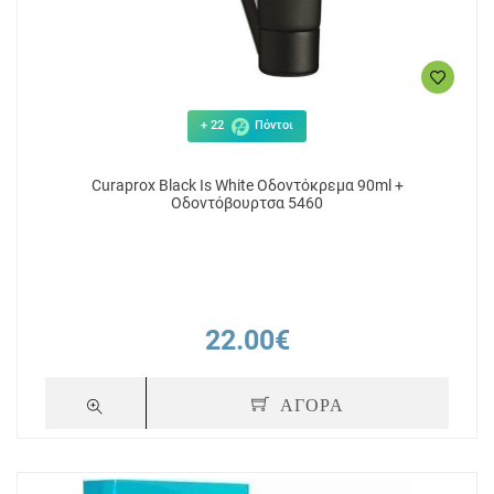
+ 22
Πόντοι
Curaprox Black Is White Οδοντόκρεμα 90ml +
Οδοντόβουρτσα 5460
22.00€
ΑΓΟΡΑ