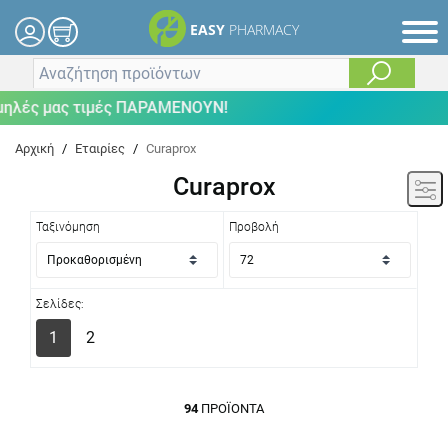
EASY
PHARMACY
μας τιμές ΠΑΡΑΜΕΝΟΥΝ!
Αρχική
/
Εταιρίες
/
Curaprox
Curaprox
Ταξινόμηση
Προβολή
Σελίδες:
1
2
94
ΠΡΟΪΌΝΤΑ