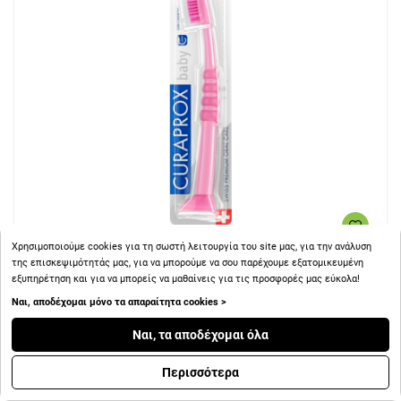
Χρησιμοποιούμε cookies για τη σωστή λειτουργία του site μας, για την ανάλυση
της επισκεψιμότητάς μας, για να μπορούμε να σου παρέχουμε εξατομικευμένη
+ 6
Πόντοι
εξυπηρέτηση και για να μπορείς να μαθαίνεις για τις προσφορές μας εύκολα!
Ναι, αποδέχομαι μόνο τα απαραίτητα cookies >
Curaprox Baby 4260 Παιδική Οδοντόβουρτσα 0-4 Years
Ναι, τα αποδέχομαι όλα
Περισσότερα