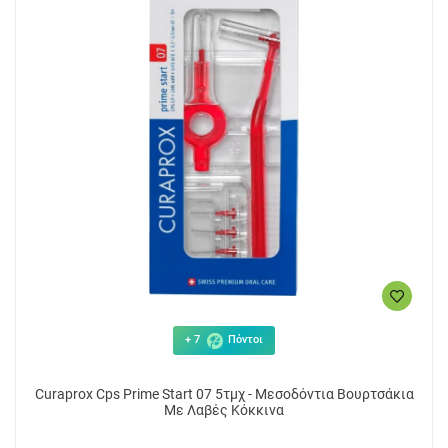
+ 7
Πόντοι
Curaprox Cps Prime Start 07 5τμχ - Μεσοδόντια Βουρτσάκια
Με Λαβές Κόκκινα