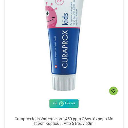
+ 6
Πόντοι
Curaprox Kids Watermelon 1450 ppm Οδοντόκρεμα Με
Γεύση Καρπούζι Από 6 Ετών 60ml