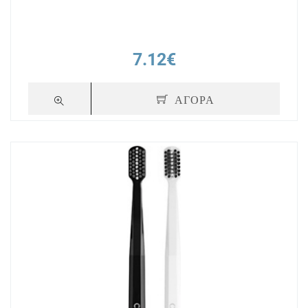
7.12€
ΑΓΟΡΑ