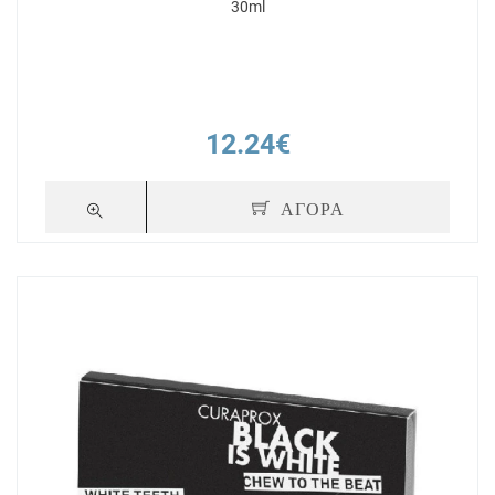
30ml
12.24€
ΑΓΟΡΑ