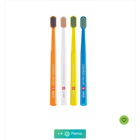
+ 6
Πόντοι