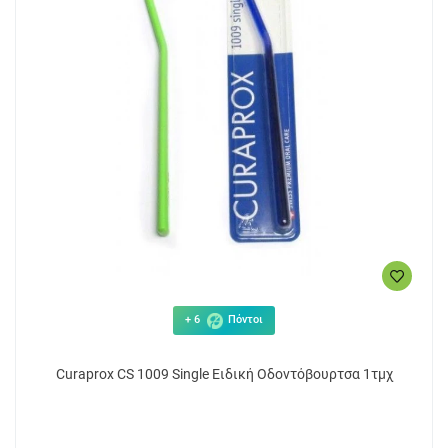
+ 6
Πόντοι
Curaprox CS 1009 Single Ειδική Οδοντόβουρτσα 1τμχ