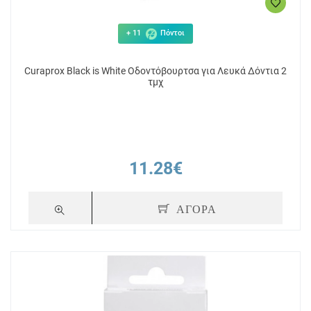
+ 11
Πόντοι
Curaprox Black is White Οδοντόβουρτσα για Λευκά Δόντια 2
τμχ
11.28€
ΑΓΟΡΑ