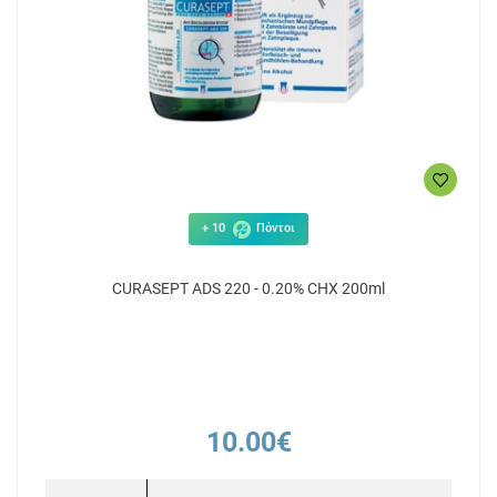
+ 10
Πόντοι
CURASEPT ADS 220 - 0.20% CHX 200ml
10.00€