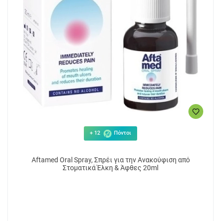
+ 12
Πόντοι
Aftamed Oral Spray, Σπρέι για την Ανακούφιση από
Στοματικά Έλκη & Άφθες 20ml