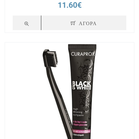
11.60€
ΑΓΟΡΑ