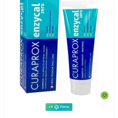
+ 6
Πόντοι