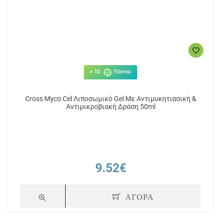
+ 10
Πόντοι
Cross Myco Cel Λιποσωμικό Gel Με Αντιμυκητιασική &
Αντιμικροβιακή Δράση 50ml
9.52€
ΑΓΟΡΑ