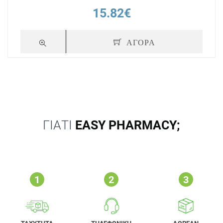
15.82€
ΑΓΟΡΑ
ΓΙΑΤΙ
EASY PHARMACY;