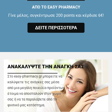
ΑΠΟ ΤΟ EASY PHARMACY
Γίνε μέλος, συγκέντρωσε 200 points και κέρδισε 6€!
ΔΕΙΤΕ ΠΕΡΙΣΣΟΤΕΡΑ
ΑΝΑΚΑΛΥΨΤΕ ΤΗΝ ΑΝΑΓΚΗ ΣΑΣ
Στο easy-pharmacy.gr μπορείτε να
καλύψετε τις ανάγκες σας μέσα
από μια μεγάλη ποικιλία προϊόντων
έτοιμα να αποσταλούν στον χώρο
σας ή να τα παραλάβετε από το
φυσικό μας κατάστημα.