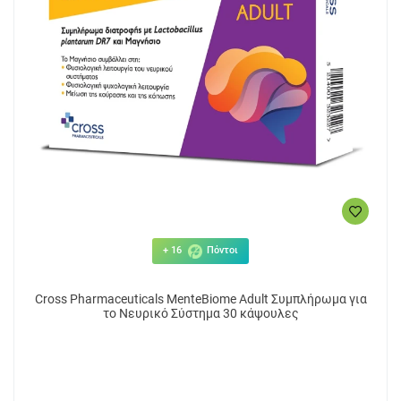
+ 16
Πόντοι
Cross Pharmaceuticals MenteBiome Adult Συμπλήρωμα για
το Νευρικό Σύστημα 30 κάψουλες