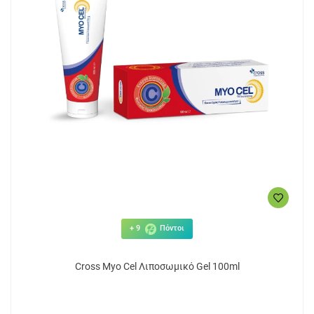
+ 9
Πόντοι
Cross Myo Cel Λιποσωμικό Gel 100ml