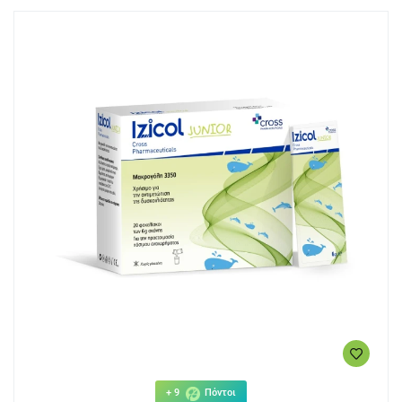
+ 9
Πόντοι