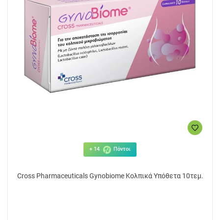
+ 14
Πόντοι
Cross Pharmaceuticals Gynobiome Κολπικά Υπόθετα 10τεμ.