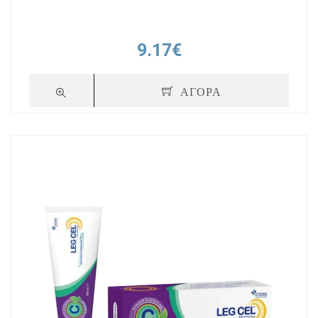
9.17€
ΑΓΟΡΑ