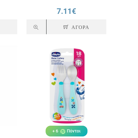
7.11€
Α
ΑΓΟΡΑ
+ 6
Πόντοι