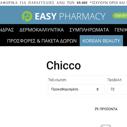
*ΙΣΧΥΟΥΝ ΟΡΟΙ ΚΑΙ
ΑΦΟΡΙΚΑ ΓΙΑ ΠΑΡΑΓΓΕΛΙΕΣ ΑΝΩ ΤΩΝ
69.00€
EASY
PHARMACY
Oral B
ΝΔΡΑΣ
ΔΕΡΜΟΚΑΛΛΥΝΤΙΚΑ
ΣΥΜΠΛΗΡΩΜΑΤΑ
ΓΕΝΙ
ΠΡΟΣΦΟΡΕΣ & ΠΑΚΕΤΑ ΔΩΡΩΝ
KOREAN BEAUTY
2023 τα εικονίδια των εκπτώσεων έφυγαν, οι χαμηλές μας 
Chicco
Ταξινόμηση
Προβολή
71
ΠΡΟΪΌΝΤΑ