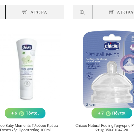
ΑΓΟΡΑ
ΑΓΟΡ
+ 6
Πόντοι
+ 7
Πόντοι
cco Baby Moments Πλούσια Κρέμα
Chicco Natural Feeling Γρήγορης 
Εντατικής Προστασίας 100ml
2τμχ B50-81047-20