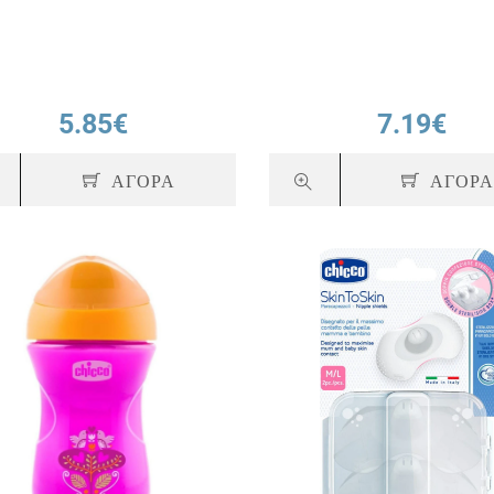
5.85€
7.19€
ΑΓΟΡΑ
ΑΓΟΡ