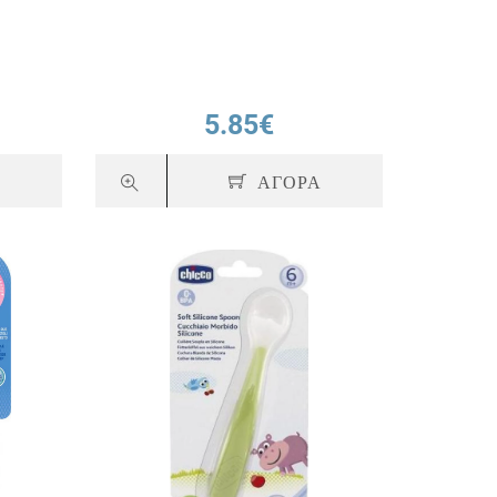
5.85€
Α
ΑΓΟΡΑ