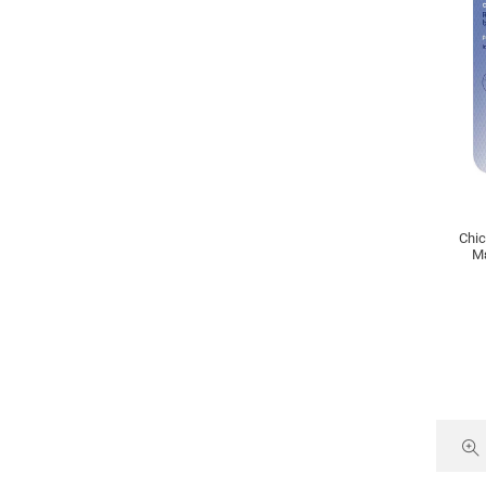
Chic
Μέ