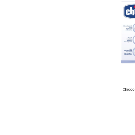
Chicco