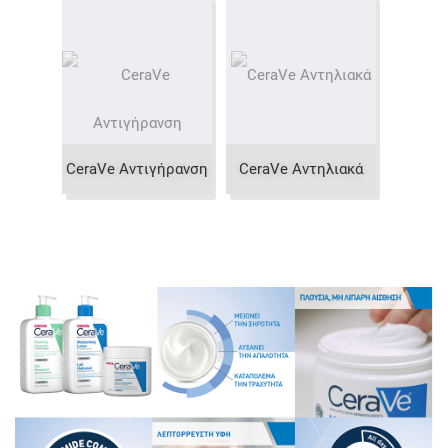
CeraVe Αντιγήρανση
CeraVe Αντηλιακά