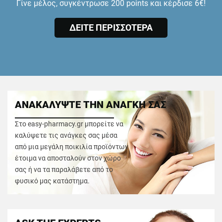
Γίνε μέλος, συγκέντρωσε 200 points και κέρδισε 6€!
ΔΕΙΤΕ ΠΕΡΙΣΣΟΤΕΡΑ
ΑΝΑΚΑΛΥΨΤΕ ΤΗΝ ΑΝΑΓΚΗ ΣΑΣ
Στο easy-pharmacy.gr μπορείτε να
καλύψετε τις ανάγκες σας μέσα
από μια μεγάλη ποικιλία προϊόντων
έτοιμα να αποσταλούν στον χώρο
σας ή να τα παραλάβετε από το
φυσικό μας κατάστημα.