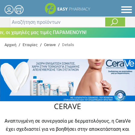
EASY
PHARMACY
 οι χαμηλές μας τιμές ΠΑΡΑΜΕΝΟΥΝ!
Αρχική
/
Εταιρίες
/
Cerave
/
Details
CERAVE
Αναπτυγμένη σε συνεργασία με δερματολόγους, η CeraVe
έχει σχεδιαστεί για να βοηθήσει στην αποκατάσταση και