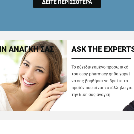
ΔΕΙΤΕ ΠΕΡΙΣΣΟΤΕΡΑ
Ν ΑΝΑΓΚΗ ΣΑΣ
ASK THE EXPERT
ε
Το εξειδικευμένο προσωπικό
του easy-pharmacy.gr θα χαρεί
να σας βοηθήσει να βρείτε το
προϊόν που είναι κατάλληλο για
την δική σας ανάγκη.