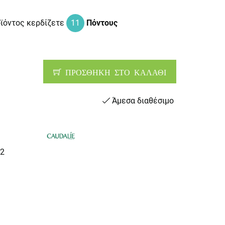
οϊόντος κερδίζετε
11
Πόντους
ΠΡΟΣΘΗΚΗ ΣΤΟ ΚΑΛΑΘΙ
Άμεσα διαθέσιμο
2