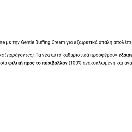
igne με την Gentle Buffing Cream για εξαιρετικά απαλή απολέπ
κοί παράγοντες)
, Τα νέα αυτά καθαριστικά προσφέρουν
εξαιρ
σία
φιλική προς το περιβάλλον
(100% ανακυκλωμένη και ανα