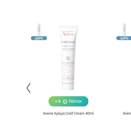
+ 8
Πόντοι
Avene Κρέμα Cold Cream 40ml
Avèn