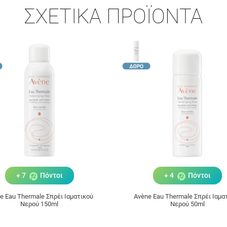
ΣΧΕΤΙΚΆ ΠΡΟΪΌΝΤΑ
+ 7
Πόντοι
+ 4
Πόντοι
e Eau Thermale Σπρέι Ιαματικού
Avène Eau Thermale Σπρέι Ιαμα
Νερού 150ml
Νερού 50ml