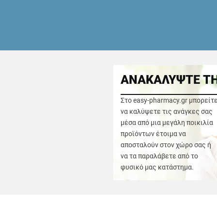
ΑΝΑΚΑΛΥΨΤΕ ΤΗ
Στο easy-pharmacy.gr μπορείτ
να καλύψετε τις ανάγκες σας
μέσα από μια μεγάλη ποικιλία
προϊόντων έτοιμα να
αποσταλούν στον χώρο σας ή
να τα παραλάβετε από το
φυσικό μας κατάστημα.