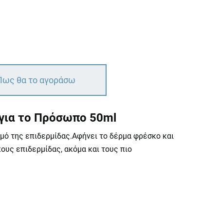
Πως θα το αγοράσω
 για το Πρόσωπο 50ml
μό της επιδερμίδας.Αφήνει το δέρμα φρέσκο και
ους επιδερμίδας, ακόμα και τους πιο