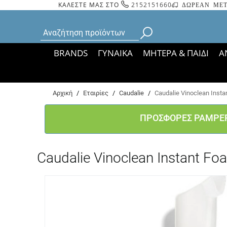
ΚΑΛΕΣΤΕ ΜΑΣ ΣΤΟ
2152151660
ΔΩΡΕΑΝ ΜΕΤ
BRANDS
ΓΥΝΑΙΚΑ
ΜΗΤΕΡΑ & ΠΑΙΔΙ
Α
Bάσει ΦΕΚ 35935/
Αρχική
/
Εταιρίες
/
Caudalie
/
Caudalie Vinoclean Insta
ΠΡΟΣΦΟΡΕΣ PAMPE
Caudalie Vinoclean Instant Fo