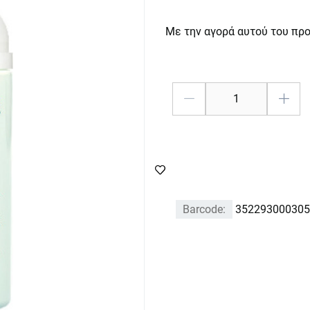
Με την αγορά αυτού του πρ
Barcode:
352293000305