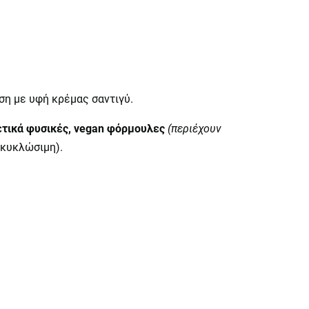
ιση με υφή κρέμας σαντιγύ.
ετικά φυσικές, vegan φόρμουλες
(περιέχουν
κυκλώσιμη).