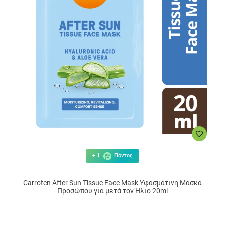
+ 1
Πόντος
Carroten After Sun Tissue Face Mask Υφασμάτινη Μάσκα
Προσώπου για μετά τον Ήλιο 20ml