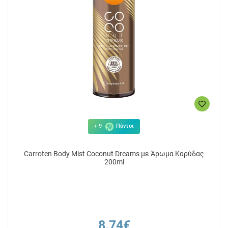
+ 9
Πόντοι
Carroten Body Mist Coconut Dreams με Άρωμα Καρύδας
200ml
8.74€