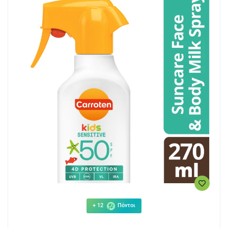
+ 12
Πόντοι