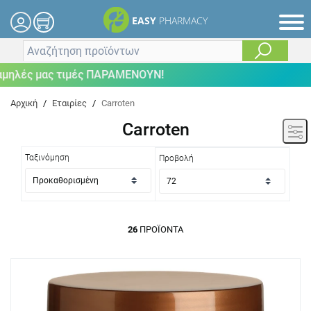
EASY
PHARMACY
ς μας τιμές ΠΑΡΑΜΕΝΟΥΝ!
Αρχική
/
Εταιρίες
/
Carroten
Carroten
Ταξινόμηση
Προβολή
26
ΠΡΟΪΌΝΤΑ