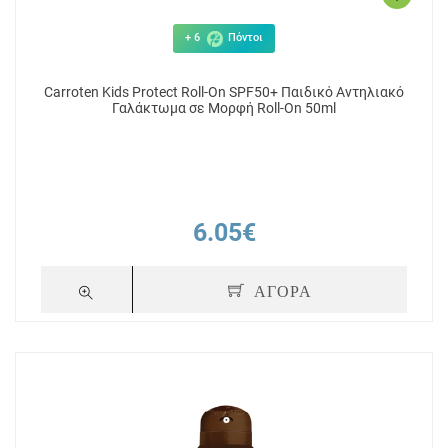
+ 6
Πόντοι
Carroten Kids Protect Roll-On SPF50+ Παιδικό Αντηλιακό
Γαλάκτωμα σε Μορφή Roll-On 50ml
6.05€
ΑΓΟΡΑ