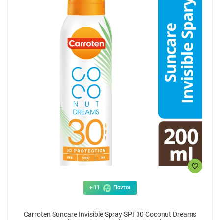
+ 11
Πόντοι
Carroten Suncare Invisible Spray SPF30 Coconut Dreams