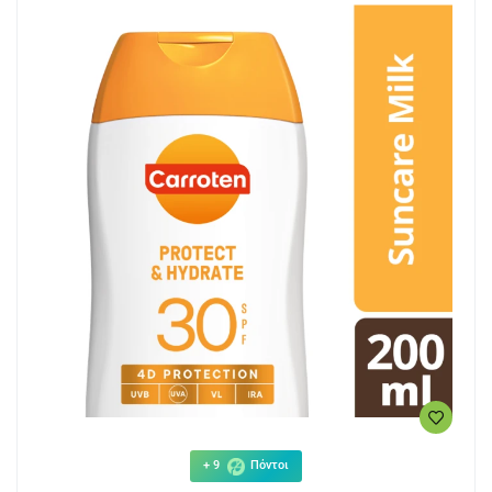
+ 9
Πόντοι