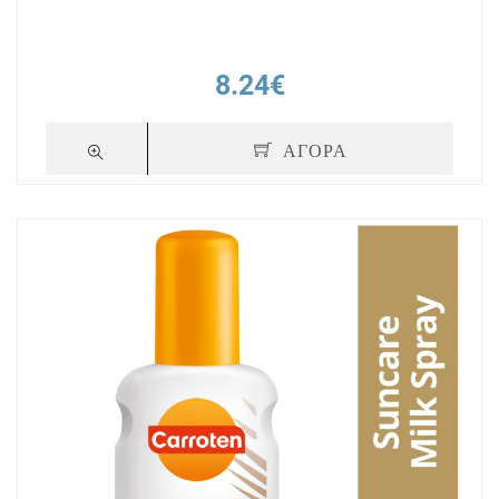
8.24€
ΑΓΟΡΑ