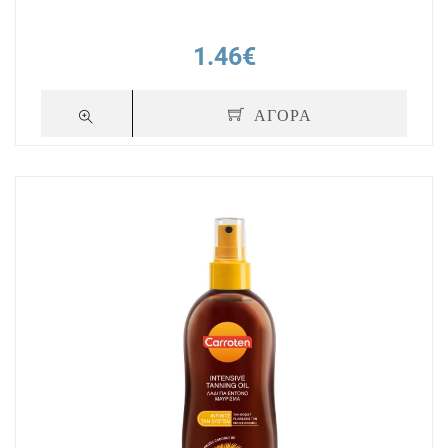
1.46€
ΑΓΟΡΑ