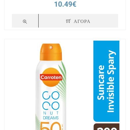
10.49€
ΑΓΟΡΑ