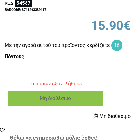
54587
ΚΩΔ:
BARCODE: 8711293389117
15.90€
Με την αγορά αυτού του προϊόντος κερδίζετε
16
Πόντους
Το προϊόν εξαντλήθηκε
Μη διαθέσιμο
Μη διαθέσιμο
Θέλω να ενημερωθώ μόλις έρθει!