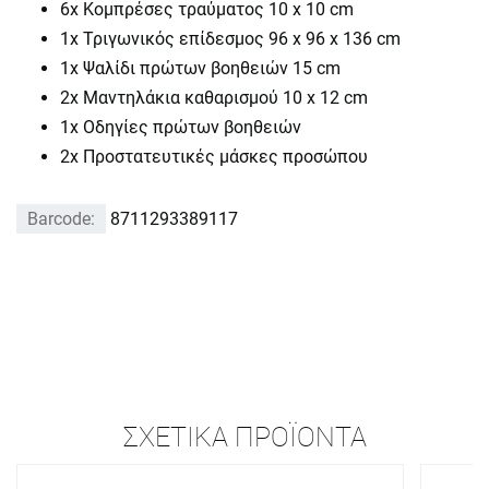
6x Κομπρέσες τραύματος 10 x 10 cm
1x Τριγωνικός επίδεσμος 96 x 96 x 136 cm
1x Ψαλίδι πρώτων βοηθειών 15 cm
2x Μαντηλάκια καθαρισμού 10 x 12 cm
1x Οδηγίες πρώτων βοηθειών
2x Προστατευτικές μάσκες προσώπου
Barcode:
8711293389117
ΣΧΕΤΙΚΆ ΠΡΟΪΌΝΤΑ