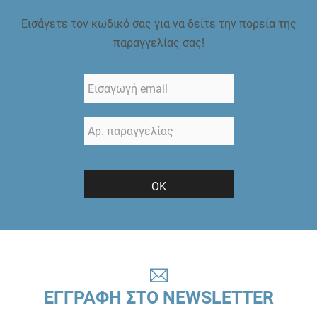
Εισάγετε τον κωδικό σας για να δείτε την πορεία της
παραγγελίας σας!
ΟΚ
ΕΓΓΡΑΦΗ ΣΤΟ NEWSLETTER