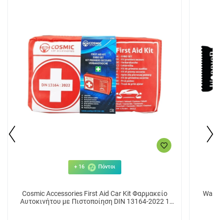
+ 16
Πόντοι
Cosmic Accessories First Aid Car Kit Φαρμακείο
Warri
Αυτοκινήτου με Πιστοποίηση DIN 13164-2022 1
τεμ.