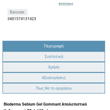
Barcode:
3401574131423
Περιγραφή
Συστατικά
Χρήση
Αξιολογήσεις
Πως θα το αγοράσω
Bioderma Sebium Gel Gommant Απολεπιστικό