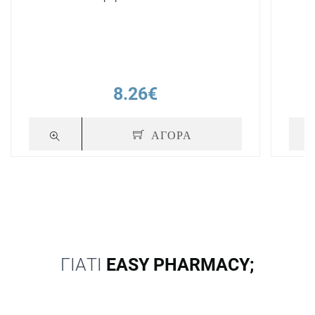
8.26€
ΑΓΟΡΑ
ΓΙΑΤΙ
EASY PHARMACY;