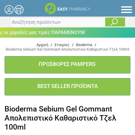
EASY
PHARMACY
οι χαμηλές μας τιμές ΠΑΡΑΜΕΝΟΥΝ!
Αρχική
/
Εταιρίες
/
Bioderma
/
Bioderma Sebium Gel Gommant Απολεπιστικό Καθαριστικό Τζελ 100ml
ΠΡΟΣΦΟΡΕΣ PAMPERS
BEST SELLER ΠΡΟΪΟΝΤΑ
Bioderma Sebium Gel Gommant
Απολεπιστικό Καθαριστικό Τζελ
100ml