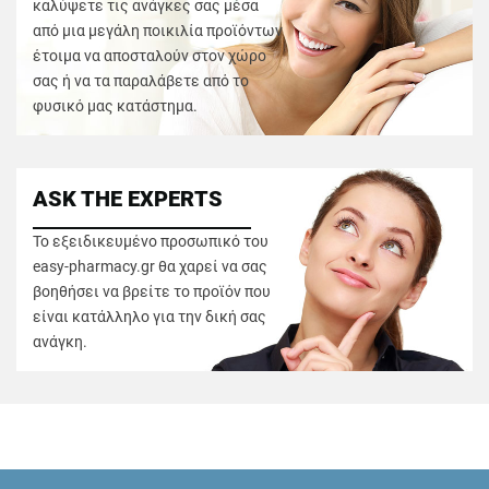
καλύψετε τις ανάγκες σας μέσα
από μια μεγάλη ποικιλία προϊόντων
έτοιμα να αποσταλούν στον χώρο
σας ή να τα παραλάβετε από το
φυσικό μας κατάστημα.
ASK THE EXPERTS
Το εξειδικευμένο προσωπικό του
easy-pharmacy.gr θα χαρεί να σας
βοηθήσει να βρείτε το προϊόν που
είναι κατάλληλο για την δική σας
ανάγκη.