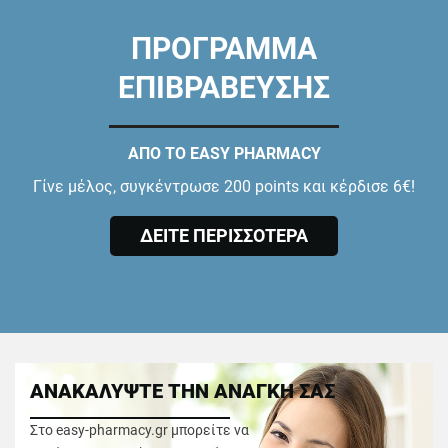
ΠΡΟΓΡΑΜΜΑ
ΕΠΙΒΡΑΒΕΥΣΗΣ
ΑΠΟ ΤΟ EASY PHARMACY
Γίνε μέλος, συγκέντρωσε 200 points και κέρδισε 6€!
ΔΕΙΤΕ ΠΕΡΙΣΣΟΤΕΡΑ
ΑΝΑΚΑΛΥΨΤΕ ΤΗΝ ΑΝΑΓΚΗ ΣΑΣ
Στο easy-pharmacy.gr μπορείτε να