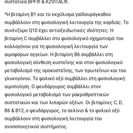
συστατικά BPF® & K2VITAL®.
*Η βιταμίνη Β1 και το εκχύλισμα γαϊδουράγκαθου
συμβάλλουν στη φυσιολογική λειτουργία της καρδιάς. Το
συνένζυμο Q10 έχει αντιοξειδωτικές ιδιότητες. Η
βιταμίνη C συμβάλλει στο φυσιολογικό σχηματισμό του
κολλαγόνου για τη φυσιολογική λειτουργία των
αιμοφόρων αγγείων. Η βιταμίνη Β6 συμβάλλει στη
φυσιολογική σύνθεση κυστεΐνης και στον φυσιολογικό
μεταβολισμό της ομοκυστεΐνης, των πρωτεΐνων και του
γλυκογόνου. Το φολικό οξύ συμβάλλει στη φυσιολογική
αιμοποίηση. Ο ψευδάργυρος συμβάλλει στον
φυσιολογικό μεταβολισμό των μακροθρεπτικών
συστατικών και των λιπαρών οξέων. Οι βιταμίνες C, D,
B6 & B12, ο ψευδάργυρος, το σελίνιο & το φολικό οξύ
συμβάλλουν στη φυσιολογική λειτουργία του
ανοσοποιητικού συστήματος.