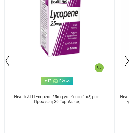
+ 27
Πόντοι
Health Aid Lycopene 25mg για Υποστήριξη του
Health
Προστάτη 30 Ταμπλέτες
γι