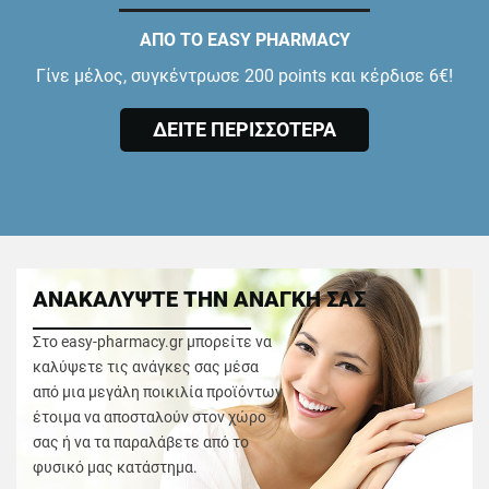
ΑΠΟ ΤΟ EASY PHARMACY
Γίνε μέλος, συγκέντρωσε 200 points και κέρδισε 6€!
ΔΕΙΤΕ ΠΕΡΙΣΣΟΤΕΡΑ
ΑΝΑΚΑΛΥΨΤΕ ΤΗΝ ΑΝΑΓΚΗ ΣΑΣ
Στο easy-pharmacy.gr μπορείτε να
καλύψετε τις ανάγκες σας μέσα
από μια μεγάλη ποικιλία προϊόντων
έτοιμα να αποσταλούν στον χώρο
σας ή να τα παραλάβετε από το
φυσικό μας κατάστημα.