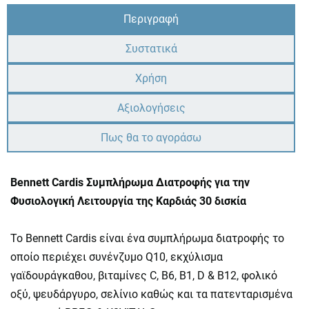
Περιγραφή
Συστατικά
Χρήση
Αξιολογήσεις
Πως θα το αγοράσω
Bennett Cardis Συμπλήρωμα Διατροφής για την
Φυσιολογική Λειτουργία της Καρδιάς 30 δισκία
Το Bennett Cardis είναι ένα συμπλήρωμα διατροφής το
οποίο περιέχει συνένζυμο Q10, εκχύλισμα
γαϊδουράγκαθου, βιταμίνες C, B6, B1, D & B12, φολικό
οξύ, ψευδάργυρο, σελίνιο καθώς και τα πατενταρισμένα