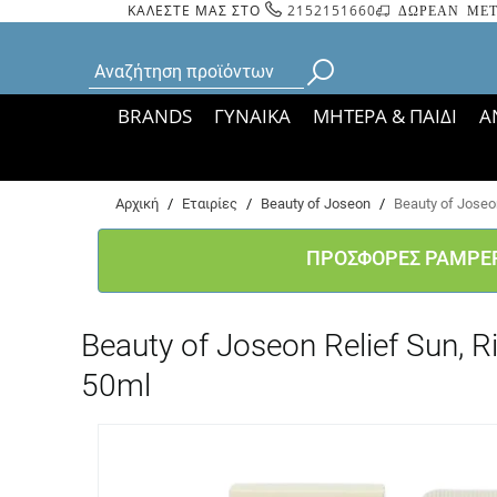
ΚΑΛΕΣΤΕ ΜΑΣ ΣΤΟ
2152151660
ΔΩΡΕΑΝ ΜΕΤ
BRANDS
ΓΥΝΑΙΚΑ
ΜΗΤΕΡΑ & ΠΑΙΔΙ
Α
Bάσει ΦΕΚ 35935/
Αρχική
/
Εταιρίες
/
Beauty of Joseon
/
Beauty of Joseo
ΠΡΟΣΦΟΡΕΣ PAMPE
Beauty of Joseon Relief Sun,
50ml