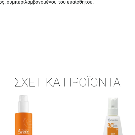
ς, συμπεριλαμβανομένου του ευαίσθητου.
ΣΧΕΤΙΚΆ ΠΡΟΪΌΝΤΑ