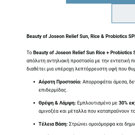
Beauty of Joseon Relief Sun, Rice & Probiotics
Το
Beauty of Joseon Relief Sun Rice + Probiotic
απόλυτη αντηλιακή προστασία με την εντατική π
διαθέτει μια υπέροχη λεπτόρρευστη υφή που θυμ
Αόρατη Προστασία:
Απορροφάται άμεσα, δεν 
επιδερμίδας.
Θρέψη & Λάμψη:
Εμπλουτισμένο με
30% εκ
αμινοξέα και μέταλλα που καταπραΰνουν το
Τέλεια Βάση:
Στρώνει ομοιόμορφα και δημιου