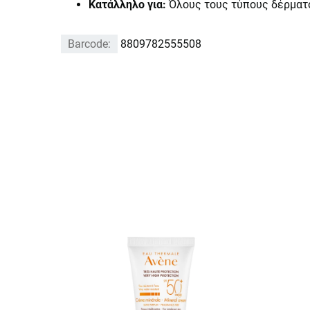
Κατάλληλο για:
Όλους τους τύπους δέρματο
Barcode:
8809782555508