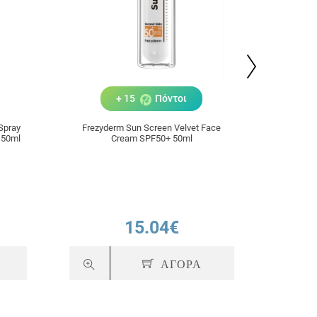
+ 15
Πόντοι
Spray
Frezyderm Sun Screen Velvet Face
Frezyd
150ml
Cream SPF50+ 50ml
15.04€
ΑΓΟΡΑ