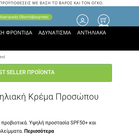
 ΠΡΟΫΠΟΘΕΣΕΙΣ ΜΕ ΒΑΣΗ ΤΟ ΒΑΡΟΣ ΚΑΙ ΤΟΝ ΟΓΚΟ.
 Ηλεκτρικές Οδοντόβουρτσες
0.00
ΚΗ ΦΡΟΝΤΙΔΑ
ΑΔΥΝΑΤΙΣΜΑ
ΑΝΤΗΛΙΑΚΑ
τιμές ΠΑΡΑΜΕΝΟΥΝ!
0ml
ST SELLER ΠΡΟΪΟΝΤΑ
Αντηλιακή Κρέμα Προσώπου
ι προβιοτικά. Υψηλή προστασία SPF50+ και
ολείμματα.
Περισσότερα