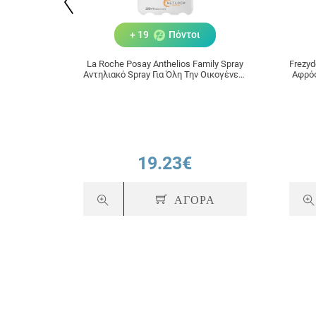
+ 19
Πόντοι
La Roche Posay Anthelios Family Spray
Frezyd
Αντηλιακό Spray Για Όλη Την Οικογένεια
Αφρός
SPF50+ 300ml
Υγιειν
19.23€
ΑΓΟΡΑ