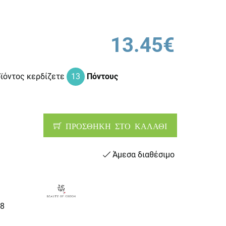
13.45€
οϊόντος κερδίζετε
13
Πόντους
ΠΡΟΣΘΗΚΗ ΣΤΟ ΚΑΛΑΘΙ
Άμεσα διαθέσιμο
8