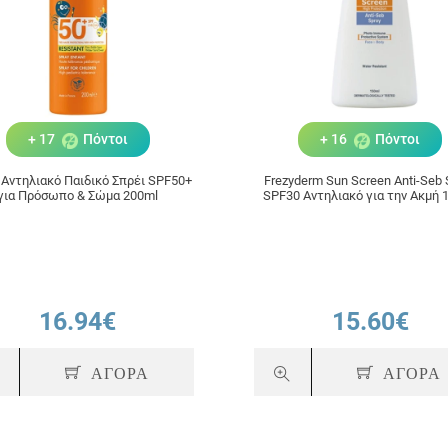
+ 17
Πόντοι
+ 16
Πόντοι
 Αντηλιακό Παιδικό Σπρέι SPF50+
Frezyderm Sun Screen Anti-Seb 
για Πρόσωπο & Σώμα 200ml
SPF30 Αντηλιακό για την Ακμή 
16.94€
15.60€
ΑΓΟΡΑ
ΑΓΟΡΑ