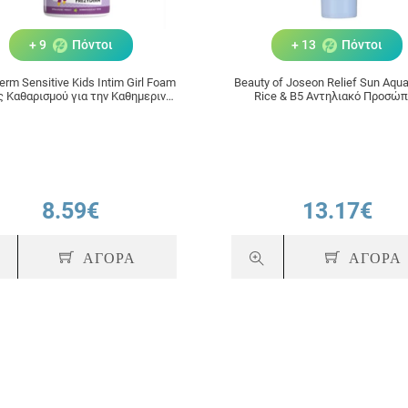
+ 9
Πόντοι
+ 13
Πόντοι
erm Sensitive Kids Intim Girl Foam
Beauty of Joseon Relief Sun Aqua
 Καθαρισμού για την Καθημερινή
Rice & B5 Αντηλιακό Προσώ
ή της Ευαίσθητης περιοχής 250ml
SPF50+, 50ml
8.59€
13.17€
ΑΓΟΡΑ
ΑΓΟΡΑ