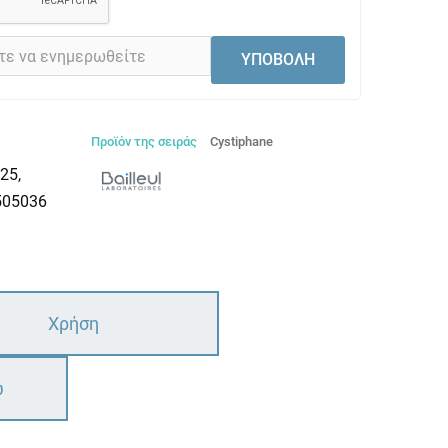
ΥΠΟΒΟΛΗ
Προϊόν της σειράς
Cystiphane
25,
505036
Χρήση
ω