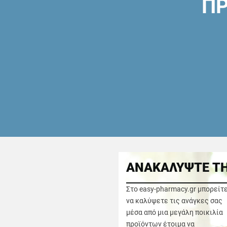
ΠΡ
ΑΝΑΚΑΛΥΨΤΕ ΤΗ
Στο easy-pharmacy.gr μπορείτ
να καλύψετε τις ανάγκες σας
μέσα από μια μεγάλη ποικιλία
προϊόντων έτοιμα να