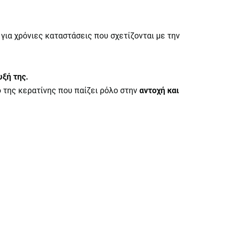
ια χρόνιες καταστάσεις που σχετίζονται με την
υξή της.
ό της κερατίνης που παίζει ρόλο στην
αντοχή και