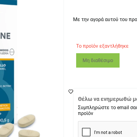
Με την αγορά αυτού του πρ
Το προϊόν εξαντλήθηκε
Μη διαθέσιμο
Θέλω να ενημερωθώ μό
Συμπληρώστε το email σα
προϊόν