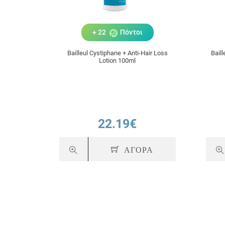
+ 22
Πόντοι
Bailleul Cystiphane + Anti-Hair Loss
Bail
Lotion 100ml
22.19€
ΑΓΟΡΑ