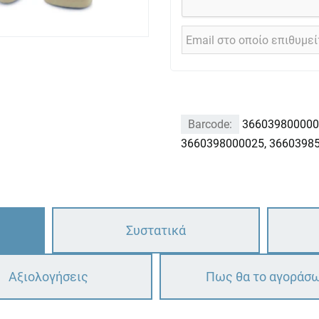
Barcode:
366039800000
3660398000025, 3660398
Συστατικά
Αξιολογήσεις
Πως θα το αγοράσ