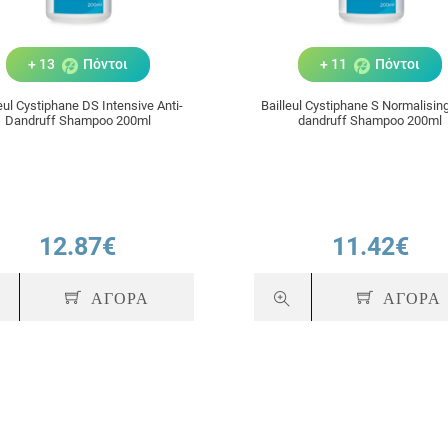
+ 13
Πόντοι
+ 11
Πόντοι
leul Cystiphane DS Intensive Anti-
Bailleul Cystiphane S Normalising
Dandruff Shampoo 200ml
dandruff Shampoo 200ml
12.87€
11.42€
ΑΓΟΡΑ
ΑΓΟΡΑ