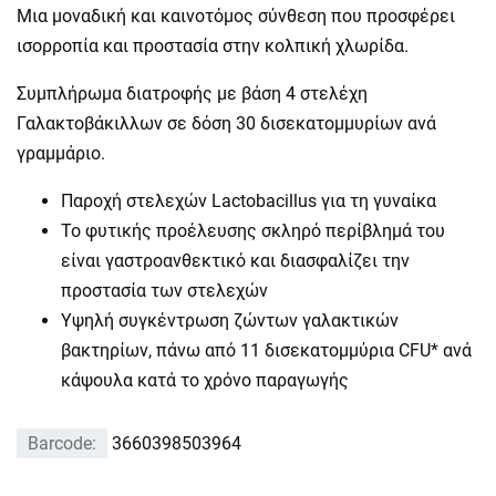
Μια μοναδική και καινοτόμος σύνθεση που προσφέρει
ισορροπία και προστασία στην κολπική χλωρίδα.
Συμπλήρωμα διατροφής με βάση 4 στελέχη
Γαλακτοβάκιλλων σε δόση 30 δισεκατομμυρίων ανά
γραμμάριο.
Παροχή στελεχών Lactobacillus για τη γυναίκα
Το φυτικής προέλευσης σκληρό περίβλημά του
είναι γαστροανθεκτικό και διασφαλίζει την
προστασία των στελεχών
Υψηλή συγκέντρωση ζώντων γαλακτικών
βακτηρίων, πάνω από 11 δισεκατομμύρια CFU* ανά
κάψουλα κατά το χρόνο παραγωγής
Barcode:
3660398503964