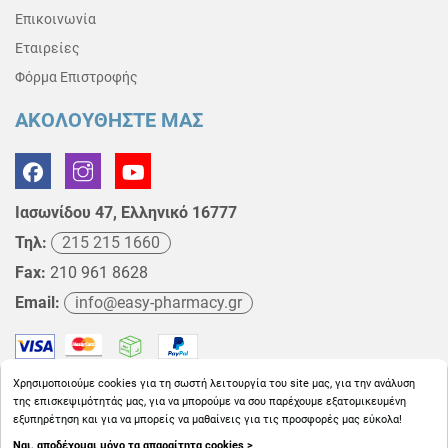
Επικοινωνία
Εταιρείες
Φόρμα Επιστροφής
ΑΚΟΛΟΥΘΗΣΤΕ ΜΑΣ
Ιασωνίδου 47, Ελληνικό 16777
Τηλ:
215 215 1660
Fax:
210 961 8628
Email:
info@easy-pharmacy.gr
Χρησιμοποιούμε cookies για τη σωστή λειτουργία του site μας, για την ανάλυση
της επισκεψιμότητάς μας, για να μπορούμε να σου παρέχουμε εξατομικευμένη
εξυπηρέτηση και για να μπορείς να μαθαίνεις για τις προσφορές μας εύκολα!
Ναι, αποδέχομαι μόνο τα απαραίτητα cookies >