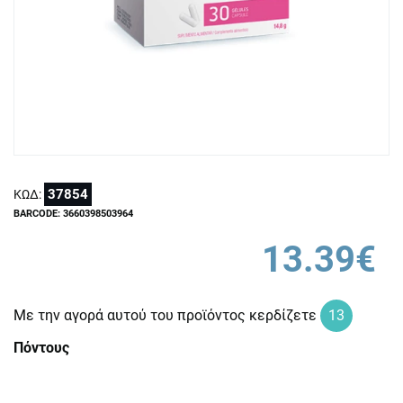
37854
ΚΩΔ:
BARCODE: 3660398503964
13.39€
Με την αγορά αυτού του προϊόντος κερδίζετε
13
Πόντους