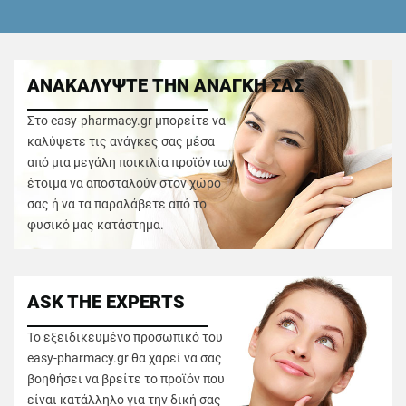
ΑΝΑΚΑΛΥΨΤΕ ΤΗΝ ΑΝΑΓΚΗ ΣΑΣ
Στο easy-pharmacy.gr μπορείτε να
καλύψετε τις ανάγκες σας μέσα
από μια μεγάλη ποικιλία προϊόντων
έτοιμα να αποσταλούν στον χώρο
σας ή να τα παραλάβετε από το
φυσικό μας κατάστημα.
ASK THE EXPERTS
Το εξειδικευμένο προσωπικό του
easy-pharmacy.gr θα χαρεί να σας
βοηθήσει να βρείτε το προϊόν που
είναι κατάλληλο για την δική σας