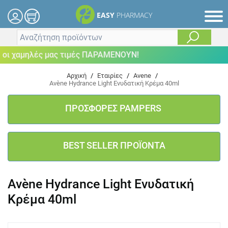
EASY
PHARMACY
 χαμηλές μας τιμές ΠΑΡΑΜΕΝΟΥΝ!
Αρχική
/
Εταιρίες
/
Avene
/
Avène Hydrance Light Ενυδατική Κρέμα 40ml
ΠΡΟΣΦΟΡΕΣ PAMPERS
BEST SELLER ΠΡΟΪΟΝΤΑ
Avène Hydrance Light Ενυδατική
Κρέμα 40ml