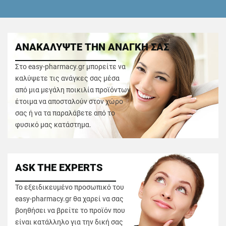
ΑΝΑΚΑΛΥΨΤΕ ΤΗΝ ΑΝΑΓΚΗ ΣΑΣ
Στο easy-pharmacy.gr μπορείτε να
καλύψετε τις ανάγκες σας μέσα
από μια μεγάλη ποικιλία προϊόντων
έτοιμα να αποσταλούν στον χώρο
σας ή να τα παραλάβετε από το
φυσικό μας κατάστημα.
ASK THE EXPERTS
Το εξειδικευμένο προσωπικό του
easy-pharmacy.gr θα χαρεί να σας
βοηθήσει να βρείτε το προϊόν που
είναι κατάλληλο για την δική σας