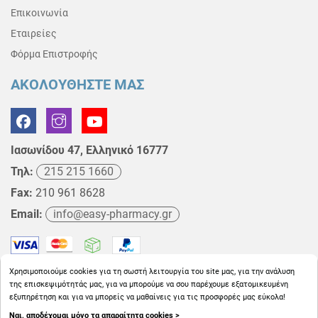
Επικοινωνία
Εταιρείες
Φόρμα Επιστροφής
ΑΚΟΛΟΥΘΗΣΤΕ ΜΑΣ
Ιασωνίδου 47, Ελληνικό 16777
Τηλ:
215 215 1660
Fax:
210 961 8628
Email:
info@easy-pharmacy.gr
Χρησιμοποιούμε cookies για τη σωστή λειτουργία του site μας, για την ανάλυση
της επισκεψιμότητάς μας, για να μπορούμε να σου παρέχουμε εξατομικευμένη
εξυπηρέτηση και για να μπορείς να μαθαίνεις για τις προσφορές μας εύκολα!
Ναι, αποδέχομαι μόνο τα απαραίτητα cookies >
Copyright © 2026
EasyPharmacy.gr