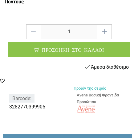
Πόντους
ΠΡΟΣΘΗΚΗ ΣΤΟ ΚΑΛΑΘΙ
Άμεσα διαθέσιμο
Προϊόν της σειράς
Avene Βασική Φροντίδα
Barcode:
Προσώπου
3282770399905