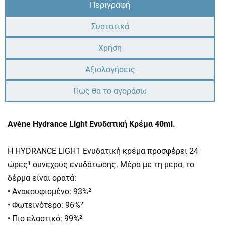
Περιγραφή
Συστατικά
Χρήση
Αξιολογήσεις
Πως θα το αγοράσω
Avène Hydrance Light Ενυδατική Κρέμα 40ml.
Η HYDRANCE LIGHT Ενυδατική κρέμα προσφέρει 24
ώρες¹ συνεχούς ενυδάτωσης. Μέρα με τη μέρα, το
δέρμα είναι ορατά:
• Ανακουφισμένο: 93%²
• Φωτεινότερο: 96%²
• Πιο ελαστικό: 99%²