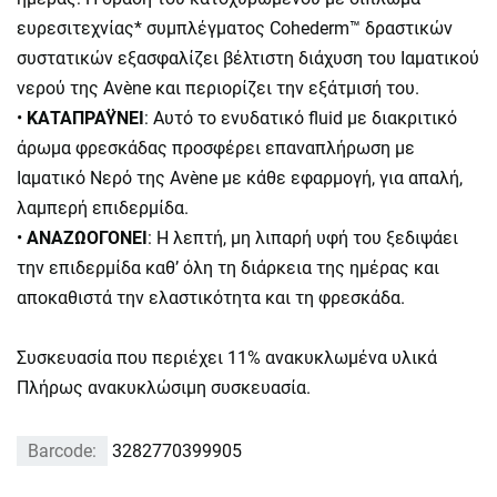
ευρεσιτεχνίας* συμπλέγματος Cohederm™ δραστικών
συστατικών εξασφαλίζει βέλτιστη διάχυση του Ιαματικού
νερού της Avène και περιορίζει την εξάτμισή του.
•
ΚΑΤΑΠΡΑΫΝΕΙ
: Αυτό το ενυδατικό fluid με διακριτικό
άρωμα φρεσκάδας προσφέρει επαναπλήρωση με
Ιαματικό Νερό της Avène με κάθε εφαρμογή, για απαλή,
λαμπερή επιδερμίδα.
•
ΑΝΑΖΩΟΓΟΝΕΙ
: Η λεπτή, μη λιπαρή υφή του ξεδιψάει
την επιδερμίδα καθ’ όλη τη διάρκεια της ημέρας και
αποκαθιστά την ελαστικότητα και τη φρεσκάδα.
Συσκευασία που περιέχει 11% ανακυκλωμένα υλικά
Πλήρως ανακυκλώσιμη συσκευασία.
Barcode:
3282770399905