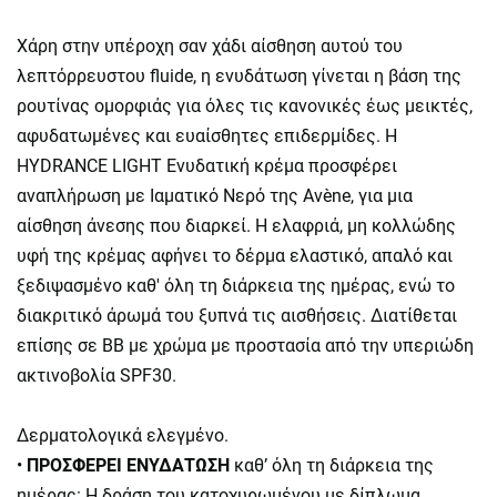
Χάρη στην υπέροχη σαν χάδι αίσθηση αυτού του
λεπτόρρευστου fluide, η ενυδάτωση γίνεται η βάση της
ρουτίνας ομορφιάς για όλες τις κανονικές έως μεικτές,
αφυδατωμένες και ευαίσθητες επιδερμίδες. Η
HYDRANCE LIGHT Ενυδατική κρέμα προσφέρει
αναπλήρωση με Ιαματικό Νερό της Avène, για μια
αίσθηση άνεσης που διαρκεί. Η ελαφριά, μη κολλώδης
υφή της κρέμας αφήνει το δέρμα ελαστικό, απαλό και
ξεδιψασμένο καθ' όλη τη διάρκεια της ημέρας, ενώ το
διακριτικό άρωμά του ξυπνά τις αισθήσεις. Διατίθεται
επίσης σε BB με χρώμα με προστασία από την υπεριώδη
ακτινοβολία SPF30.
Δερματολογικά ελεγμένο.
•
ΠΡΟΣΦΕΡΕΙ ΕΝΥΔΑΤΩΣΗ
καθ’ όλη τη διάρκεια της
ημέρας: Η δράση του κατοχυρωμένου με δίπλωμα