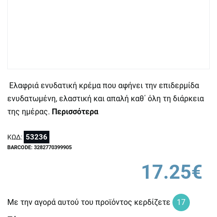
Eλαφριά ενυδατική κρέμα που αφήνει την επιδερμίδα
ενυδατωμένη, ελαστική και απαλή καθ΄ όλη τη διάρκεια
της ημέρας.
Περισσότερα
53236
ΚΩΔ:
BARCODE: 3282770399905
17.25€
Με την αγορά αυτού του προϊόντος κερδίζετε
17