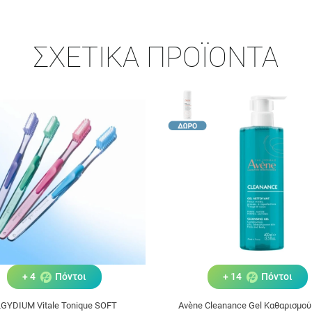
ΣΧΕΤΙΚΆ ΠΡΟΪΌΝΤΑ
+ 4
Πόντοι
+ 14
Πόντοι
LGYDIUM Vitale Tonique SOFT
Avène Cleanance Gel Καθαρισμού 