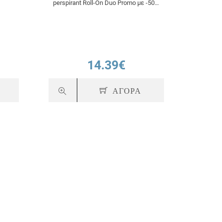
perspirant Roll-On Duo Promo με -50%
στο 2ο προϊόν 2x50ml
14.39€
ΑΓΟΡΑ