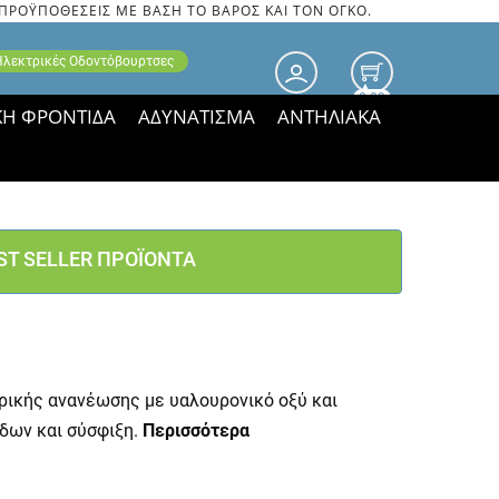
 ΠΡΟΫΠΟΘΕΣΕΙΣ ΜΕ ΒΑΣΗ ΤΟ ΒΑΡΟΣ ΚΑΙ ΤΟΝ ΟΓΚΟ.
 Ηλεκτρικές Οδοντόβουρτσες
0.00
ΚΗ ΦΡΟΝΤΙΔΑ
ΑΔΥΝΑΤΙΣΜΑ
ΑΝΤΗΛΙΑΚΑ
τιμές ΠΑΡΑΜΕΝΟΥΝ!
ST SELLER ΠΡΟΪΟΝΤΑ
ρικής ανανέωσης με υαλουρονικό οξύ και
ίδων και σύσφιξη.
Περισσότερα