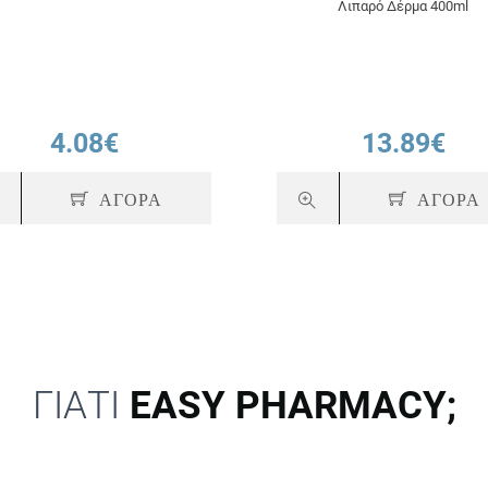
Λιπαρό Δέρμα 400ml
4.08€
13.89€
ΑΓΟΡΑ
ΑΓΟΡΑ
ΓΙΑΤΙ
EASY PHARMACY;