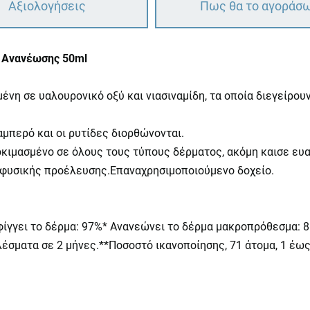
Αξιολογήσεις
Πως θα το αγοράσ
ής Ανανέωσης 50ml
η σε υαλουρονικό οξύ και νιασιναμίδη, τα οποία διεγείρουν
αμπερό και οι ρυτίδες διορθώνονται.
οκιμασμένο σε όλους τους τύπους δέρματος, ακόμη καισε ευα
 φυσικής προέλευσης.Επαναχρησιμοποιούμενο δοχείο.
σφίγγει το δέρμα: 97%* Ανανεώνει το δέρμα μακροπρόθεσμα: 
έσματα σε 2 μήνες.**Ποσοστό ικανοποίησης, 71 άτομα, 1 έως