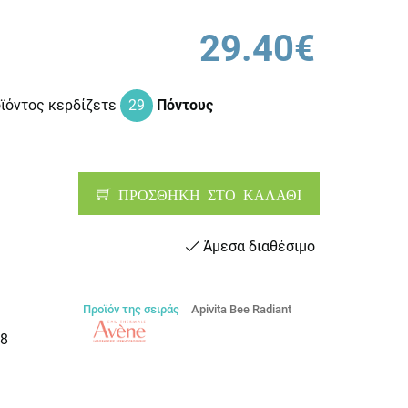
29.40€
οϊόντος κερδίζετε
29
Πόντους
ΠΡΟΣΘΗΚΗ ΣΤΟ ΚΑΛΑΘΙ
Άμεσα διαθέσιμο
Προϊόν της σειράς
Apivita Bee Radiant
8