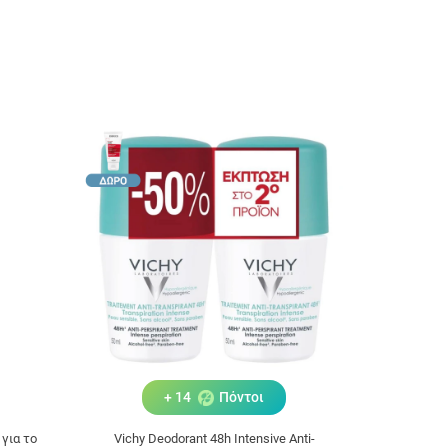
+ 14
Πόντοι
για το
Vichy Deodorant 48h Intensive Anti-