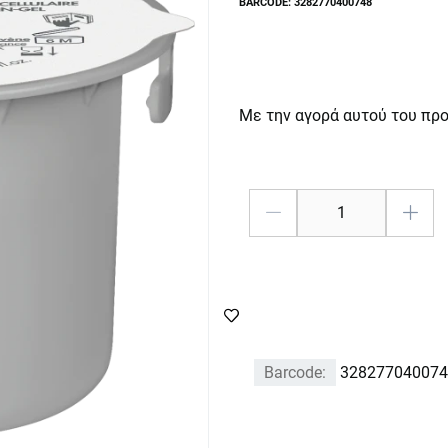
BARCODE: 3282770400748
Με την αγορά αυτού του πρ
Barcode:
328277040074