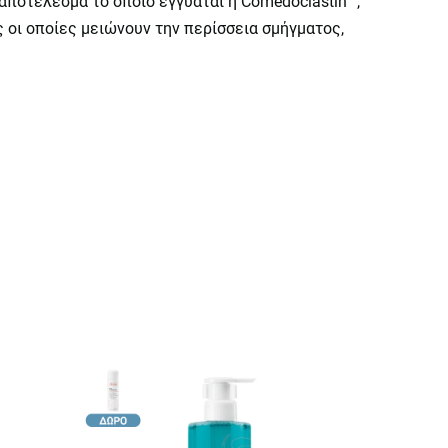
αποτέλεσμα το οποίο εγγυάται η Comedoclastin™,
 οι οποίες μειώνουν την περίσσεια σμήγματος,