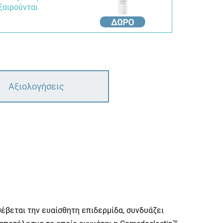
αιρούνται
Αξιολογήσεις
σέβεται την ευαίσθητη επιδερμίδα, συνδυάζει