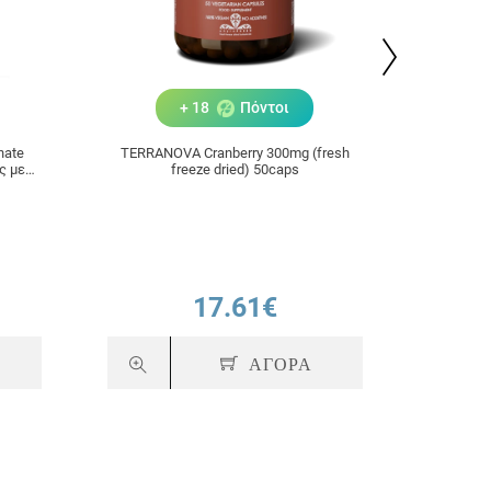
+ 18
Πόντοι
nate
TERRANOVA Cranberry 300mg (fresh
Avène Hyd
ς με
freeze dried) 50caps
30, Ενυδ
μα 60
Κανονικές
17.61€
ΑΓΟΡΑ