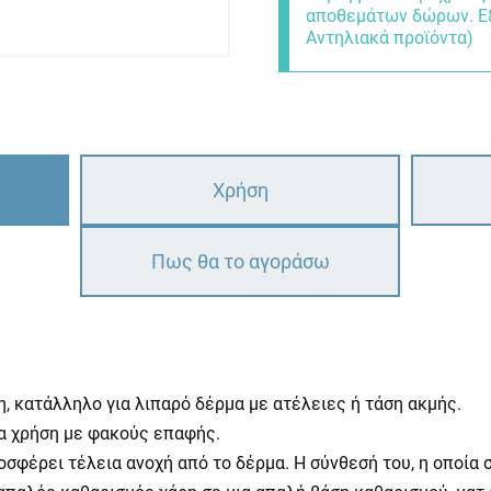
αποθεμάτων δώρων. Εξ
Αντηλιακά προϊόντα)
Χρήση
Πως θα το αγοράσω
 κατάλληλο για λιπαρό δέρμα με ατέλειες ή τάση ακμής.
ια χρήση με φακούς επαφής.
οσφέρει τέλεια ανοχή από το δέρμα. Η σύνθεσή του, η οποία 