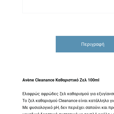
Περιγραφή
Avène Cleanance Καθαριστικό Ζελ 100ml
Ελαφρώς αφρώδες ζελ καθαρισμού για εξυγίανση,
Το ζελ καθαρισμού Cleanance είναι κατάλληλο γ
Με φυσιολογικό pH, δεν περιέχει σαπούνι και πρ