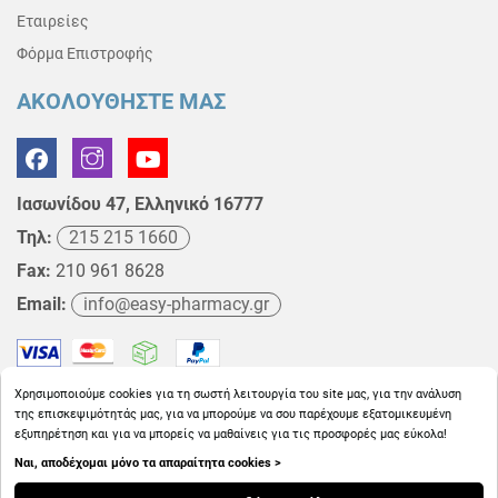
Εταιρείες
Φόρμα Επιστροφής
ΑΚΟΛΟΥΘΗΣΤΕ ΜΑΣ
Ιασωνίδου 47, Ελληνικό 16777
Τηλ:
215 215 1660
Fax:
210 961 8628
Email:
info@easy-pharmacy.gr
Χρησιμοποιούμε cookies για τη σωστή λειτουργία του site μας, για την ανάλυση
της επισκεψιμότητάς μας, για να μπορούμε να σου παρέχουμε εξατομικευμένη
εξυπηρέτηση και για να μπορείς να μαθαίνεις για τις προσφορές μας εύκολα!
Ναι, αποδέχομαι μόνο τα απαραίτητα cookies >
Copyright © 2026
EasyPharmacy.gr