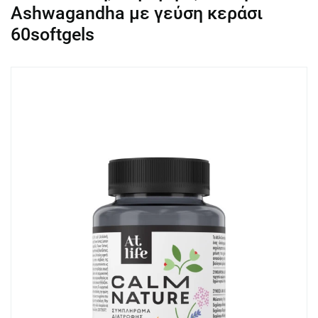
Ashwagandha με γεύση κεράσι
60softgels