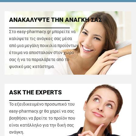
ΑΝΑΚΑΛΥΨΤΕ ΤΗΝ ΑΝΑΓΚΗ ΣΑΣ
Στο easy-pharmacy.gr μπορείτε να
καλύψετε τις ανάγκες σας μέσα
από μια μεγάλη ποικιλία προϊόντων
έτοιμα να αποσταλούν στον χώρο
σας ή να τα παραλάβετε από το
φυσικό μας κατάστημα.
ASK THE EXPERTS
Το εξειδικευμένο προσωπικό του
easy-pharmacy.gr θα χαρεί να σας
βοηθήσει να βρείτε το προϊόν που
είναι κατάλληλο για την δική σας
ανάγκη.