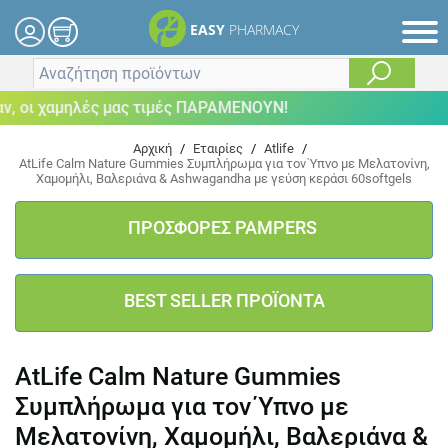
EASY
PHARMACY
 οι χαμηλές μας τιμές ΠΑΡΑΜΕΝΟΥΝ!
Αρχική
/
Εταιρίες
/
Atlife
/
AtLife Calm Nature Gummies Συμπλήρωμα για τον Ύπνο με Mελατονίνη,
Χαμομήλι, Βαλεριάνα & Ashwagandha με γεύση κεράσι 60softgels
ΠΡΟΣΦΟΡΕΣ PAMPERS
BEST SELLER ΠΡΟΪΟΝΤΑ
AtLife Calm Nature Gummies
Συμπλήρωμα για τον Ύπνο με
Mελατονίνη, Χαμομήλι, Βαλεριάνα &