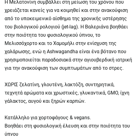
Η Μελατονίνη συμβάλλει στη μείωση του χρόνου που
χρειάζεται κανείς για να κοιμηθεί και στην ανακούφιση
από το υποκειμενικό αίσθημα της χρονικής υστέρησης
του βιολογικού ρολογιού (jet-lag). H Βαλεριάνα βοηθάει
στην ποιότητα του φυσιολογικού ύπνου, το
Μελισσόχορτο και το Χαμομήλι στην ενίσχυση της
χαλάρωσης, ενώ η Ashwagandha είναι ένα βότανο που
χρησιμοποιείται παραδοσιακά στην αγιουβερδική ιατρική
για την ανακούφιση των συμπτωμάτων από το στρες.
ΧΩΡΙΣ ζελατίνη, γλουτένη, λακτόζη, συντηρητικά,
τεχνητά αρώματα και χρωστικές, γλυκαντικά, GMO, ίχνη
γάλακτος, αυγού και ξηρών καρπών.
Κατάλληλο για χορτοφάγους & vegans.
Βοηθάει στη φυσιολογική έλευση και στην ποιότητα του
ύπνου