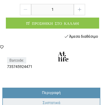
ΠΡΟΣΘΗΚΗ ΣΤΟ ΚΑΛΑΘΙ
Άμεσα διαθέσιμο
Barcode:
735745924471
Περιγραφή
Συστατικά