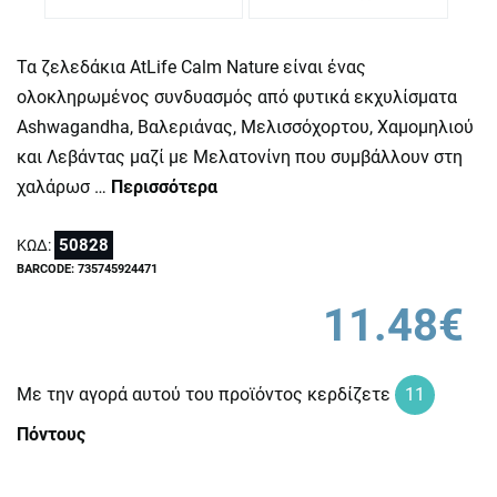
Τα ζελεδάκια AtLife Calm Nature είναι ένας
ολοκληρωμένος συνδυασμός από φυτικά εκχυλίσματα
Ashwagandha, Βαλεριάνας, Μελισσόχορτου, Χαμομηλιού
και Λεβάντας μαζί με Μελατονίνη που συμβάλλουν στη
χαλάρωσ …
Περισσότερα
50828
ΚΩΔ:
BARCODE: 735745924471
11.48€
Με την αγορά αυτού του προϊόντος κερδίζετε
11
Πόντους