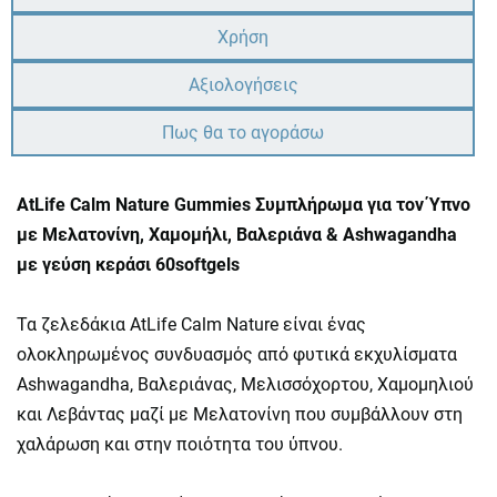
Χρήση
Αξιολογήσεις
Πως θα το αγοράσω
AtLife Calm Nature Gummies Συμπλήρωμα για τον Ύπνο
με Mελατονίνη, Χαμομήλι, Βαλεριάνα & Ashwagandha
με γεύση κεράσι 60softgels
Τα ζελεδάκια AtLife Calm Nature είναι ένας
ολοκληρωμένος συνδυασμός από φυτικά εκχυλίσματα
Ashwagandha, Βαλεριάνας, Μελισσόχορτου, Χαμομηλιού
και Λεβάντας μαζί με Μελατονίνη που συμβάλλουν στη
χαλάρωση και στην ποιότητα του ύπνου.