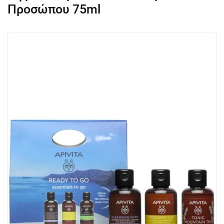
Προσώπου 75ml