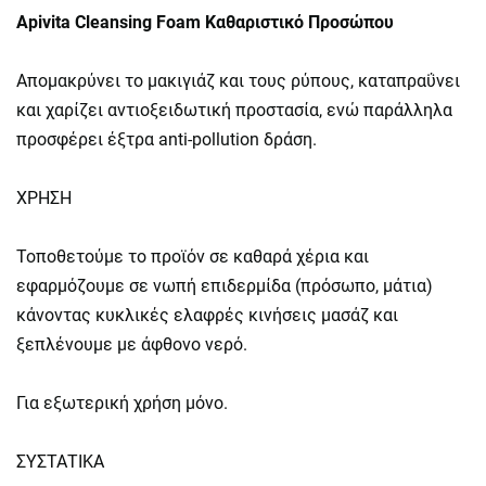
Apivita Cleansing Foam Καθαριστικό Προσώπου
Aπομακρύνει το μακιγιάζ και τους ρύπους, καταπραΰνει
και χαρίζει αντιοξειδωτική προστασία, ενώ παράλληλα
προσφέρει έξτρα anti-pollution δράση.
ΧΡΗΣΗ
Τοποθετούμε το προϊόν σε καθαρά χέρια και
εφαρμόζουμε σε νωπή επιδερμίδα (πρόσωπο, μάτια)
κάνοντας κυκλικές ελαφρές κινήσεις μασάζ και
ξεπλένουμε με άφθονο νερό.
Για εξωτερική χρήση μόνο.
ΣΥΣΤΑΤΙΚΑ