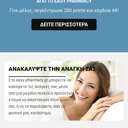
ΑΠΟ ΤΟ EASY PHARMACY
Γίνε μέλος, συγκέντρωσε 200 points και κέρδισε 6€!
ΔΕΙΤΕ ΠΕΡΙΣΣΟΤΕΡΑ
ΑΝΑΚΑΛΥΨΤΕ ΤΗΝ ΑΝΑΓΚΗ ΣΑΣ
Στο easy-pharmacy.gr μπορείτε να
καλύψετε τις ανάγκες σας μέσα
από μια μεγάλη ποικιλία προϊόντων
έτοιμα να αποσταλούν στον χώρο
σας ή να τα παραλάβετε από το
φυσικό μας κατάστημα.