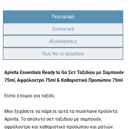
Περιγραφή
Συστατικά
Αξιολογήσεις
Πως θα το αγοράσω
Apivita Essentials Ready to Go Σετ Ταξιδίου με Σαμπουάν
75ml, Αφρόλουτρο 75ml & Καθαριστικό Προσώπου 75ml
Είστε έτοιμοι για ταξίδι;
Μην ξεχάσετε να πάρετε αυτά τα must-have προϊόντα
Apivita. Το απόλυτο σετ ταξιδίου με σαμπουάν,
αφρόλουτρο και καθαριστικό προσώπου και ματιών.