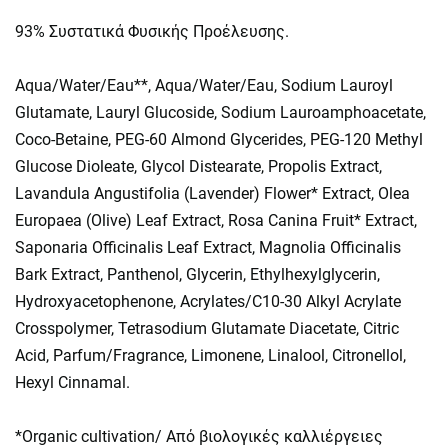
93% Συστατικά Φυσικής Προέλευσης.
Aqua/Water/Eau**, Aqua/Water/Eau, Sodium Lauroyl
Glutamate, Lauryl Glucoside, Sodium Lauroamphoacetate,
Coco-Betaine, PEG-60 Almond Glycerides, PEG-120 Methyl
Glucose Dioleate, Glycol Distearate, Propolis Extract,
Lavandula Angustifolia (Lavender) Flower* Extract, Olea
Europaea (Olive) Leaf Extract, Rosa Canina Fruit* Extract,
Saponaria Officinalis Leaf Extract, Magnolia Officinalis
Bark Extract, Panthenol, Glycerin, Ethylhexylglycerin,
Hydroxyacetophenone, Acrylates/C10-30 Alkyl Acrylate
Crosspolymer, Tetrasodium Glutamate Diacetate, Citric
Acid, Parfum/Fragrance, Limonene, Linalool, Citronellol,
Hexyl Cinnamal.
*Organic cultivation/ Από βιολογικές καλλιέργειες