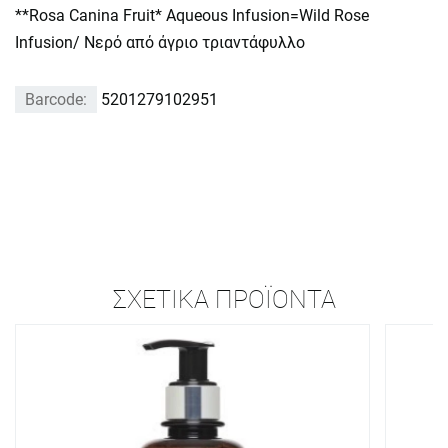
**Rosa Canina Fruit* Aqueous Infusion=Wild Rose
Infusion/ Νερό από άγριο τριαντάφυλλο
Barcode:
5201279102951
ΣΧΕΤΙΚΆ ΠΡΟΪΌΝΤΑ