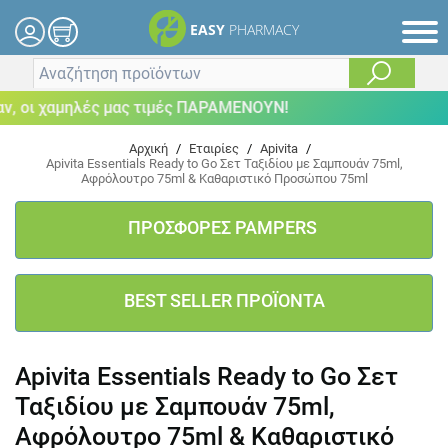
EASY
PHARMACY
οι χαμηλές μας τιμές ΠΑΡΑΜΕΝΟΥΝ!
Αρχική
/
Εταιρίες
/
Apivita
/
Apivita Essentials Ready to Go Σετ Ταξιδίου με Σαμπουάν 75ml,
Αφρόλουτρο 75ml & Καθαριστικό Προσώπου 75ml
ΠΡΟΣΦΟΡΕΣ PAMPERS
BEST SELLER ΠΡΟΪΟΝΤΑ
Apivita Essentials Ready to Go Σετ
Ταξιδίου με Σαμπουάν 75ml,
Αφρόλουτρο 75ml & Καθαριστικό