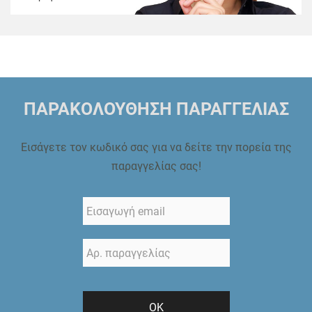
ΠΑΡΑΚΟΛΟΥΘΗΣΗ ΠΑΡΑΓΓΕΛΙΑΣ
Εισάγετε τον κωδικό σας για να δείτε την πορεία της
παραγγελίας σας!
ΟΚ