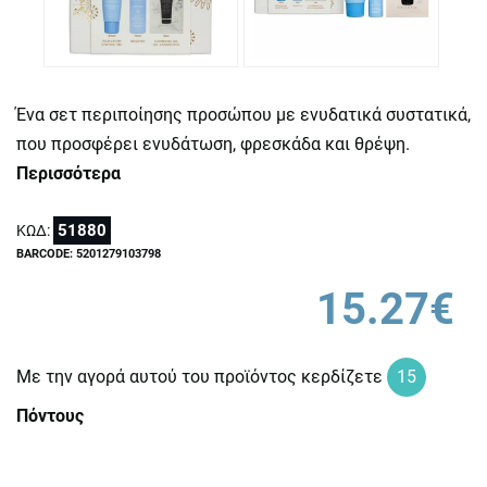
Ένα σετ περιποίησης προσώπου με ενυδατικά συστατικά,
που προσφέρει ενυδάτωση, φρεσκάδα και θρέψη.
Περισσότερα
51880
ΚΩΔ:
BARCODE: 5201279103798
15.27€
Με την αγορά αυτού του προϊόντος κερδίζετε
15
Πόντους