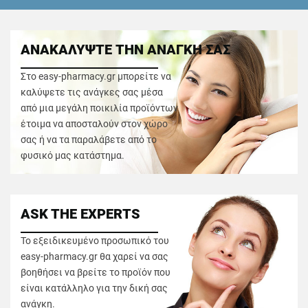
ΑΝΑΚΑΛΥΨΤΕ ΤΗΝ ΑΝΑΓΚΗ ΣΑΣ
Στο easy-pharmacy.gr μπορείτε να
καλύψετε τις ανάγκες σας μέσα
από μια μεγάλη ποικιλία προϊόντων
έτοιμα να αποσταλούν στον χώρο
σας ή να τα παραλάβετε από το
φυσικό μας κατάστημα.
ASK THE EXPERTS
Το εξειδικευμένο προσωπικό του
easy-pharmacy.gr θα χαρεί να σας
βοηθήσει να βρείτε το προϊόν που
είναι κατάλληλο για την δική σας
ανάγκη.