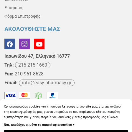
Εταιρείες
Φόρμα Επιστροφής
ΑΚΟΛΟΥΘΗΣΤΕ ΜΑΣ
Ιασωνίδου 47, Ελληνικό 16777
Τηλ:
215 215 1660
Fax:
210 961 8628
Email:
info@easy-pharmacy.gr
Χρησιμοποιούμε cookies για τη σωστή λειτουργία του site μας, για την ανάλυση
της επισκεψιμότητάς μας, για να μπορούμε να σου παρέχουμε εξατομικευμένη
εξυπηρέτηση και για να μπορείς να μαθαίνεις για τις προσφορές μας εύκολα!
Ναι, αποδέχομαι μόνο τα απαραίτητα cookies >
Copyright © 2026
EasyPharmacy.gr