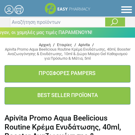
EASY
PHARMACY
ν, οι χαμηλές μας τιμές ΠΑΡΑΜΕΝΟΥΝ!
Αρχική
/
Εταιρίες
/
Apivita
/
Apivita Promo Aqua Beelicious Routine Κρέμα Ενυδάτωσης, 40ml, Booster
Αναζωογόνησης & Ενυδάτωσης, 10ml & Δώρο Μαύρο Gel Καθαρισμού
για Πρόσωπο & Μάτια, 5ml
ΠΡΟΣΦΟΡΕΣ PAMPERS
BEST SELLER ΠΡΟΪΟΝΤΑ
Apivita Promo Aqua Beelicious
Routine Κρέμα Ενυδάτωσης, 40ml,