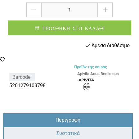
ΠΡΟΣΘΗΚΗ ΣΤΟ ΚΑΛΑΘΙ
Άμεσα διαθέσιμο
Προϊόν της σειράς
Apivita Aqua Beelicious
Barcode:
5201279103798
Περιγραφή
Συστατικά