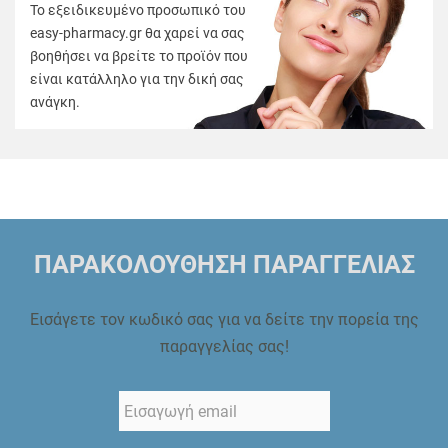
Το εξειδικευμένο προσωπικό του
easy-pharmacy.gr θα χαρεί να σας
βοηθήσει να βρείτε το προϊόν που
είναι κατάλληλο για την δική σας
ανάγκη.
ΠΑΡΑΚΟΛΟΥΘΗΣΗ ΠΑΡΑΓΓΕΛΙΑΣ
Εισάγετε τον κωδικό σας για να δείτε την πορεία της
παραγγελίας σας!