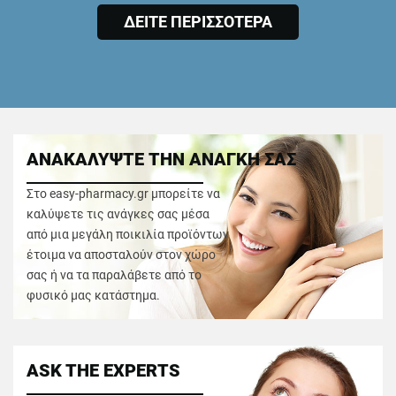
ΔΕΙΤΕ ΠΕΡΙΣΣΟΤΕΡΑ
ΑΝΑΚΑΛΥΨΤΕ ΤΗΝ ΑΝΑΓΚΗ ΣΑΣ
Στο easy-pharmacy.gr μπορείτε να
καλύψετε τις ανάγκες σας μέσα
από μια μεγάλη ποικιλία προϊόντων
έτοιμα να αποσταλούν στον χώρο
σας ή να τα παραλάβετε από το
φυσικό μας κατάστημα.
ASK THE EXPERTS