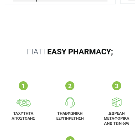
ΓΙΑΤΙ
EASY PHARMACY;
ΤΑΧΥΤΗΤΑ
ΤΗΛΕΦΩΝΙΚΗ
ΔΩΡΕΑΝ
ΑΠΟΣΤΟΛΗΣ
ΕΞΥΠΗΡΕΤΗΣΗ
ΜΕΤΑΦΟΡΙΚΑ
ΑΝΩ ΤΩΝ 69€