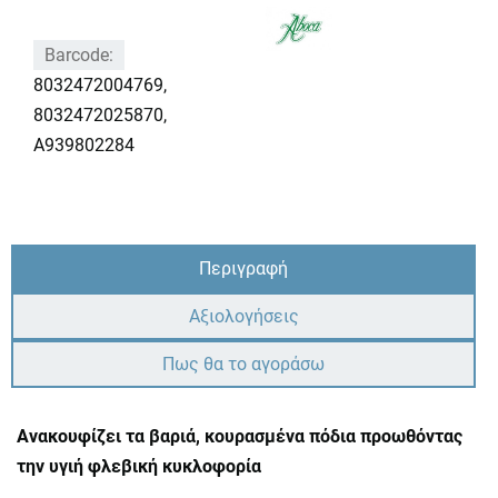
Barcode:
8032472004769,
8032472025870,
A939802284
Περιγραφή
Αξιολογήσεις
Πως θα το αγοράσω
Ανακουφίζει τα βαριά, κουρασμένα πόδια προωθόντας
την υγιή φλεβική κυκλοφορία