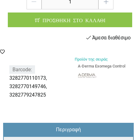
ΠΡΟΣΘΗΚΗ ΣΤΟ ΚΑΛΑΘΙ
Άμεσα διαθέσιμο
Προϊόν της σειράς
A-Derma Exomega Control
Barcode:
3282770110173,
3282770149746,
3282779247825
Περιγραφή