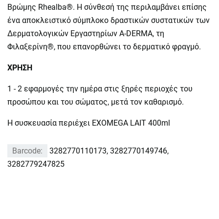
Βρώμης Rhealba®. Η σύνθεσή της περιλαμβάνει επίσης
ένα αποκλειστικό σύμπλοκο δραστικών συστατικών των
Δερματολογικών Εργαστηρίων A-DERMA, τη
Φιλαξερίνη®, που επανορθώνει το δερματικό φραγμό.
ΧΡΗΣΗ
1 - 2 εφαρμογές την ημέρα στις ξηρές περιοχές του
προσώπου και του σώματος, μετά τον καθαρισμό.
Η συσκευασία περιέχει EXOMEGA LAIT 400ml
Barcode:
3282770110173, 3282770149746,
3282779247825