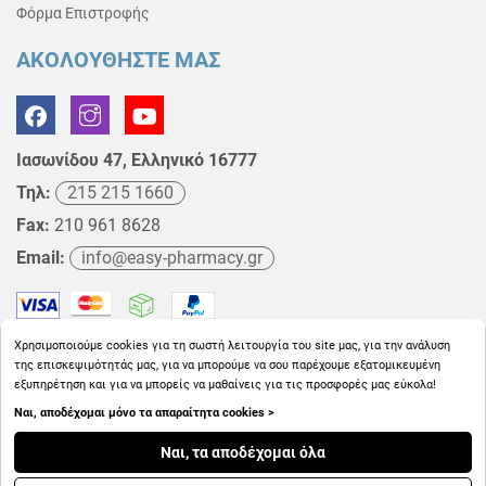
Φόρμα Επιστροφής
ΑΚΟΛΟΥΘΗΣΤΕ ΜΑΣ
Ιασωνίδου 47, Ελληνικό 16777
Τηλ:
215 215 1660
Fax:
210 961 8628
Email:
info@easy-pharmacy.gr
Χρησιμοποιούμε cookies για τη σωστή λειτουργία του site μας, για την ανάλυση
της επισκεψιμότητάς μας, για να μπορούμε να σου παρέχουμε εξατομικευμένη
εξυπηρέτηση και για να μπορείς να μαθαίνεις για τις προσφορές μας εύκολα!
Ναι, αποδέχομαι μόνο τα απαραίτητα cookies >
Copyright © 2026
EasyPharmacy.gr
Ναι, τα αποδέχομαι όλα