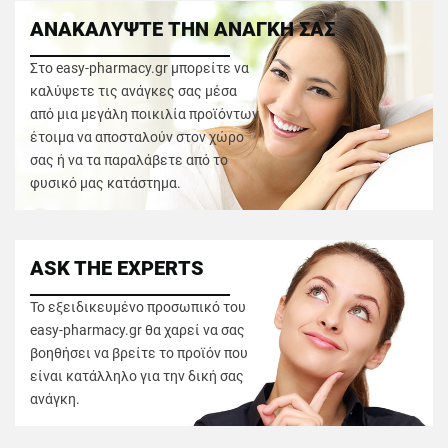
ΑΝΑΚΑΛΥΨΤΕ ΤΗΝ ΑΝΑΓΚΗ ΣΑΣ
Στο easy-pharmacy.gr μπορείτε να
καλύψετε τις ανάγκες σας μέσα
από μια μεγάλη ποικιλία προϊόντων
έτοιμα να αποσταλούν στον χώρο
σας ή να τα παραλάβετε από το
φυσικό μας κατάστημα.
ASK THE EXPERTS
Το εξειδικευμένο προσωπικό του
easy-pharmacy.gr θα χαρεί να σας
βοηθήσει να βρείτε το προϊόν που
είναι κατάλληλο για την δική σας
ανάγκη.