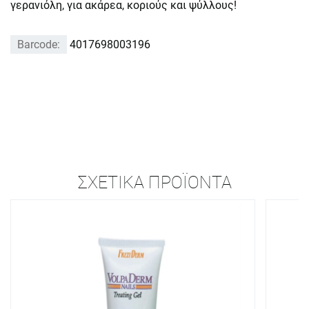
γερανιόλη, για ακάρεα, κοριούς και ψύλλους!
Barcode:
4017698003196
ΣΧΕΤΙΚΆ ΠΡΟΪΌΝΤΑ