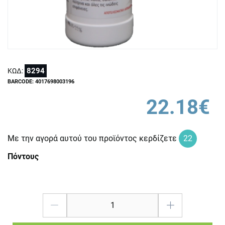
8294
ΚΩΔ:
BARCODE: 4017698003196
22.18€
Με την αγορά αυτού του προϊόντος κερδίζετε
22
Πόντους