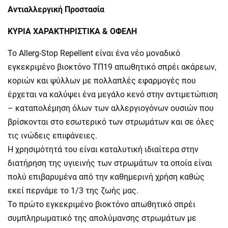
Αντιαλλεργική Προστασία
ΚΥΡΙΑ ΧΑΡΑΚΤΗΡΙΣΤΙΚΑ & ΟΦΕΛΗ
Το Allerg-Stop Repellent είναι ένα νέο μοναδικό
εγκεκριμένο βιοκτόνο ΤΠ19 απωθητικό σπρέι ακάρεων,
κοριών και ψύλλων με πολλαπλές εφαρµογές που
έρχεται να καλύψει ένα µεγάλο κενό στην αντιµετώπιση
– καταπολέµηση όλων των αλλεργιογόνων ουσιών που
βρίσκονται στο εσωτερικό των στρωµάτων και σε όλες
τις ινώδεις επιφάνειες.
Η χρησιμότητά του είναι καταλυτική ιδιαίτερα στην
διατήρηση της υγιεινής των στρωμάτων τα οποία είναι
πολύ επιβαρυμένα από την καθημερινή χρήση καθώς
εκεί περνάμε το 1/3 της ζωής μας.
Το πρώτο εγκεκριµένο βιοκτόνο απωθητικό σπρέι
συμπληρωματικό της απολύμανσης στρωμάτων με