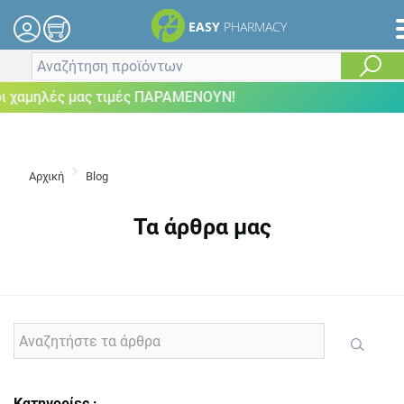
EASY
PHARMACY
μηλές μας τιμές ΠΑΡΑΜΕΝΟΥΝ!
Αρχική
Blog
Τα άρθρα μας
Κατηγορίες :