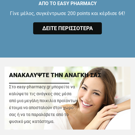
ΑΠΟ ΤΟ EASY PHARMACY
Γίνε μέλος, συγκέντρωσε 200 points και κέρδισε 6€!
ΔΕΙΤΕ ΠΕΡΙΣΣΟΤΕΡΑ
ΑΝΑΚΑΛΥΨΤΕ ΤΗΝ ΑΝΑΓΚΗ ΣΑΣ
Στο easy-pharmacy.gr μπορείτε να
καλύψετε τις ανάγκες σας μέσα
από μια μεγάλη ποικιλία προϊόντων
έτοιμα να αποσταλούν στον χώρο
σας ή να τα παραλάβετε από το
φυσικό μας κατάστημα.