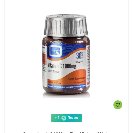
+ 7
Πόντοι