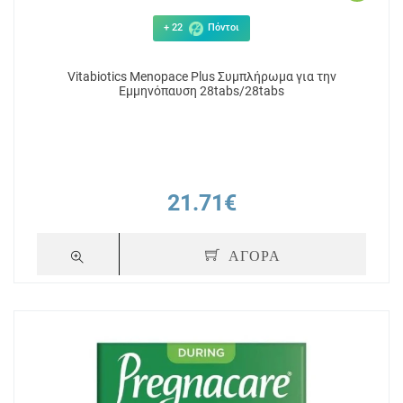
+ 22
Πόντοι
Vitabiotics Menopace Plus Συμπλήρωμα για την
Εμμηνόπαυση 28tabs/28tabs
21.71€
ΑΓΟΡΑ