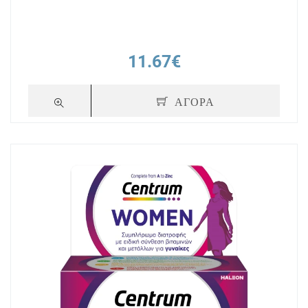
11.67€
ΑΓΟΡΑ