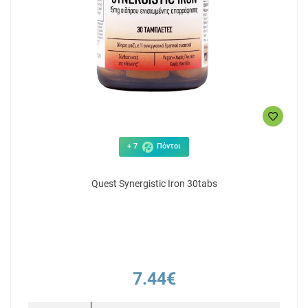
+ 7
Πόντοι
Quest Synergistic Iron 30tabs
7.44€