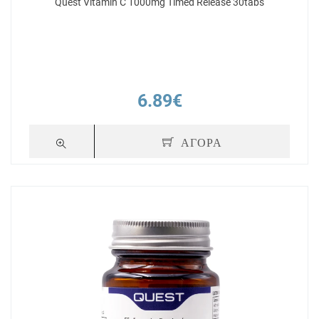
Quest Vitamin C 1000mg Timed Release 30tabs
6.89€
ΑΓΟΡΑ