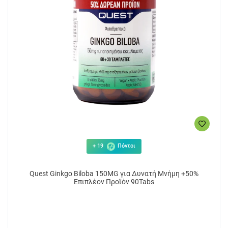
+ 19
Πόντοι
Quest Ginkgo Biloba 150MG για Δυνατή Μνήμη +50%
Επιπλέον Προϊόν 90Tabs