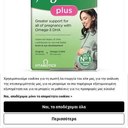
Χρησιμοποιούμε cookies για τη σωστή λειτουργία του site μας, για την ανάλυση
της επισκεψιμότητάς μας, για να μπορούμε να σου παρέχουμε εξατομικευμένη
εξυπηρέτηση και για να μπορείς να μαθαίνεις για τις προσφορές μας εύκολα!
+ 20
Πόντοι
Ναι, αποδέχομαι μόνο τα απαραίτητα cookies >
Ναι, τα αποδέχομαι όλα
Vitabiotics Pregnacare Plus 28 ταμπλέτες & 28 κάψουλες
Περισσότερα