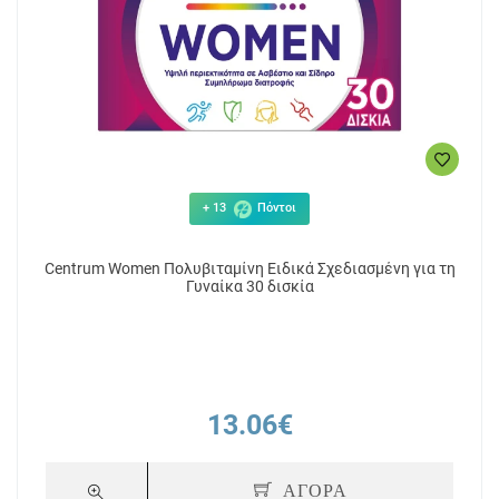
+ 13
Πόντοι
Centrum Women Πολυβιταμίνη Ειδικά Σχεδιασμένη για τη
Γυναίκα 30 δισκία
13.06€
ΑΓΟΡΑ