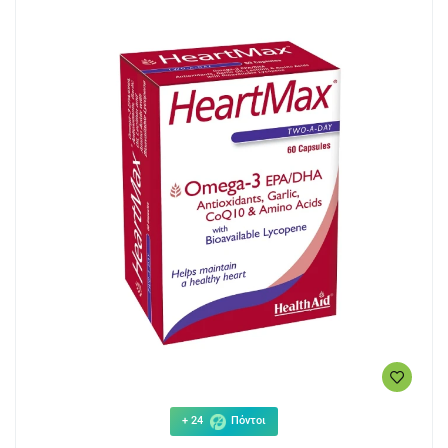
+ 24
Πόντοι