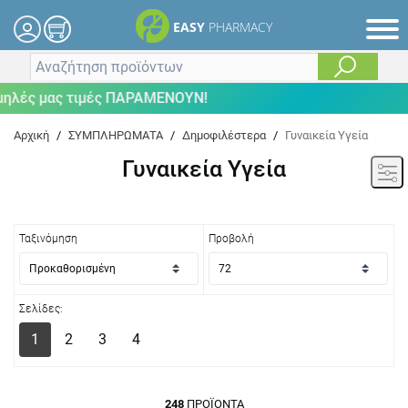
EASY
PHARMACY
ας τιμές ΠΑΡΑΜΕΝΟΥΝ!
Αρχική
/
ΣΥΜΠΛΗΡΩΜΑΤΑ
/
Δημοφιλέστερα
/
Γυναικεία Υγεία
Γυναικεία Υγεία
Ταξινόμηση
Προβολή
Σελίδες:
1
2
3
4
248
ΠΡΟΪΌΝΤΑ