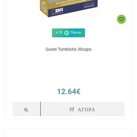
+ 13
Πόντοι
Quest Tumbiotix 30caps
12.64€
ΑΓΟΡΑ