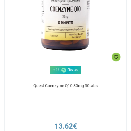
+ 14
Πόντοι
Quest Coenzyme Q10 30mg 30tabs
13.62€