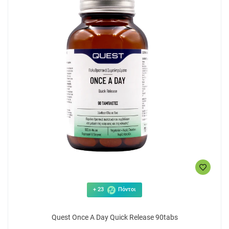
+ 23
Πόντοι
Quest Once A Day Quick Release 90tabs