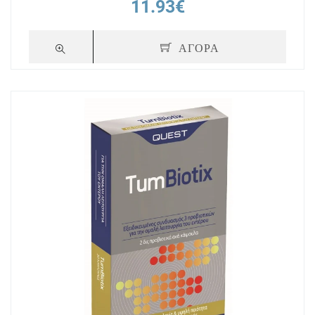
11.93€
ΑΓΟΡΑ