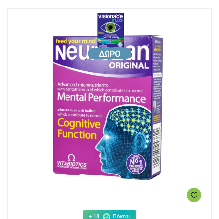
+ 18
Πόντοι