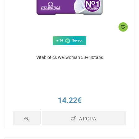
+ 14
Πόντοι
Vitabiotics Wellwoman 50+ 30tabs
14.22€
ΑΓΟΡΑ