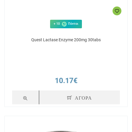
+ 10
Πόντοι
Quest Lactase Enzyme 200mg 30tabs
10.17€
ΑΓΟΡΑ