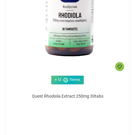
+ 12
Πόντοι
Quest Rhodiola Extract 250mg 30tabs