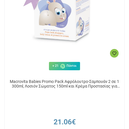
+ 21
Πόντοι
Macrovita Babies Promo Pack Αφρόλουτρο-Σαμπουάν 2 σε 1
300ml, Λοσιόν Σώματος 150ml και Κρέμα Προστασίας για
Αλλαγή Πάνας 100ml
21.06€