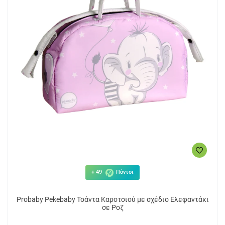
+ 49
Πόντοι
Probaby Pekebaby Τσάντα Καροτσιού με σχέδιο Ελεφαντάκι
σε Ροζ