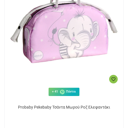
+ 41
Πόντοι
Probaby Pekebaby Τσάντα Μωρού Ροζ Ελεφαντάκι