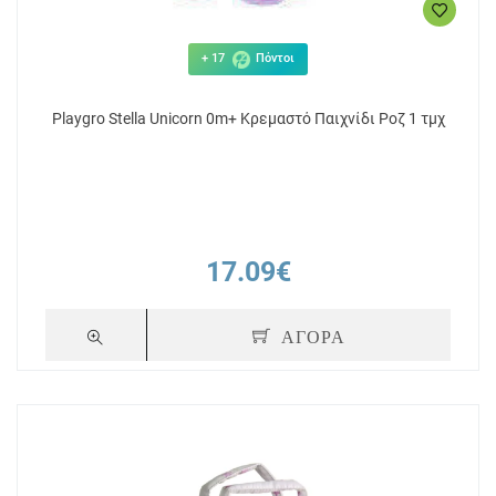
+ 17
Πόντοι
Playgro Stella Unicorn 0m+ Κρεμαστό Παιχνίδι Ροζ 1 τμχ
17.09€
ΑΓΟΡΑ