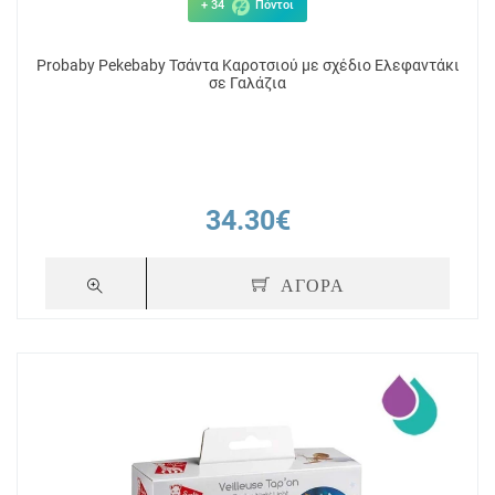
+ 34
Πόντοι
Probaby Pekebaby Τσάντα Καροτσιού με σχέδιο Ελεφαντάκι
σε Γαλάζια
34.30€
ΑΓΟΡΑ