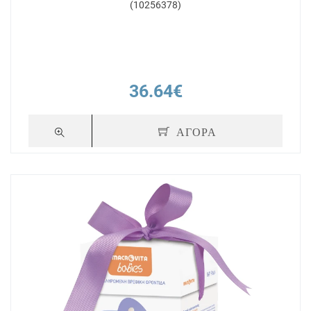
(10256378)
36.64€
ΑΓΟΡΑ