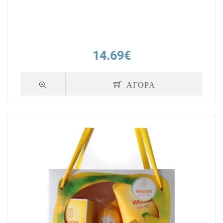
14.69€
ΑΓΟΡΑ