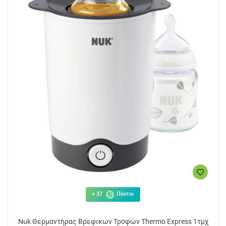
+ 37
Πόντοι
Nuk Θερμαντήρας Βρεφικών Τροφών Τhermo Express 1τμχ