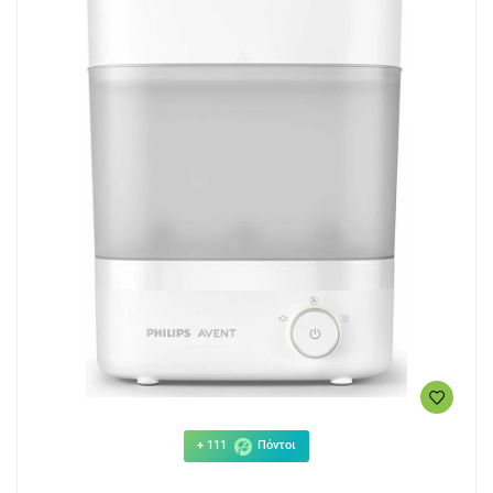
+ 111
Πόντοι