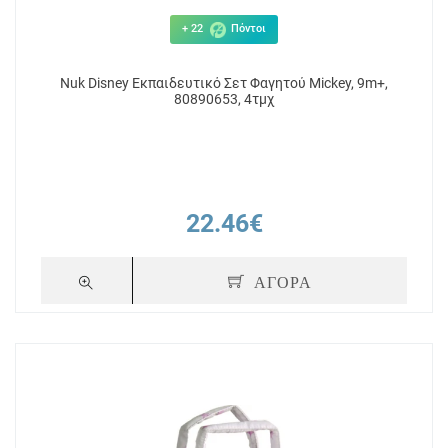
+ 22
Πόντοι
Nuk Disney Εκπαιδευτικό Σετ Φαγητού Mickey, 9m+,
80890653, 4τμχ
22.46€
ΑΓΟΡΑ