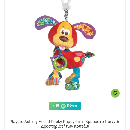
+ 15
Πόντοι
Playgro Activity Friend Pooky Puppy 0m+, Κρεμαστό Παιχνίδι
Δραστηριοτήτων Κουτάβι