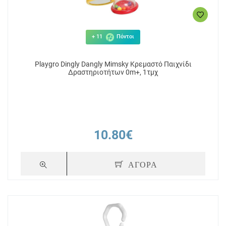
+ 11
Πόντοι
Playgro Dingly Dangly Mimsky Κρεμαστό Παιχνίδι
Δραστηριοτήτων 0m+, 1τμχ
10.80€
ΑΓΟΡΑ