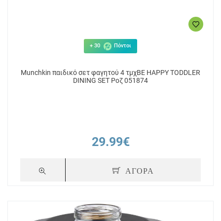
+ 30
Πόντοι
Munchkin παιδικό σετ φαγητού 4 τμχBE HAPPY TODDLER
DINING SET Ροζ 051874
29.99€
ΑΓΟΡΑ