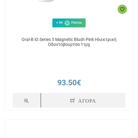
+ 94
Πόντοι
Oral-B iO Series 5 Magnetic Blush Pink Ηλεκτρική
Οδοντόβουρτσα 1τμχ
93.50€
ΑΓΟΡΑ