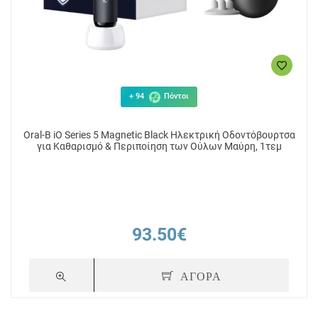
+ 94
Πόντοι
Oral-B iO Series 5 Magnetic Black Ηλεκτρική Οδοντόβουρτσα
για Καθαρισμό & Περιποίηση των Ούλων Μαύρη, 1τεμ
93.50€
ΑΓΟΡΑ