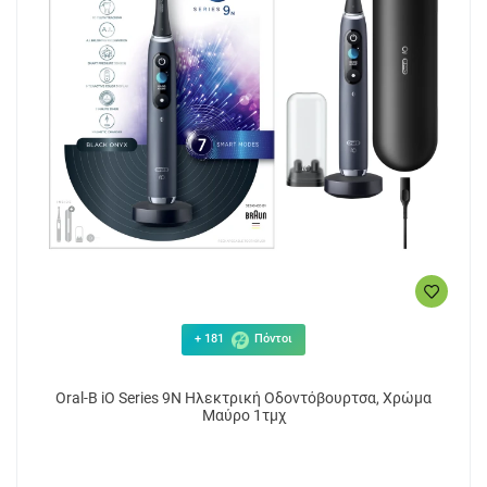
+ 181
Πόντοι
Oral-B iO Series 9N Ηλεκτρική Οδοντόβουρτσα, Χρώμα
Μαύρο 1τμχ