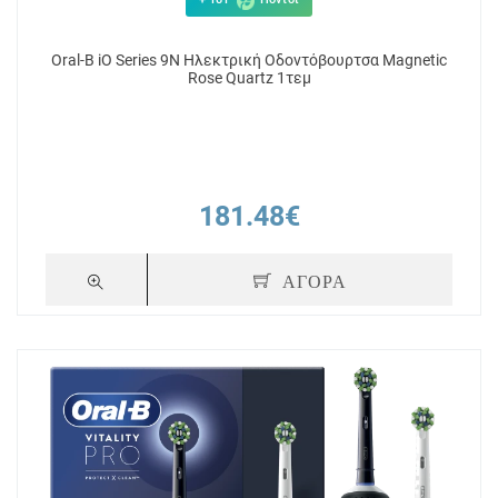
Oral-B iO Series 9N Hλεκτρική Οδοντόβουρτσα Magnetic
Rose Quartz 1τεμ
181.48€
ΑΓΟΡΑ