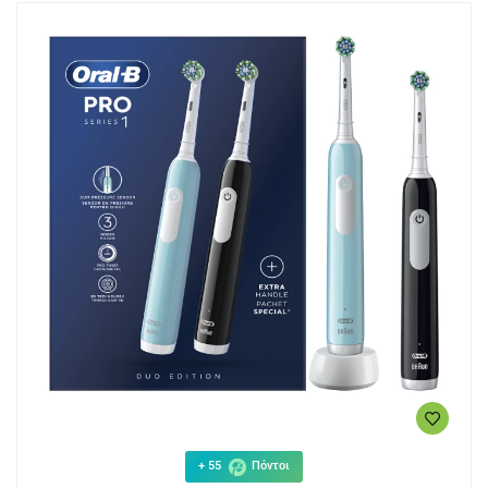
+ 55
Πόντοι