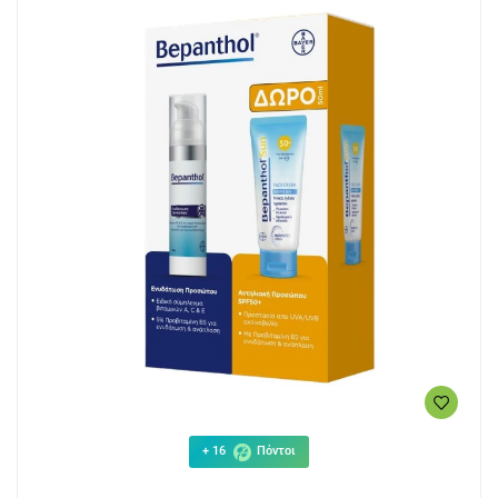
+ 16
Πόντοι