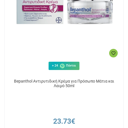
+ 24
Πόντοι
Bepanthol Αντιρυτιδική Κρέμα για Πρόσωπο Μάτια και
Λαιμό 50ml
23.73€