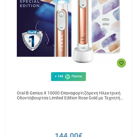
+ 144
Πόντοι
Oral-B Genius X 10000 Επαναφορτιζόμενη Ηλεκτρική
Οδοντόβουρτσα Limited Edition Rose Gold με Τεχνητή
Νοημοσύνη, 1τμχ
144.00€