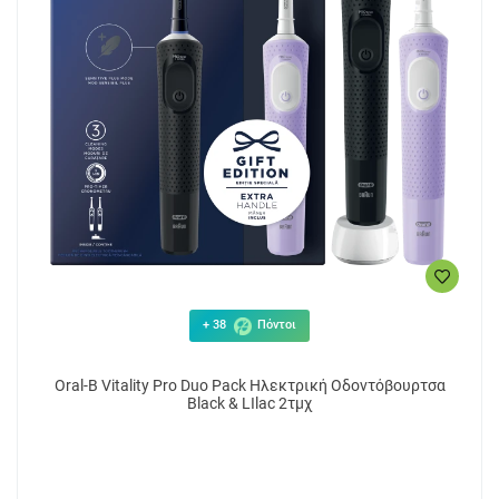
+ 38
Πόντοι
Oral-B Vitality Pro Duo Pack Ηλεκτρική Οδοντόβουρτσα
Black & LIlac 2τμχ