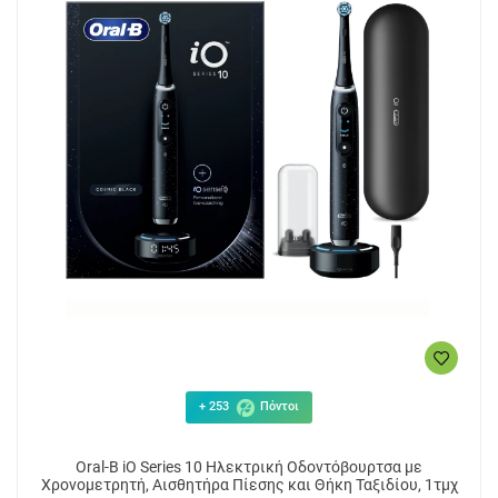
+ 253
Πόντοι
Oral-B iO Series 10 Ηλεκτρική Οδοντόβουρτσα με
Χρονομετρητή, Αισθητήρα Πίεσης και Θήκη Ταξιδίου, 1τμχ