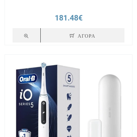
181.48€
ΑΓΟΡΑ