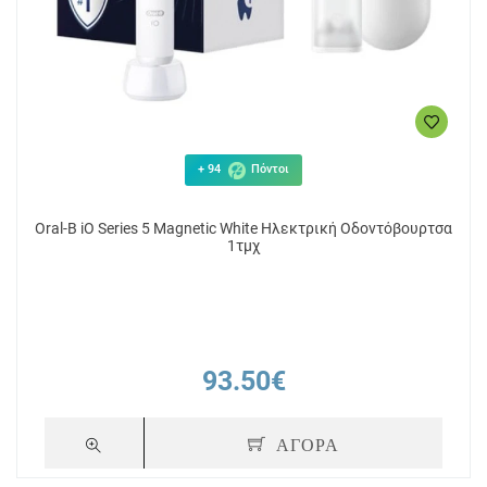
+ 94
Πόντοι
Oral-B iO Series 5 Magnetic White Ηλεκτρική Οδοντόβουρτσα
1τμχ
93.50€
ΑΓΟΡΑ