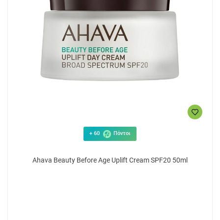
+ 60
Πόντοι
Ahava Beauty Before Age Uplift Cream SPF20 50ml