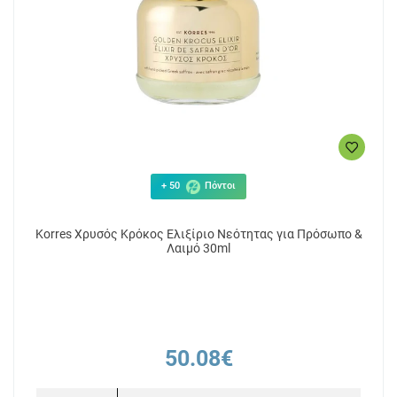
+ 50
Πόντοι
Korres Χρυσός Κρόκος Ελιξίριο Νεότητας για Πρόσωπο &
Λαιμό 30ml
50.08€