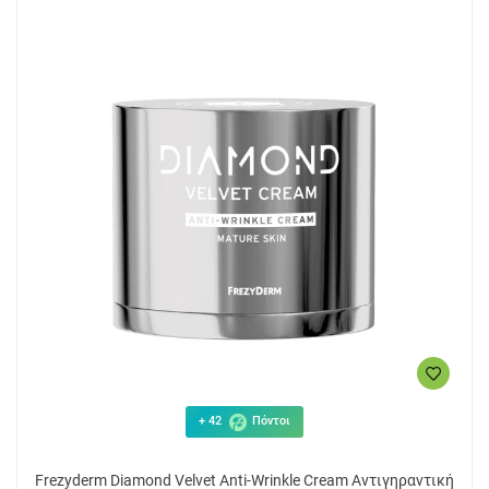
+ 42
Πόντοι
Frezyderm Diamond Velvet Anti-Wrinkle Cream Αντιγηραντική