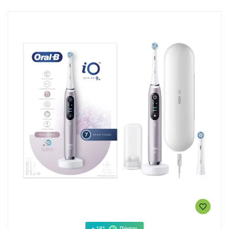
+ 181
Πόντοι