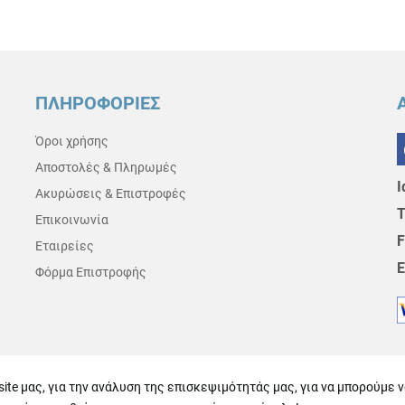
ΠΛΗΡΟΦΟΡΙΕΣ
Όροι χρήσης
Αποστολές & Πληρωμές
Ι
Ακυρώσεις & Επιστροφές
Τ
Επικοινωνία
F
Εταιρείες
E
Φόρμα Επιστροφής
ite μας, για την ανάλυση της επισκεψιμότητάς μας, για να μπορούμε 