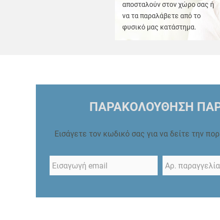
αποσταλούν στον χώρο σας ή
να τα παραλάβετε από το
φυσικό μας κατάστημα.
ΠΑΡΑΚΟΛΟΥΘΗΣΗ ΠΑΡ
Εισάγετε τον κωδικό σας για να δείτε την πο