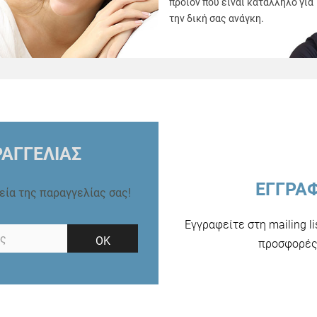
προϊόν που είναι κατάλληλο για
την δική σας ανάγκη.
ΑΓΓΕΛΙΑΣ
ΕΓΓΡΑ
ρεία της παραγγελίας σας!
Εγγραφείτε στη mailing l
ΟΚ
προσφορές 