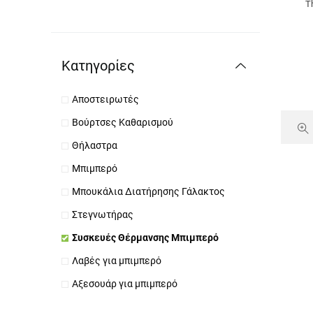
Τ
Κατηγορίες
Αποστειρωτές
Βούρτσες Καθαρισμού
Θήλαστρα
Μπιμπερό
Μπουκάλια Διατήρησης Γάλακτος
Στεγνωτήρας
Συσκευές Θέρμανσης Μπιμπερό
Λαβές για μπιμπερό
Aξεσουάρ για μπιμπερό
Βρεφικά Απορρυπαντικά