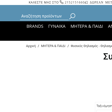
ΚΑΛΕΣΤΕ ΜΑΣ ΣΤΟ
2152151660
ΔΩΡΕΑΝ ΜΕΤ
BRANDS
ΓΥΝΑΙΚΑ
ΜΗΤΕΡΑ & ΠΑΙΔΙ
Α
Bάσει ΦΕΚ 35935/
Αρχική
/
ΜΗΤΕΡΑ & ΠΑΙΔΙ
/
Φυσικός Θηλασμός - Θηλασμ
Σ
Ταξινόμησ