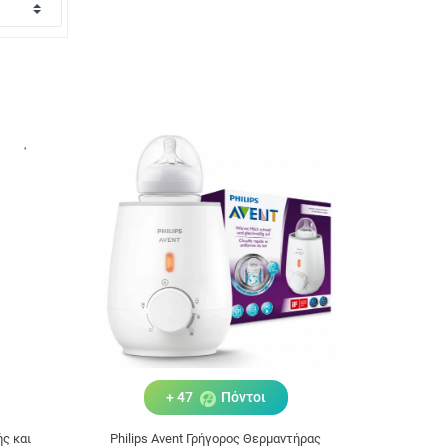
+ 47
Πόντοι
ς και
Philips Avent Γρήγορος Θερμαντήρας