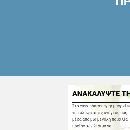
ΠΡ
ΑΝΑΚΑΛΥΨΤΕ ΤΗ
Στο easy-pharmacy.gr μπορείτ
να καλύψετε τις ανάγκες σας
μέσα από μια μεγάλη ποικιλία
προϊόντων έτοιμα να