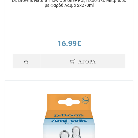
Dr. Brown's Natural Flow Options+ Ροζ Πλαστικό Μπιμπερό
με Φαρδύ Λαιμό 2x270ml
16.99€
ΑΓΟΡΑ