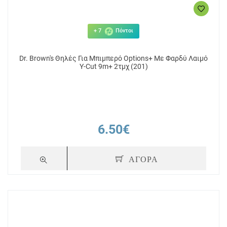
+ 7
Πόντοι
Dr. Brown's Θηλές Για Μπιμπερό Options+ Με Φαρδύ Λαιμό
Y-Cut 9m+ 2τμχ (201)
6.50€
ΑΓΟΡΑ