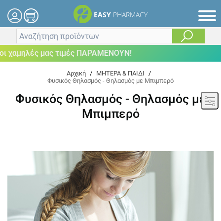
EASY
PHARMACY
λές μας τιμές ΠΑΡΑΜΕΝΟΥΝ!
Αρχική
/
ΜΗΤΕΡΑ & ΠΑΙΔΙ
/
Φυσικός Θηλασμός - Θηλασμός με Μπιμπερό
Φυσικός Θηλασμός - Θηλασμός με
Μπιμπερό