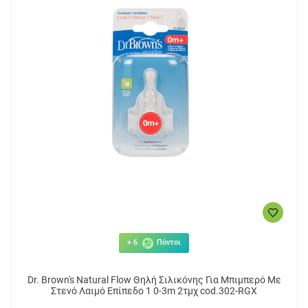
+ 6
Πόντοι
Dr. Brown's Natural Flow Θηλή Σιλικόνης Για Μπιμπερό Με
Στενό Λαιμό Επίπεδο 1 0-3m 2τμχ cod.302-RGX