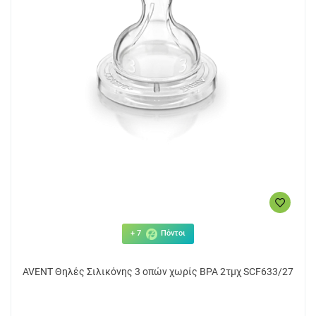
+ 7
Πόντοι
AVENT Θηλές Σιλικόνης 3 οπών χωρίς BPA 2τμχ SCF633/27