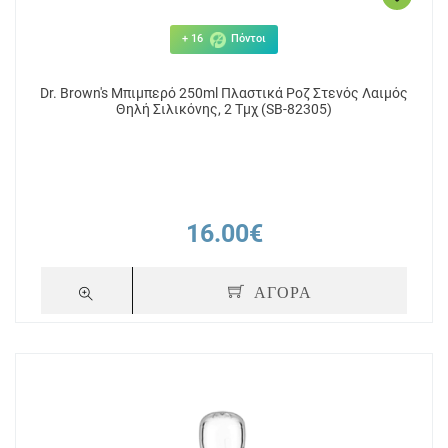
+ 16
Πόντοι
Dr. Brown's Μπιμπερό 250ml Πλαστικά Ροζ Στενός Λαιμός
Θηλή Σιλικόνης, 2 Τμχ (SB-82305)
16.00€
ΑΓΟΡΑ