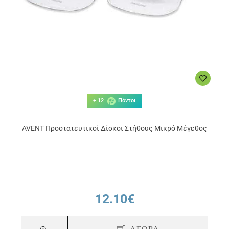
+ 12
Πόντοι
AVENT Προστατευτικοί Δίσκοι Στήθους Μικρό Μέγεθος
12.10€
ΑΓΟΡΑ