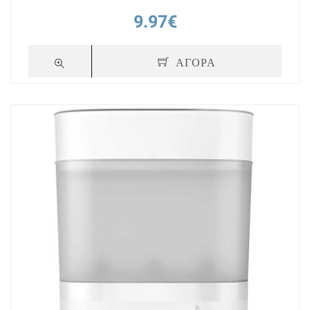
9.97€
ΑΓΟΡΑ