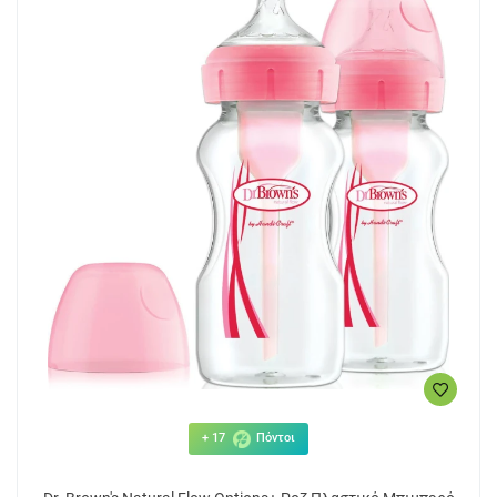
+ 17
Πόντοι