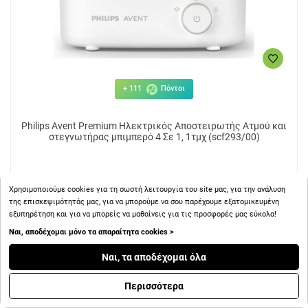
+ 111
Πόντοι
Philips Avent Premium Ηλεκτρικός Αποστειρωτής Ατμού και
στεγνωτήρας μπιμπερό 4 Σε 1, 1τμχ (scf293/00)
Χρησιμοποιούμε cookies για τη σωστή λειτουργία του site μας, για την ανάλυση
της επισκεψιμότητάς μας, για να μπορούμε να σου παρέχουμε εξατομικευμένη
εξυπηρέτηση και για να μπορείς να μαθαίνεις για τις προσφορές μας εύκολα!
110.59€
Ναι, αποδέχομαι μόνο τα απαραίτητα cookies >
Ναι, τα αποδέχομαι όλα
ΑΓΟΡΑ
Περισσότερα