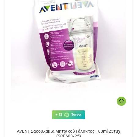
+ 12
Πόντοι
AVENT Σακουλάκια Μητρικού Γάλακτος 180ml 25τμχ
(SCF603/25)