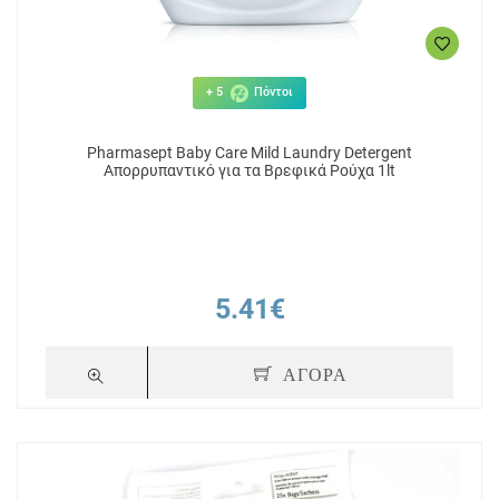
+ 5
Πόντοι
Pharmasept Baby Care Mild Laundry Detergent
Απορρυπαντικό για τα Βρεφικά Ρούχα 1lt
5.41€
ΑΓΟΡΑ