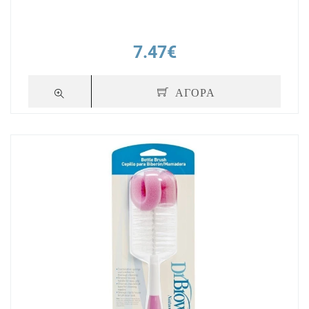
7.47€
ΑΓΟΡΑ