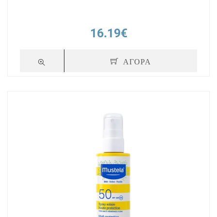
16.19€
ΑΓΟΡΑ