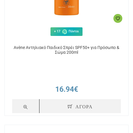
+ 17
Πόντοι
Avène Αντηλιακό Παιδικό Σπρέι SPF50+ για Πρόσωπο &
Σώμα 200ml
16.94€
ΑΓΟΡΑ