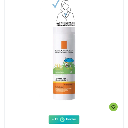
+ 11
Πόντοι