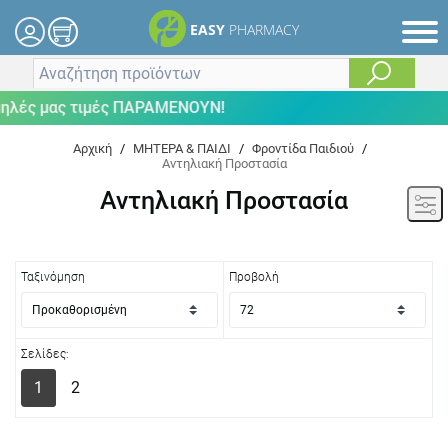
EASY
PHARMACY
 μας τιμές ΠΑΡΑΜΕΝΟΥΝ!
Αρχική
/
ΜΗΤΕΡΑ & ΠΑΙΔΙ
/
Φροντίδα Παιδιού
/
Αντηλιακή Προστασία
Αντηλιακή Προστασία
Ταξινόμηση
Προβολή
Σελίδες:
1
2