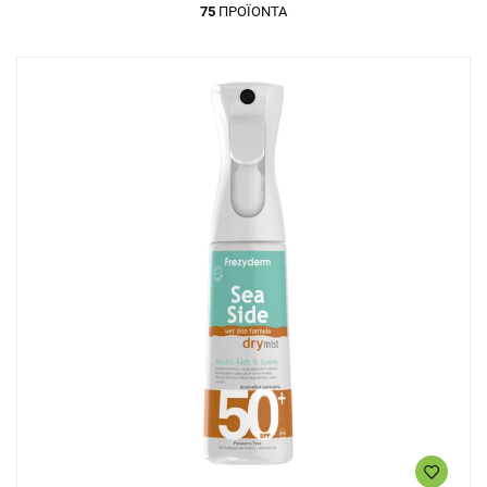
75
ΠΡΟΪΌΝΤΑ