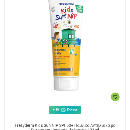
+ 16
Πόντοι
Frezyderm Kid's Sun NIP SPF50+ Παιδικό Αντηλιακό με