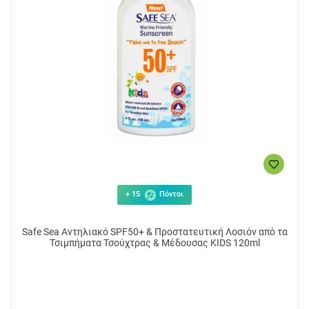
+ 15
Πόντοι
Safe Sea Αντηλιακό SPF50+ & Προστατευτική Λοσιόν από τα
Τσιμπήματα Τσούχτρας & Μέδουσας KIDS 120ml