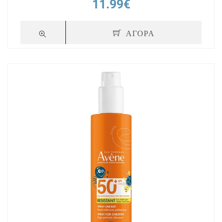
11.99€
ΑΓΟΡΑ