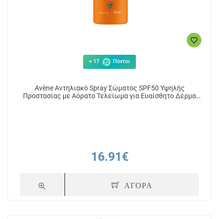
+ 17
Πόντοι
Avène Αντηλιακό Spray Σώματος SPF50 Υψηλής
Προστασίας με Αόρατο Τελείωμα για Ευαίσθητο Δέρμα
200ml
16.91€
ΑΓΟΡΑ