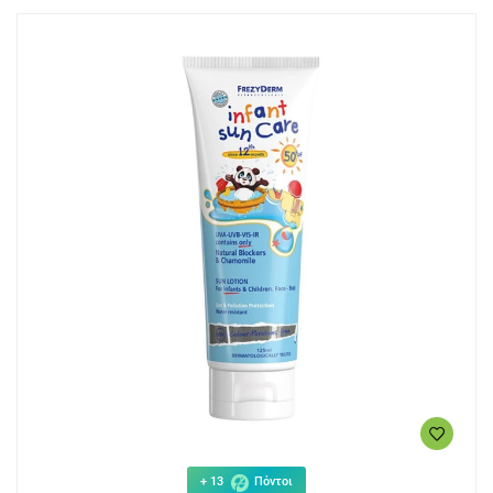
+ 13
Πόντοι