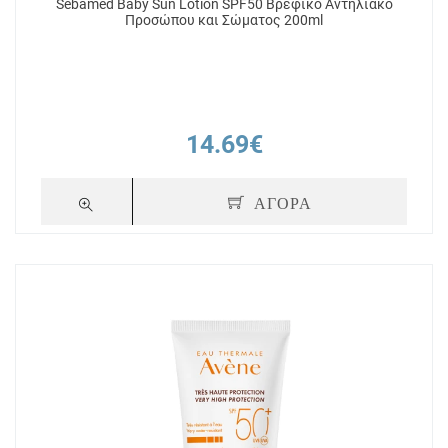
Sebamed Baby Sun Lotion SPF50 Βρεφικό Αντηλιακό
Προσώπου και Σώματος 200ml
14.69€
ΑΓΟΡΑ