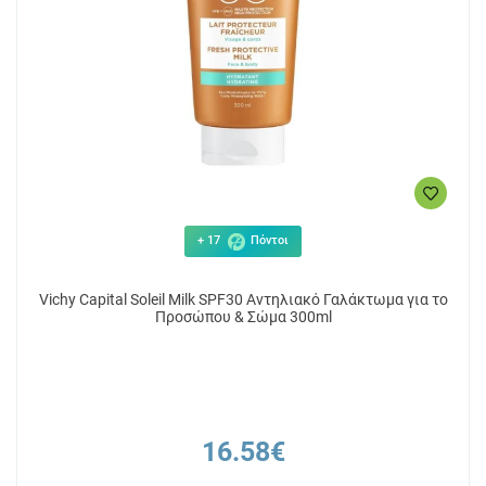
+ 17
Πόντοι
Vichy Capital Soleil Milk SPF30 Αντηλιακό Γαλάκτωμα για το
Προσώπου & Σώμα 300ml
16.58€