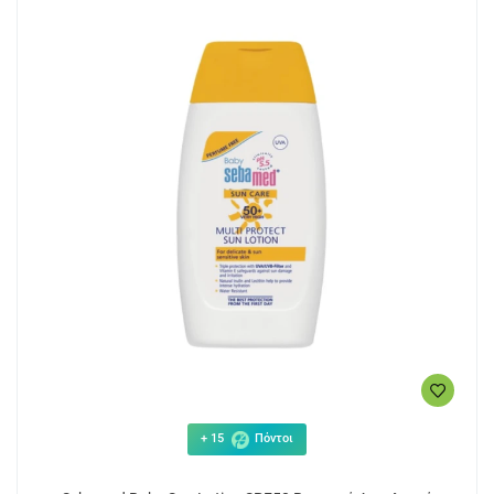
+ 15
Πόντοι