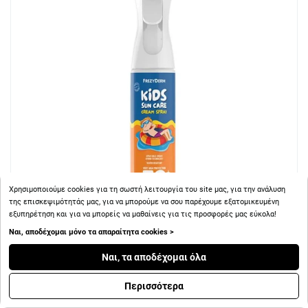
Χρησιμοποιούμε cookies για τη σωστή λειτουργία του site μας, για την ανάλυση
της επισκεψιμότητάς μας, για να μπορούμε να σου παρέχουμε εξατομικευμένη
εξυπηρέτηση και για να μπορείς να μαθαίνεις για τις προσφορές μας εύκολα!
Ναι, αποδέχομαι μόνο τα απαραίτητα cookies >
+ 15
Πόντοι
Ναι, τα αποδέχομαι όλα
Frezyderm Kids Sun Care SPF50+ Παιδικό Αντηλιακό Spray
Περισσότερα
Πολύ Υψηλής Προστασίας Προσώπου & Σώματος σε Μορφή
Κρέμας 275ml