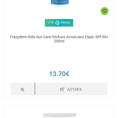
+ 14
Πόντοι
Frezyderm Kids Sun Care Παιδικό Αντηλιακό Σπρέι SPF50+
200ml
13.70€
ΑΓΟΡΑ