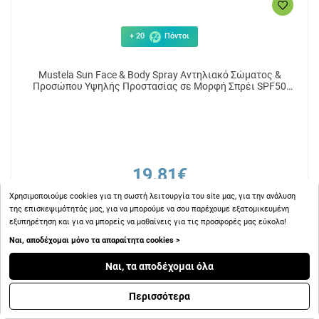
+ 20
Πόντοι
Mustela Sun Face & Body Spray Αντηλιακό Σώματος &
Προσώπου Υψηλής Προστασίας σε Μορφή Σπρέι SPF50
200ml
19.81€
Χρησιμοποιούμε cookies για τη σωστή λειτουργία του site μας, για την ανάλυση
της επισκεψιμότητάς μας, για να μπορούμε να σου παρέχουμε εξατομικευμένη
ΑΓΟΡΑ
εξυπηρέτηση και για να μπορείς να μαθαίνεις για τις προσφορές μας εύκολα!
Ναι, αποδέχομαι μόνο τα απαραίτητα cookies >
Ναι, τα αποδέχομαι όλα
Περισσότερα