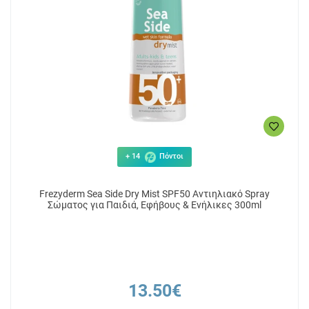
+ 14
Πόντοι
Frezyderm Sea Side Dry Mist SPF50 Αντιηλιακό Spray
Σώματος για Παιδιά, Εφήβους & Ενήλικες 300ml
13.50€