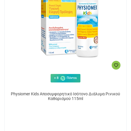
+ 8
Πόντοι
Physiomer Kids Αποσυμφορητικό Ισότονο Διάλυμα Ρινικού
Καθαρισμού 115ml