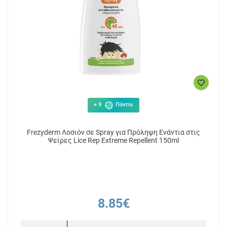
+ 9
Πόντοι
Frezyderm Λοσιόν σε Spray για Πρόληψη Ενάντια στις
Ψείρες Lice Rep Extreme Repellent 150ml
8.85€