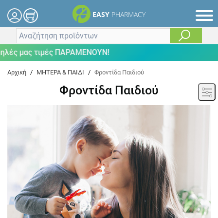
EASY
PHARMACY
ας τιμές ΠΑΡΑΜΕΝΟΥΝ!
Αρχική
/
ΜΗΤΕΡΑ & ΠΑΙΔΙ
/
Φροντίδα Παιδιού
Φροντίδα Παιδιού