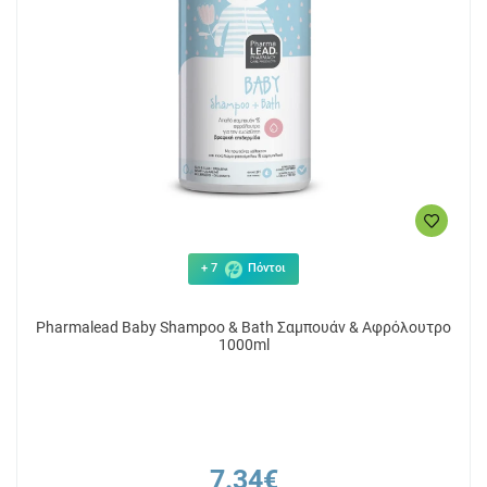
+ 7
Πόντοι
Pharmalead Baby Shampoo & Bath Σαμπουάν & Αφρόλουτρο
1000ml
7.34€