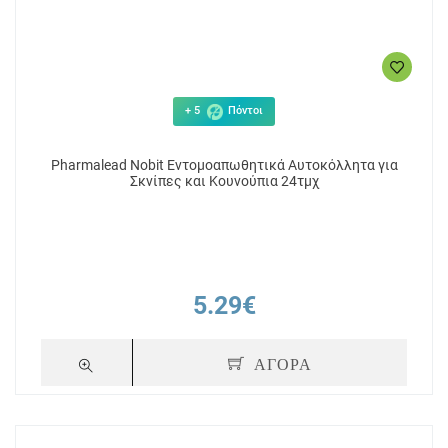
+ 5
Πόντοι
Pharmalead Nobit Εντομοαπωθητικά Αυτοκόλλητα για
Σκνίπες και Κουνούπια 24τμχ
5.29€
ΑΓΟΡΑ