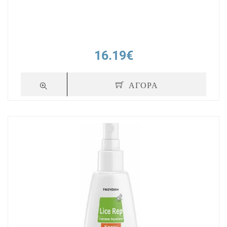
16.19€
ΑΓΟΡΑ