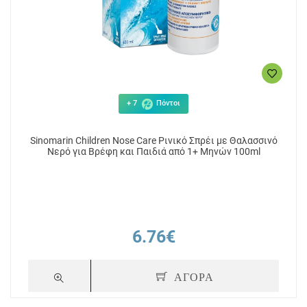
+ 7
Πόντοι
Sinomarin Children Nose Care Ρινικό Σπρέι με Θαλασσινό
Νερό για Βρέφη και Παιδιά από 1+ Μηνών 100ml
6.76€
ΑΓΟΡΑ