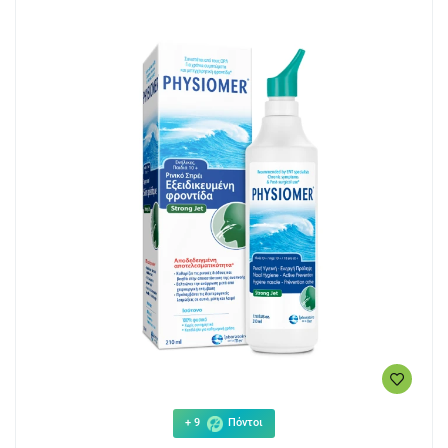
+ 9
Πόντοι