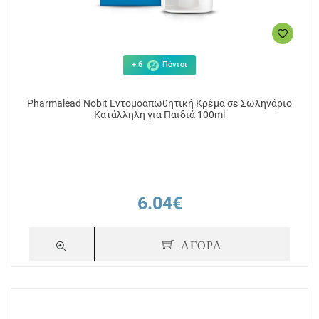
+ 6
Πόντοι
Pharmalead Nobit Εντομοαπωθητική Κρέμα σε Σωληνάριο
Κατάλληλη για Παιδιά 100ml
6.04€
ΑΓΟΡΑ