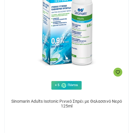
+ 5
Πόντοι
Sinomarin Adults Isotonic Ρινικό Σπρέι με Θαλασσινό Νερό
125ml