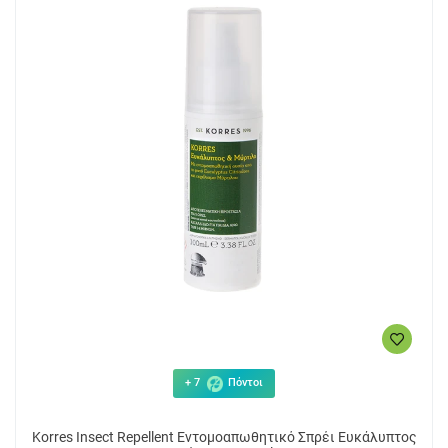
+ 7
Πόντοι
Korres Insect Repellent Εντομοαπωθητικό Σπρέι Ευκάλυπτος