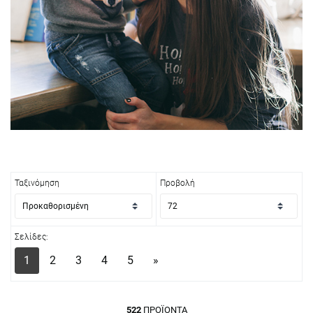
Ταξινόμηση
Προβολή
Σελίδες:
1
2
3
4
5
»
522
ΠΡΟΪΌΝΤΑ