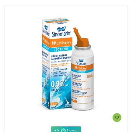
+ 5
Πόντοι