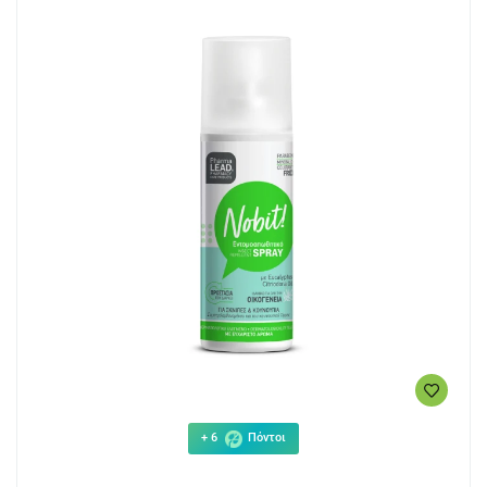
+ 6
Πόντοι