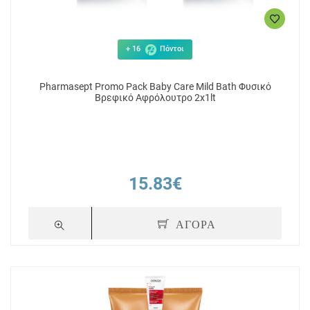
+ 16
Πόντοι
Pharmasept Promo Pack Baby Care Mild Bath Φυσικό
Βρεφικό Αφρόλουτρο 2x1lt
15.83€
ΑΓΟΡΑ