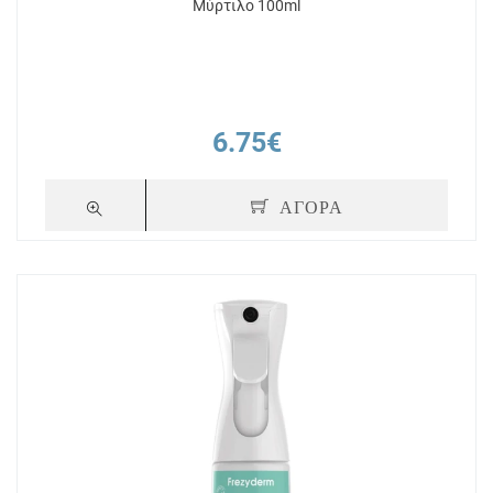
Μύρτιλο 100ml
6.75€
ΑΓΟΡΑ