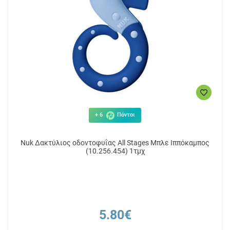
+ 6
Πόντοι
Nuk Δακτύλιος οδοντοφυΐας All Stages Μπλε Ιππόκαμπος
(10.256.454) 1τμχ
5.80€