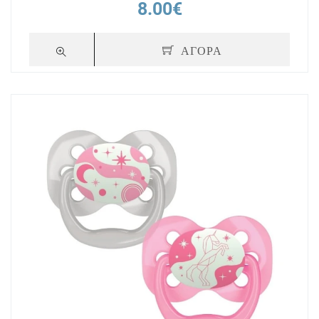
8.00€
ΑΓΟΡΑ