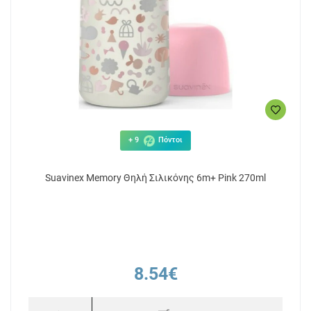
+ 9
Πόντοι
Suavinex Memory Θηλή Σιλικόνης 6m+ Pink 270ml
8.54€