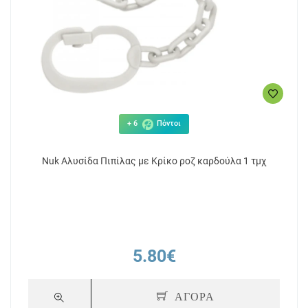
+ 6
Πόντοι
Nuk Αλυσίδα Πιπίλας με Κρίκο ροζ καρδούλα 1 τμχ
5.80€
ΑΓΟΡΑ