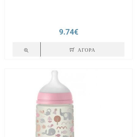
9.74€
ΑΓΟΡΑ