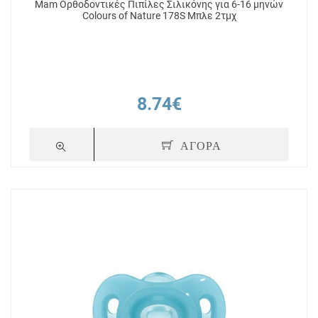
Mam Ορθοδοντικές Πιπίλες Σιλικόνης για 6-16 μηνών
Colours of Nature 178S Μπλε 2τμχ
8.74€
ΑΓΟΡΑ