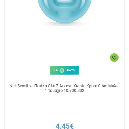
+ 4
Πόντοι
Nuk Sensitive Πιπίλα Όλο Σιλικόνη Χωρίς Κρίκο 0-6m Μπλε,
1 τεμάχιο 10.730.332
4.45€