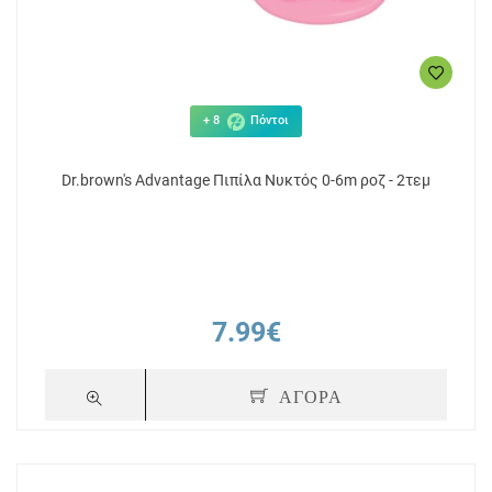
+ 8
Πόντοι
Dr.brown's Advantage Πιπίλα Νυκτός 0-6m ροζ - 2τεμ
7.99€
ΑΓΟΡΑ