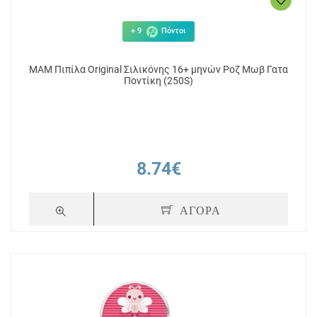
+ 9
Πόντοι
MAM Πιπίλα Original Σιλικόνης 16+ μηνών Ροζ Μωβ Γατα
Ποντίκη (250S)
8.74€
ΑΓΟΡΑ