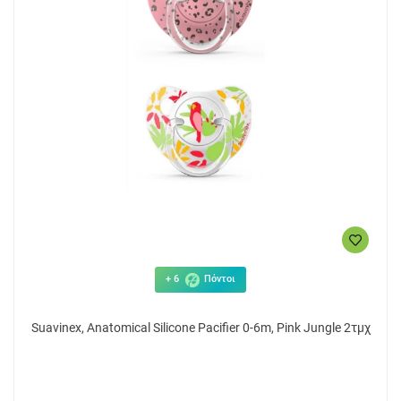
+ 6
Πόντοι
Suavinex, Anatomical Silicone Pacifier 0-6m, Pink Jungle 2τμχ