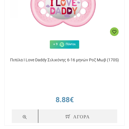
+ 9
Πόντοι
Πιπίλα Ι Love Daddy Σιλικόνης 6-16 μηνών Ροζ Μωβ (170S)
8.88€
ΑΓΟΡΑ