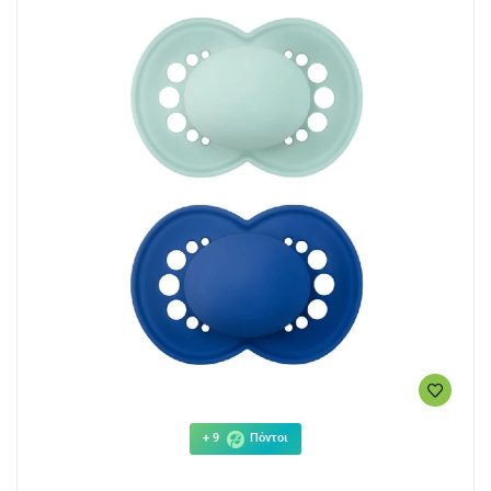
+ 9
Πόντοι