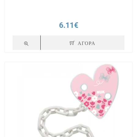
6.11€
ΑΓΟΡΑ