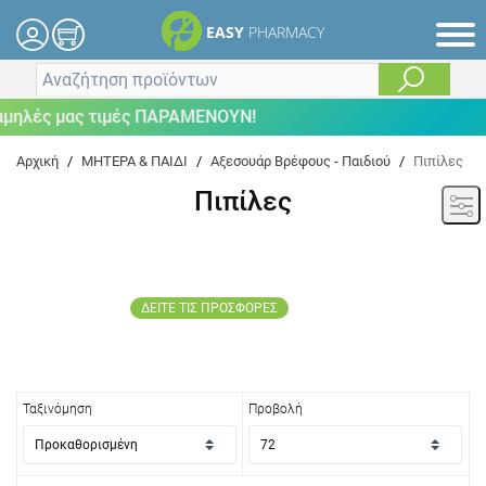
EASY
PHARMACY
 μας τιμές ΠΑΡΑΜΕΝΟΥΝ!
Αρχική
/
ΜΗΤΕΡΑ & ΠΑΙΔΙ
/
Αξεσουάρ Βρέφους - Παιδιού
/
Πιπίλες
Πιπίλες
ΔΕΙΤΕ ΤΙΣ ΠΡΟΣΦΟΡΕΣ
Ταξινόμηση
Προβολή