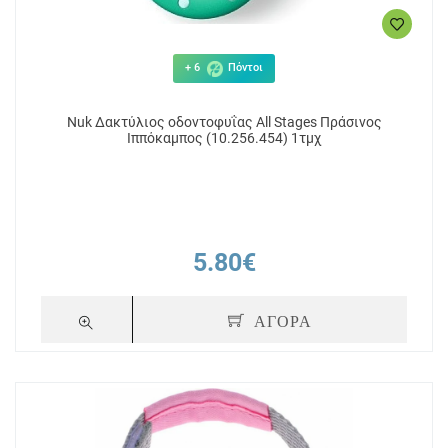
+ 6
Πόντοι
Nuk Δακτύλιος οδοντοφυΐας All Stages Πράσινος
Ιππόκαμπος (10.256.454) 1τμχ
5.80€
ΑΓΟΡΑ