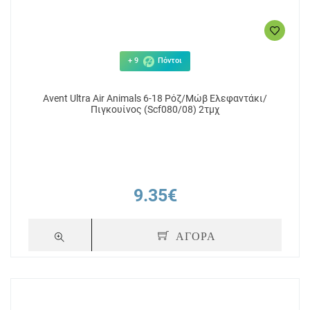
+ 9
Πόντοι
Avent Ultra Air Animals 6-18 Ρόζ/Μώβ Ελεφαντάκι/
Πιγκουίνος (Scf080/08) 2τμχ
9.35€
ΑΓΟΡΑ