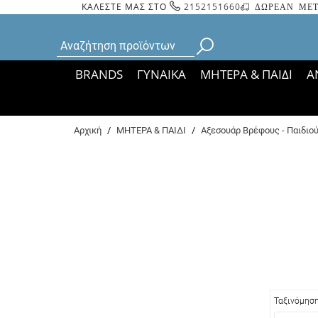
ΚΑΛΕΣΤΕ ΜΑΣ ΣΤΟ
2152151660
ΔΩΡΕΑΝ ΜΕΤ
BRANDS
ΓΥΝΑΙΚΑ
ΜΗΤΕΡΑ & ΠΑΙΔΙ
Α
Bάσει ΦΕΚ 35935/
Αρχική
/
ΜΗΤΕΡΑ & ΠΑΙΔΙ
/
Αξεσουάρ Βρέφους - Παιδιο
Ταξινόμησ