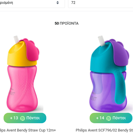
50
ΠΡΟΪΌΝΤΑ
+ 13
Πόντοι
+ 14
Πόντοι
lips Avent Bendy Straw Cup 12m+
Philips Avent SCF796/02 Bendy S