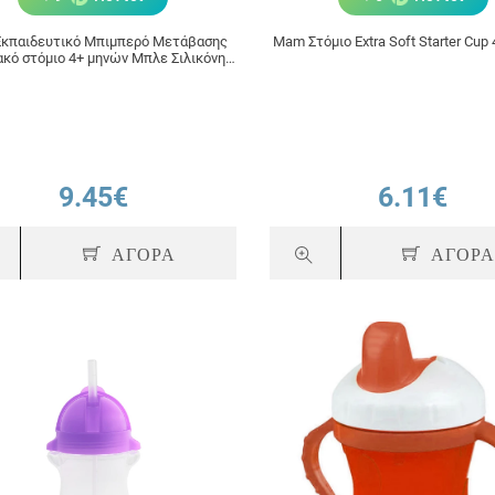
κπαιδευτικό Μπιμπερό Μετάβασης
Mam Στόμιο Extra Soft Starter Cup
ακό στόμιο 4+ μηνών Μπλε Σιλικόνης
220ml, 6m+ (450)
9.45€
6.11€
ΑΓΟΡΑ
ΑΓΟΡ