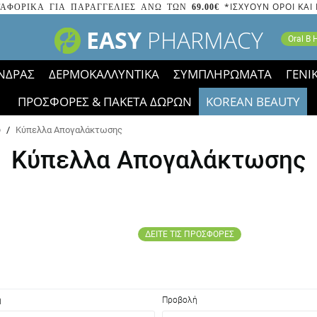
*ΙΣΧΥΟΥΝ ΟΡΟΙ ΚΑΙ
ΑΦΟΡΙΚΑ ΓΙΑ ΠΑΡΑΓΓΕΛΙΕΣ ΑΝΩ ΤΩΝ
69.00€
EASY
PHARMACY
Oral B
ΝΔΡΑΣ
ΔΕΡΜΟΚΑΛΛΥΝΤΙΚΑ
ΣΥΜΠΛΗΡΩΜΑΤΑ
ΓΕΝΙ
ΠΡΟΣΦΟΡΕΣ & ΠΑΚΕΤΑ ΔΩΡΩΝ
KOREAN BEAUTY
2023 τα εικονίδια των εκπτώσεων έφυγαν, οι χαμηλές μας 
ύ
/
Κύπελλα Απογαλάκτωσης
Κύπελλα Απογαλάκτωσης
ΔΕΙΤΕ ΤΙΣ ΠΡΟΣΦΟΡΕΣ
η
Προβολή