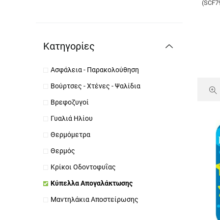
(SCF7
Κατηγορίες
Ασφάλεια - Παρακολούθηση
Βούρτσες - Χτένες - Ψαλίδια
Βρεφοζυγοί
Γυαλιά Ηλίου
Θερμόμετρα
Θερμός
Κρίκοι Οδοντοφυΐας
Κύπελλα Απογαλάκτωσης
Μαντηλάκια Αποστείρωσης
Μεταλλικά