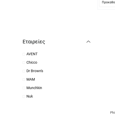
Εταιρείες
AVENT
Chicco
Dr Brown's
MAM
Munchkin
Nuk
Phi