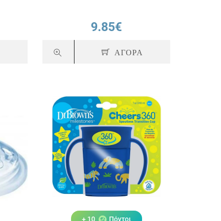
9.85€
Α
ΑΓΟΡΑ
+ 10
Πόντοι