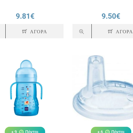
9.81€
9.50€
ΑΓΟΡΑ
ΑΓΟΡ
+ 9
Πόντοι
+ 6
Πόντοι