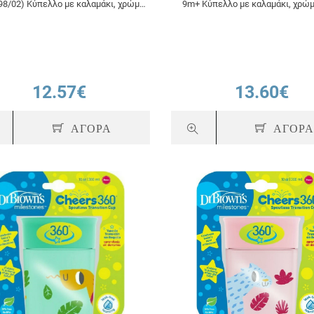
98/02) Κύπελλο με καλαμάκι, χρώμα
9m+ Κύπελλο με καλαμάκι, χρώ
φούξια, 300ml
200ml
12.57€
13.60€
ΑΓΟΡΑ
ΑΓΟΡ