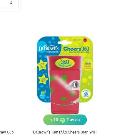
+ 10
Πόντοι
traw Cup
Dr.Brown's Κύπελλο Cheers 360° 9m+