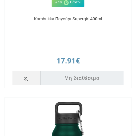
+ 18
Πόντοι
Kambukka Παγούρι Supergirl 400ml
17.91€
Μη διαθέσιμο