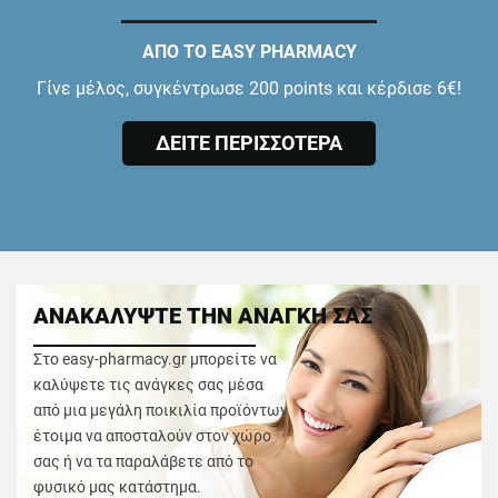
ΑΠΟ ΤΟ EASY PHARMACY
Γίνε μέλος, συγκέντρωσε 200 points και κέρδισε 6€!
ΔΕΙΤΕ ΠΕΡΙΣΣΟΤΕΡΑ
ΑΝΑΚΑΛΥΨΤΕ ΤΗΝ ΑΝΑΓΚΗ ΣΑΣ
Στο easy-pharmacy.gr μπορείτε να
καλύψετε τις ανάγκες σας μέσα
από μια μεγάλη ποικιλία προϊόντων
έτοιμα να αποσταλούν στον χώρο
σας ή να τα παραλάβετε από το
φυσικό μας κατάστημα.