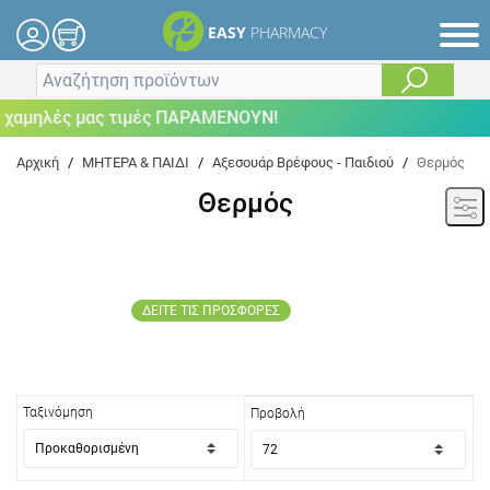
EASY
PHARMACY
αμηλές μας τιμές ΠΑΡΑΜΕΝΟΥΝ!
Αρχική
/
ΜΗΤΕΡΑ & ΠΑΙΔΙ
/
Αξεσουάρ Βρέφους - Παιδιού
/
Θερμός
Θερμός
ΔΕΙΤΕ ΤΙΣ ΠΡΟΣΦΟΡΕΣ
Ταξινόμηση
Προβολή