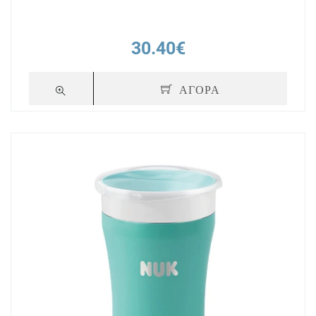
30.40€
ΑΓΟΡΑ