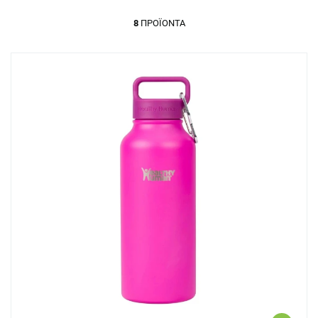
8
ΠΡΟΪΌΝΤΑ