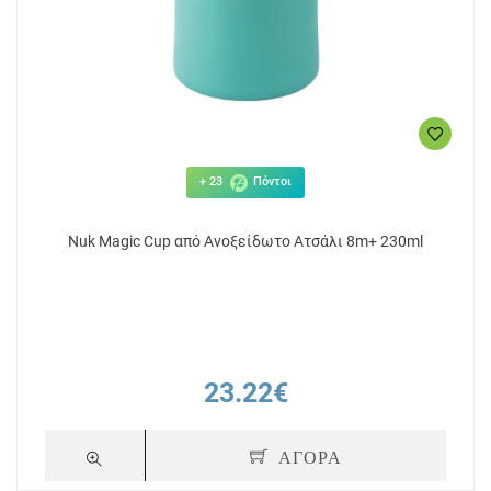
+ 23
Πόντοι
Nuk Magic Cup από Ανοξείδωτο Ατσάλι 8m+ 230ml
23.22€
ΑΓΟΡΑ