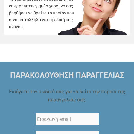
easy-pharmacy.gr θα χαρεί να σας
βοηθήσει να βρείτε το προϊόν που
είναι κατάλληλο για την δική σας
ανάγκη.
ΠΑΡΑΚΟΛΟΥΘΗΣΗ ΠΑΡΑΓΓΕΛΙΑΣ
Εισάγετε τον κωδικό σας για να δείτε την πορεία της
παραγγελίας σας!