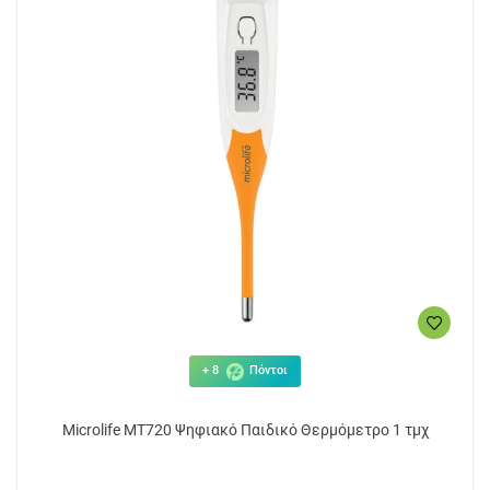
+ 8
Πόντοι
Microlife ΜΤ720 Ψηφιακό Παιδικό Θερμόμετρο 1 τμχ