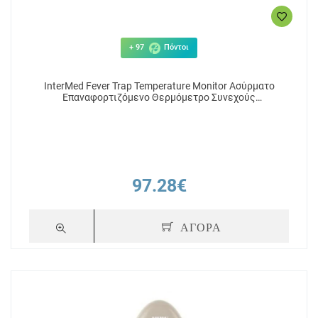
+ 97
Πόντοι
InterMed Fever Trap Temperature Monitor Ασύρματο
Επαναφορτιζόμενο Θερμόμετρο Συνεχούς
Παρακολούθησης
97.28€
ΑΓΟΡΑ