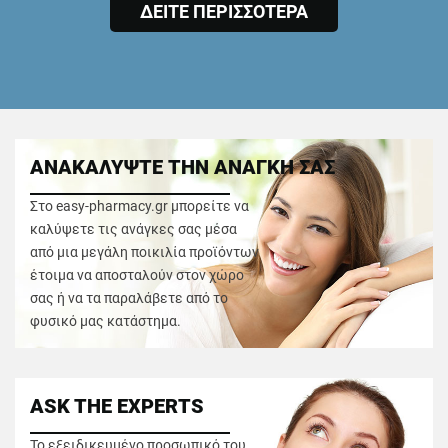
ΔΕΙΤΕ ΠΕΡΙΣΣΟΤΕΡΑ
ΑΝΑΚΑΛΥΨΤΕ ΤΗΝ ΑΝΑΓΚΗ ΣΑΣ
Στο easy-pharmacy.gr μπορείτε να
καλύψετε τις ανάγκες σας μέσα
από μια μεγάλη ποικιλία προϊόντων
έτοιμα να αποσταλούν στον χώρο
σας ή να τα παραλάβετε από το
φυσικό μας κατάστημα.
ASK THE EXPERTS
Το εξειδικευμένο προσωπικό του