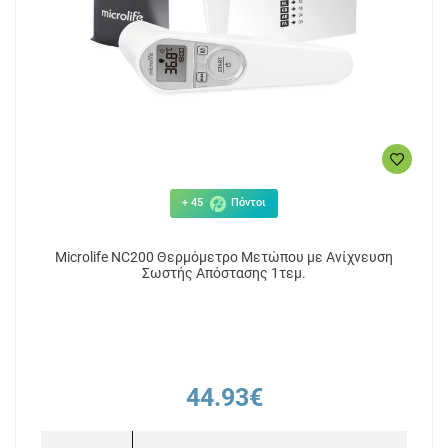
+ 45
Πόντοι
Microlife NC200 Θερμόμετρο Μετώπου με Ανίχνευση
Σωστής Απόστασης 1τεμ.
44.93€