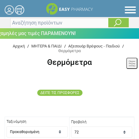
EASY
PHARMACY
μηλές μας τιμές ΠΑΡΑΜΕΝΟΥΝ!
Αρχική
/
ΜΗΤΕΡΑ & ΠΑΙΔΙ
/
Αξεσουάρ Βρέφους - Παιδιού
/
Θερμόμετρα
Θερμόμετρα
ΔΕΙΤΕ ΤΙΣ ΠΡΟΣΦΟΡΕΣ
Ταξινόμηση
Προβολή