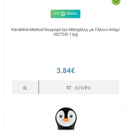
+ 4
Πόντοι
Karabinis Medical Θερμόμετρο Μασχάλης με Γάλλιο Ασημί
(82724) 1τμχ
3.84€
ΑΓΟΡΑ