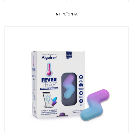
6
ΠΡΟΪΌΝΤΑ