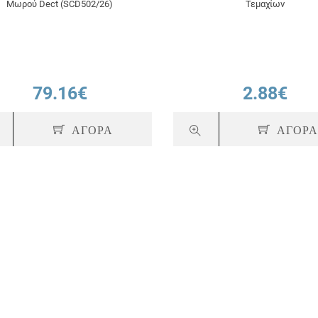
Μωρού Dect (SCD502/26)
Τεμαχίων
79.16€
2.88€
ΑΓΟΡΑ
ΑΓΟΡ