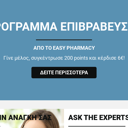
ΟΓΡΑΜΜΑ ΕΠΙΒΡΑΒΕΥ
ΑΠΟ ΤΟ EASY PHARMACY
Γίνε μέλος, συγκέντρωσε 200 points και κέρδισε 6€!
ΔΕΙΤΕ ΠΕΡΙΣΣΟΤΕΡΑ
Ν ΑΝΑΓΚΗ ΣΑΣ
ASK THE EXPERT