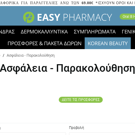
*ΙΣΧΥΟΥΝ ΟΡΟΙ ΚΑΙ
ΑΦΟΡΙΚΑ ΓΙΑ ΠΑΡΑΓΓΕΛΙΕΣ ΑΝΩ ΤΩΝ
69.00€
EASY
PHARMACY
Oral B
ΝΔΡΑΣ
ΔΕΡΜΟΚΑΛΛΥΝΤΙΚΑ
ΣΥΜΠΛΗΡΩΜΑΤΑ
ΓΕΝΙ
ΠΡΟΣΦΟΡΕΣ & ΠΑΚΕΤΑ ΔΩΡΩΝ
KOREAN BEAUTY
2023 τα εικονίδια των εκπτώσεων έφυγαν, οι χαμηλές μας 
ύ
/
Ασφάλεια - Παρακολούθηση
Ασφάλεια - Παρακολούθησ
ΔΕΙΤΕ ΤΙΣ ΠΡΟΣΦΟΡΕΣ
η
Προβολή