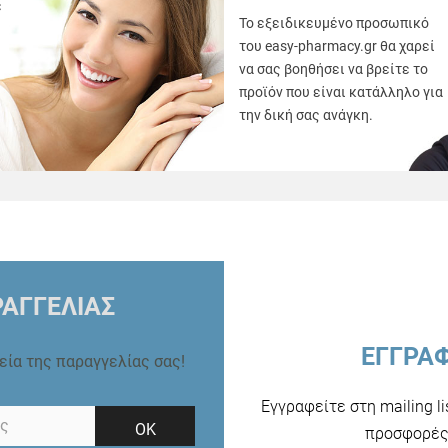
ε
Το εξειδικευμένο προσωπικό
του easy-pharmacy.gr θα χαρεί
να σας βοηθήσει να βρείτε το
προϊόν που είναι κατάλληλο για
την δική σας ανάγκη.
ΑΓΓΕΛΙΑΣ
ΕΓΓΡΑ
ρεία της παραγγελίας σας!
Εγγραφείτε στη mailing l
ΟΚ
προσφορές 