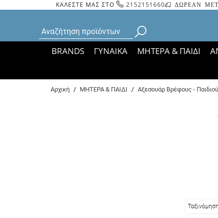
ΚΑΛΕΣΤΕ ΜΑΣ ΣΤΟ
2152151660
ΔΩΡΕΑΝ ΜΕΤ
BRANDS
ΓΥΝΑΙΚΑ
ΜΗΤΕΡΑ & ΠΑΙΔΙ
Α
Bάσει ΦΕΚ 35935/
Αρχική
/
ΜΗΤΕΡΑ & ΠΑΙΔΙ
/
Αξεσουάρ Βρέφους - Παιδιο
Ταξινόμησ