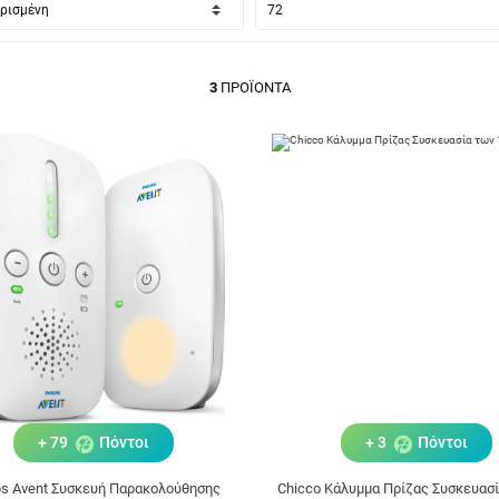
3
ΠΡΟΪΌΝΤΑ
+ 79
Πόντοι
+ 3
Πόντοι
ips Avent Συσκευή Παρακολούθησης
Chicco Κάλυμμα Πρίζας Συσκευασί