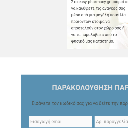
Στο easy-pharmacy.gr μπορείτ
να καλύψετε τις ανάγκες σας
μέσα από μια μεγάλη ποικιλία
προϊόντων έτοιμα να
αποσταλούν στον χώρο σας ή
να τα παραλάβετε από το
φυσικό μας κατάστημα.
ΠΑΡΑΚΟΛΟΥΘΗΣΗ ΠΑΡ
Εισάγετε τον κωδικό σας για να δείτε την πο