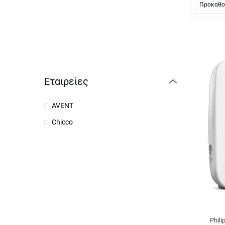
Εταιρείες
AVENT
Chicco
Phil