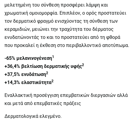
μελετημένη του σύνθεση προσφέρει λάμψη και
χρωματική ομοιομορφία. Επιπλέον, ο ορός προστατεύει
τον δερματικό φραγμό ενισχύοντας τη σύνθεση των
κεραμιδιών, μειώνει την τραχύτητα του δέρματος
ενυδατώνοντάς το και το προστατεύει από τη φθορά
που προκαλεί η έκθεση στο περιβαλλοντικό αποτύπωμα.
1
-65% μελανινογένεση
2
+36,4% βελτίωση δερματικής υφής
2
+37,5% ενυδάτωση
2
+14,3% ελαστικότητα
Εναλλακτική προσέγγιση επεμβατικών διεργασιών αλλά
και μετά από επεμβατικές πράξεις
Δερματολογικά ελεγμένο.