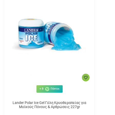
+ 8
Πόντοι
Lander Polar Ice Gel Γέλη Κρυοθεραπείας για
Μυϊκούς Πόνους & Αρθρώσεις 227gr