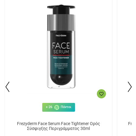
+ 26
Πόντοι
Frezyderm Face Serum Face Tightener Ορός
Fre
Σύσφιγξης Περιγράμματος 30ml