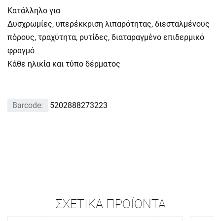
Κατάλληλο για
Δυσχρωμίες, υπερέκκριση λιπαρότητας, διεσταλμένους
πόρους, τραχύτητα, ρυτίδες, διαταραγμένο επιδερμικό
φραγμό
Κάθε ηλικία και τύπο δέρματος
Barcode:
5202888273223
ΣΧΕΤΙΚΆ ΠΡΟΪΌΝΤΑ