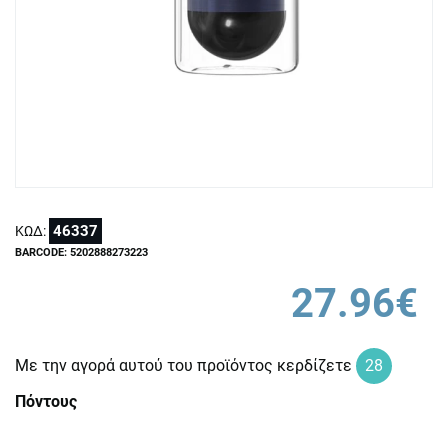
46337
ΚΩΔ:
BARCODE: 5202888273223
27.96€
Με την αγορά αυτού του προϊόντος κερδίζετε
28
Πόντους