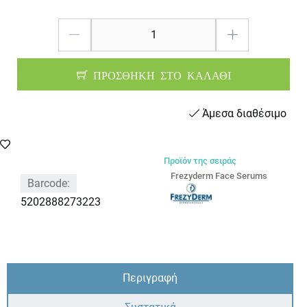
ΠΡΟΣΘΗΚΗ ΣΤΟ ΚΑΛΑΘΙ
Άμεσα διαθέσιμο
Προϊόν της σειράς
Frezyderm Face Serums
Barcode:
5202888273223
Περιγραφή