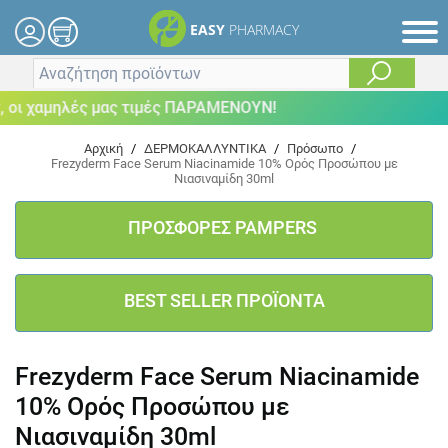
EASY
PHARMACY
ι χαμηλές μας τιμές ΠΑΡΑΜΕΝΟΥΝ!
Αρχική
/
ΔΕΡΜΟΚΑΛΛΥΝΤΙΚΑ
/
Πρόσωπο
/
Frezyderm Face Serum Niacinamide 10% Ορός Προσώπου με
Νιασιναμίδη 30ml
ΠΡΟΣΦΟΡΕΣ PAMPERS
BEST SELLER ΠΡΟΪΟΝΤΑ
Frezyderm Face Serum Niacinamide
10% Ορός Προσώπου με
Νιασιναμίδη 30ml