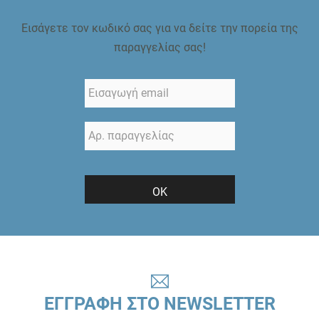
Εισάγετε τον κωδικό σας για να δείτε την πορεία της
παραγγελίας σας!
ΟΚ
ΕΓΓΡΑΦΗ ΣΤΟ NEWSLETTER