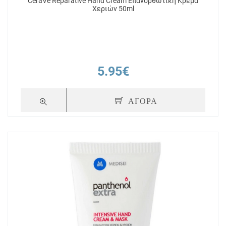
CeraVe Reparative Hand Cream Επανορθωτική Κρέμα
Χεριών 50ml
5.95€
ΑΓΟΡΑ