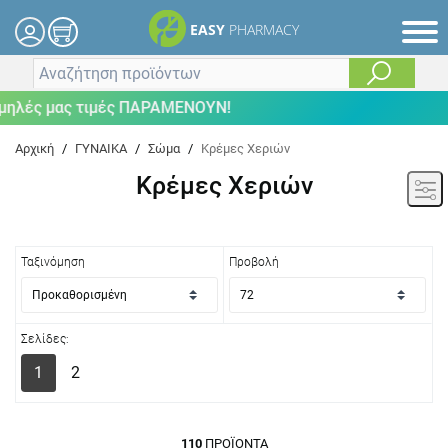
EASY
PHARMACY
 μας τιμές ΠΑΡΑΜΕΝΟΥΝ!
Αρχική
/
ΓΥΝΑΙΚΑ
/
Σώμα
/
Κρέμες Χεριών
Κρέμες Χεριών
Ταξινόμηση
Προβολή
Σελίδες:
1
2
110
ΠΡΟΪΌΝΤΑ