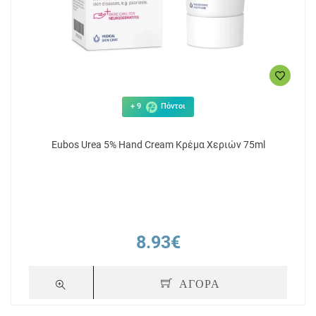
+ 9
Πόντοι
Eubos Urea 5% Hand Cream Κρέμα Χεριών 75ml
8.93€
ΑΓΟΡΑ