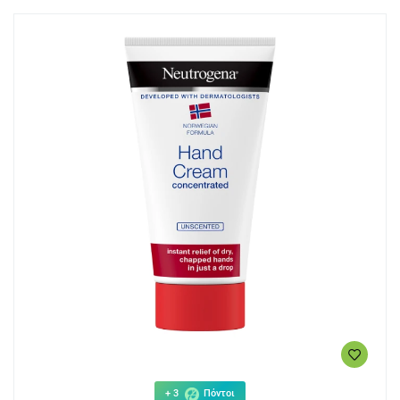
+ 3
Πόντοι