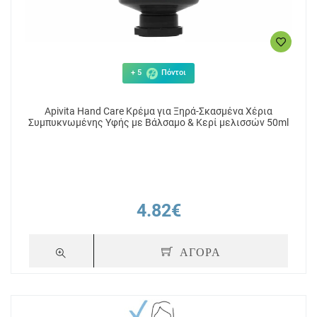
+ 5
Πόντοι
Apivita Hand Care Κρέμα για Ξηρά-Σκασμένα Χέρια
Συμπυκνωμένης Υφής με Βάλσαμο & Κερί μελισσών 50ml
4.82€
ΑΓΟΡΑ