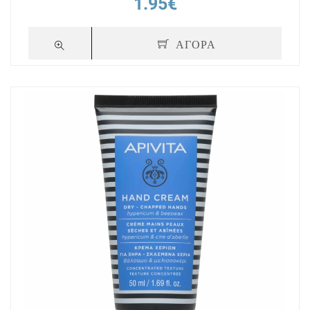
1.95€
ΑΓΟΡΑ