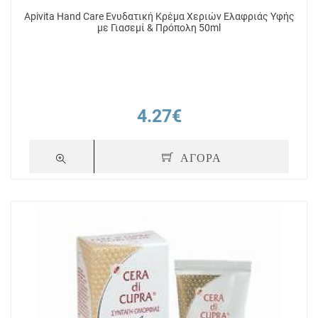
Apivita Hand Care Ενυδατική Κρέμα Χεριών Ελαφριάς Υφής
με Γιασεμί & Πρόπολη 50ml
4.27€
ΑΓΟΡΑ