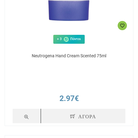
+ 3
Πόντοι
Neutrogena Hand Cream Scented 75ml
2.97€
ΑΓΟΡΑ