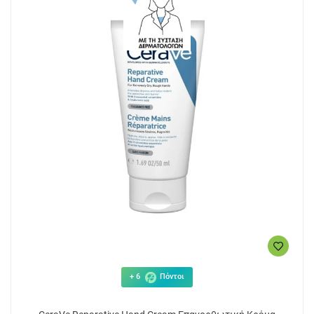
+ 6
Πόντοι