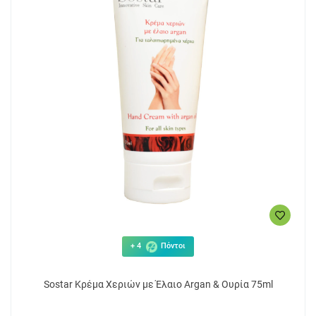
+ 4
Πόντοι
Sostar Κρέμα Χεριών με Έλαιο Argan & Ουρία 75ml