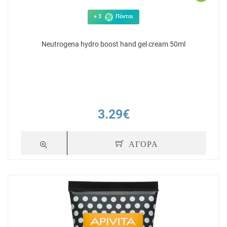
+ 3
Πόντοι
Neutrogena hydro boost hand gel cream 50ml
3.29€
ΑΓΟΡΑ