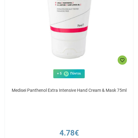
+ 5
Πόντοι
Medisei Panthenol Extra Intensive Hand Cream & Mask 75ml
4.78€