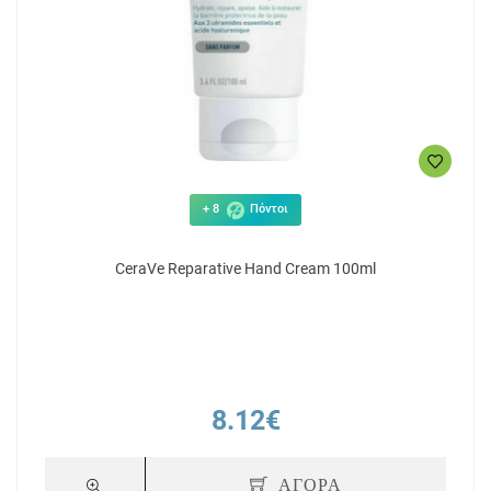
+ 8
Πόντοι
CeraVe Reparative Hand Cream 100ml
8.12€
ΑΓΟΡΑ