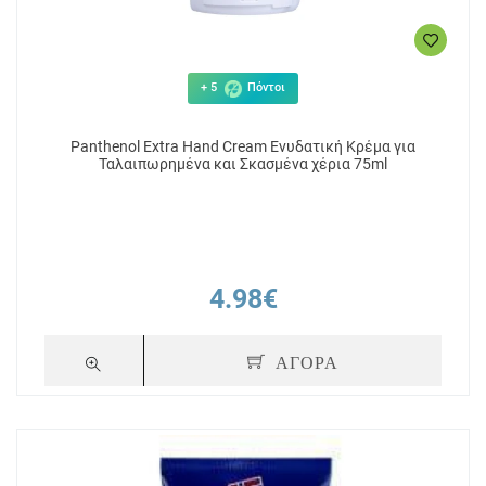
+ 5
Πόντοι
Panthenol Extra Hand Cream Ενυδατική Κρέμα για
Ταλαιπωρημένα και Σκασμένα χέρια 75ml
4.98€
ΑΓΟΡΑ