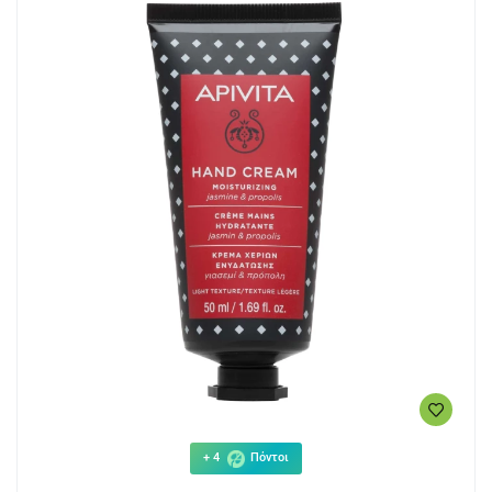
+ 4
Πόντοι