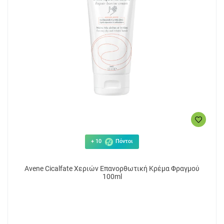
+ 10
Πόντοι
Avene Cicalfate Χεριών Επανορθωτική Κρέμα Φραγμού
100ml