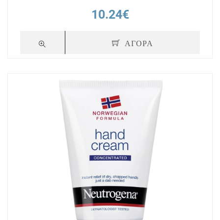
10.24€
ΑΓΟΡΑ