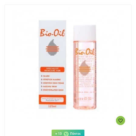
+ 13
Πόντοι