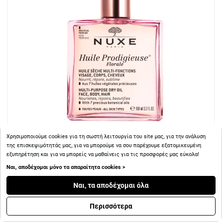
Χρησιμοποιούμε cookies για τη σωστή λειτουργία του site μας, για την ανάλυση
της επισκεψιμότητάς μας, για να μπορούμε να σου παρέχουμε εξατομικευμένη
εξυπηρέτηση και για να μπορείς να μαθαίνεις για τις προσφορές μας εύκολα!
+ 24
Πόντοι
Ναι, αποδέχομαι μόνο τα απαραίτητα cookies >
Ναι, τα αποδέχομαι όλα
Nuxe Huile Prodigieuse Florale Multi Purpose Dry Oil Face
Body Hair 100ml
Περισσότερα