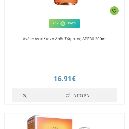
+ 17
Πόντοι
Avène Αντηλιακό Λάδι Σώματος SPF30 200ml
16.91€
ΑΓΟΡΑ