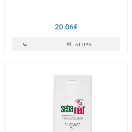
20.06€
ΑΓΟΡΑ