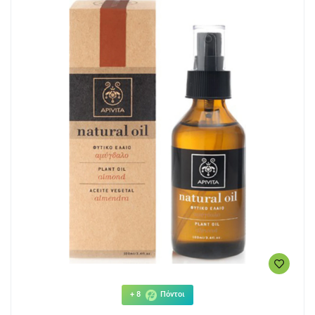
+ 8
Πόντοι