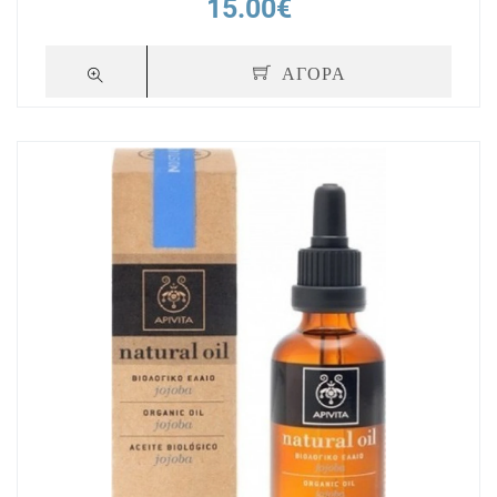
15.00€
ΑΓΟΡΑ