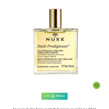
+ 15
Πόντοι