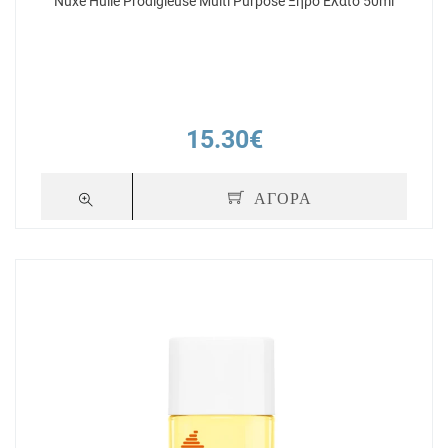
Nuxe Huile Prodigieuse Multi Purpose Ξηρό Έλαιο 50ml
15.30€
ΑΓΟΡΑ