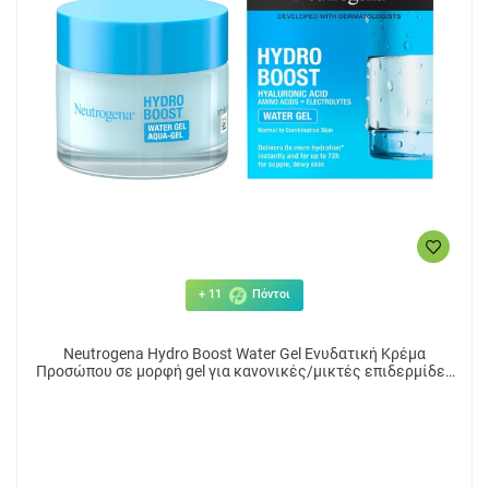
+ 11
Πόντοι
Neutrogena Hydro Boost Water Gel Ενυδατική Κρέμα
Προσώπου σε μορφή gel για κανονικές/μικτές επιδερμίδες
50ml