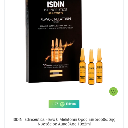
+ 27
Πόντοι
ISDIN Isdinceutics Flavo C Melatonin Ορός Επιδιόρθωσης
Νυκτός σε Αμπούλες 10x2ml