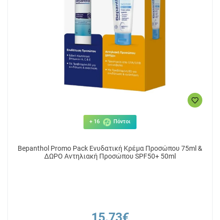
+ 16
Πόντοι
Bepanthol Promo Pack Ενυδατική Κρέμα Προσώπου 75ml &
ΔΩΡΟ Αντηλιακή Προσώπου SPF50+ 50ml
15.73€