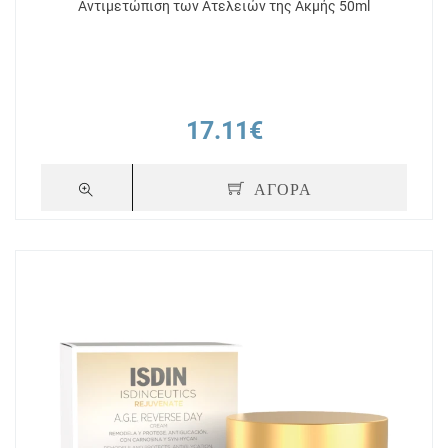
Αντιμετώπιση των Ατελειών της Ακμής 50ml
17.11€
ΑΓΟΡΑ