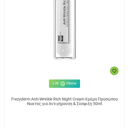
+ 25
Πόντοι
Frezyderm Anti-Wrinkle Rich Night Cream Κρέμα Προσώπου
Νυκτός για Αντιγήρανση & Σύσφιξη 50ml