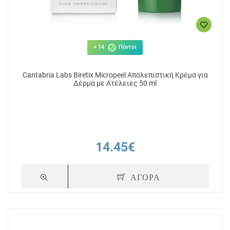
+ 14
Πόντοι
Cantabria Labs Biretix Micropeel Απολεπιστική Κρέμα για
Δέρμα με Ατέλειες 50 ml
14.45€
ΑΓΟΡΑ