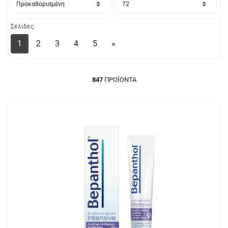
Σελίδες:
1
2
3
4
5
»
847
ΠΡΟΪΌΝΤΑ