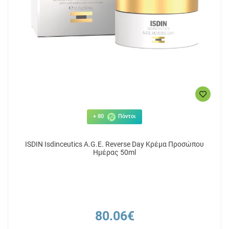
+ 80
Πόντοι
ISDIN Isdinceutics A.G.E. Reverse Day Κρέμα Προσώπου
Ημέρας 50ml
80.06€