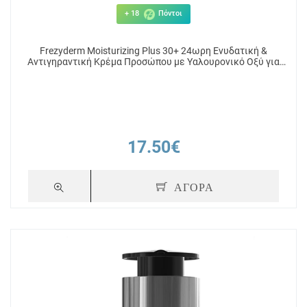
+ 18
Πόντοι
Frezyderm Moisturizing Plus 30+ 24ωρη Ενυδατική &
Αντιγηραντική Κρέμα Προσώπου με Υαλουρονικό Οξύ για
Ξηρές Επιδερμίδες 50ml
17.50€
ΑΓΟΡΑ