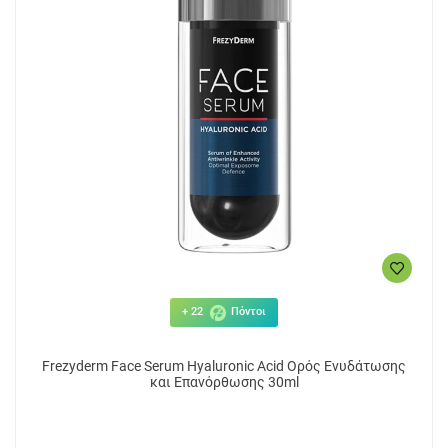
+ 22
Πόντοι
Frezyderm Face Serum Hyaluronic Acid Ορός Ενυδάτωσης
και Επανόρθωσης 30ml