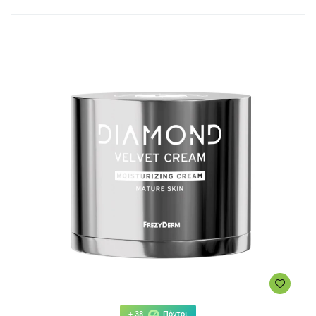
+ 38
Πόντοι