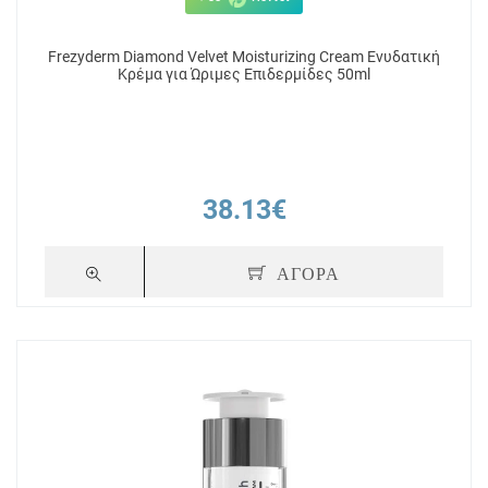
Frezyderm Diamond Velvet Moisturizing Cream Ενυδατική
Κρέμα για Ώριμες Επιδερμίδες 50ml
38.13€
ΑΓΟΡΑ