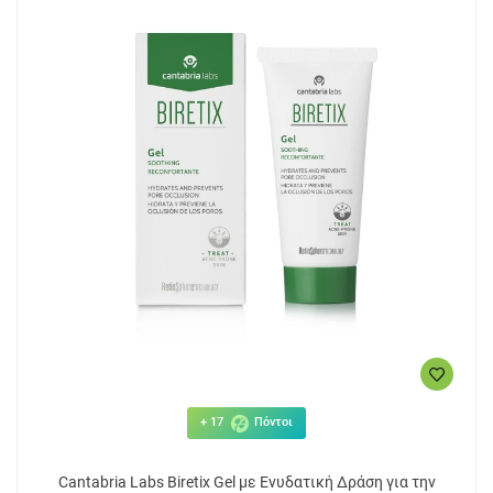
+ 17
Πόντοι
Cantabria Labs Biretix Gel με Ενυδατική Δράση για την