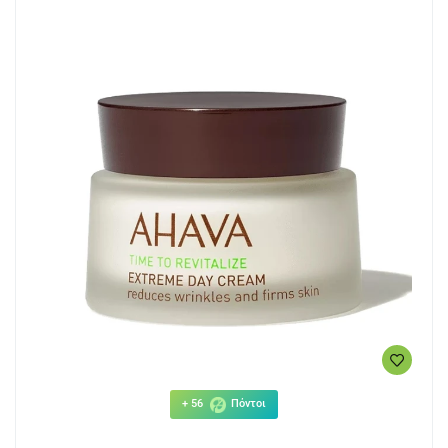
+ 56
Πόντοι