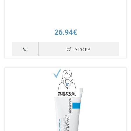
26.94€
ΑΓΟΡΑ