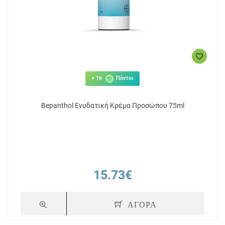
+ 16
Πόντοι
Bepanthol Ενυδατική Κρέμα Προσώπου 75ml
15.73€
ΑΓΟΡΑ