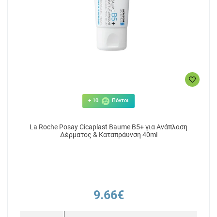
+ 10
Πόντοι
La Roche Posay Cicaplast Baume B5+ για Ανάπλαση
Δέρματος & Καταπράυνση 40ml
9.66€