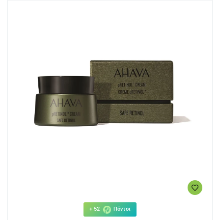
+ 52
Πόντοι