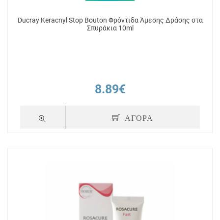
Ducray Keracnyl Stop Bouton Φρόντιδα Άμεσης Δράσης στα
Σπυράκια 10ml
8.89€
ΑΓΟΡΑ