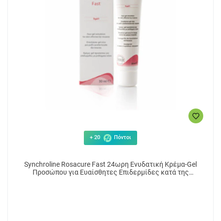
+ 20
Πόντοι
Synchroline Rosacure Fast 24ωρη Ενυδατική Κρέμα-Gel
Προσώπου για Ευαίσθητες Επιδερμίδες κατά της
Ερυθρότητας 30ml