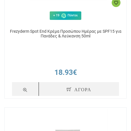
+ 19
Πόντοι
Frezyderm Spot End Κρέμα Προσώπου Ημέρας με SPF15 για
Πανάδες & Λεύκανση 50ml
18.93€
ΑΓΟΡΑ