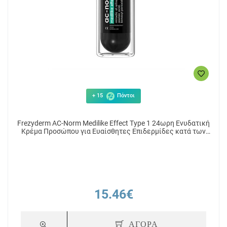
+ 15
Πόντοι
Frezyderm AC-Norm Medilike Effect Type 1 24ωρη Ενυδατική
Κρέμα Προσώπου για Ευαίσθητες Επιδερμίδες κατά των
Ατελειών & της Ακμής 50ml
15.46€
ΑΓΟΡΑ