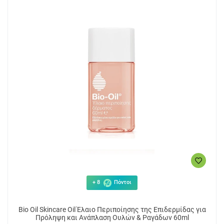
+ 8
Πόντοι
Bio Oil Skincare Oil Έλαιο Περιποίησης της Επιδερμίδας για
Πρόληψη και Ανάπλαση Ουλών & Ραγάδων 60ml