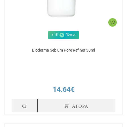
+ 15
Πόντοι
Bioderma Sebium Pore Refiner 30ml
14.64€
ΑΓΟΡΑ