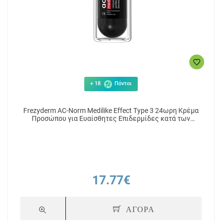
+ 18
Πόντοι
Frezyderm AC-Norm Medilike Effect Type 3 24ωρη Κρέμα
Προσώπου για Ευαίσθητες Επιδερμίδες κατά των
Ατελειών & της Ακμής 50ml
17.77€
ΑΓΟΡΑ