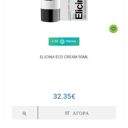
+ 32
Πόντοι
ELICINA ECO CREAM 50ML
32.35€
ΑΓΟΡΑ