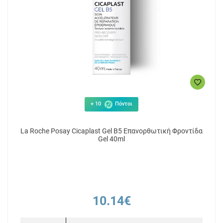
+ 10
Πόντοι
La Roche Posay Cicaplast Gel B5 Επανορθωτική Φροντίδα
Gel 40ml
10.14€