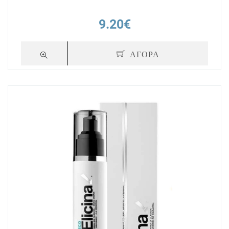
9.20€
ΑΓΟΡΑ