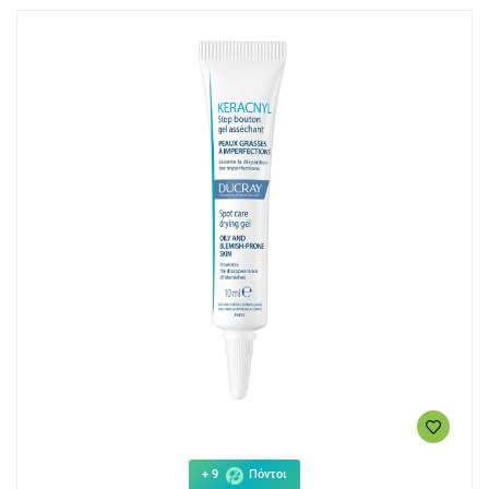
+ 9
Πόντοι