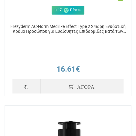
+ 17
Πόντοι
Frezyderm AC-Norm Medilike Effect Type 2 24ωρη Ενυδατική
Κρέμα Προσώπου για Ευαίσθητες Επιδερμίδες κατά των
Ατελειών & της Ακμής 50ml
16.61€
ΑΓΟΡΑ