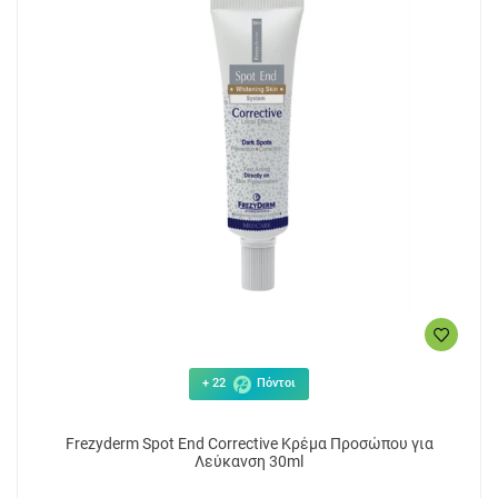
+ 22
Πόντοι
Frezyderm Spot End Corrective Κρέμα Προσώπου για
Λεύκανση 30ml