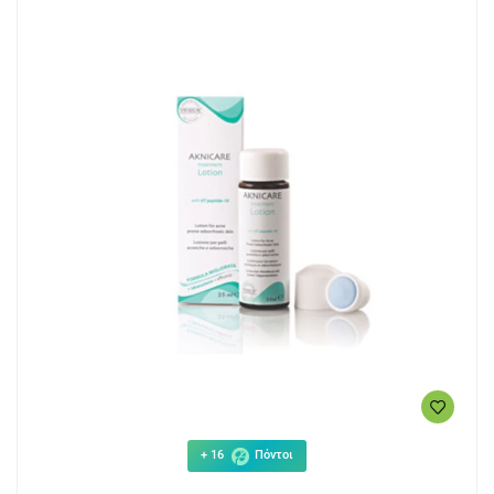
+ 16
Πόντοι