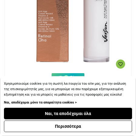
+ 47
Πόντοι
Χρησιμοποιούμε cookies για τη σωστή λειτουργία του site μας, για την ανάλυση
της επισκεψιμότητάς μας, για να μπορούμε να σου παρέχουμε εξατομικευμένη
Version Retinol AHA Λευκαντική Θεραπεία Βαθιάς Δράσης
εξυπηρέτηση και για να μπορείς να μαθαίνεις για τις προσφορές μας εύκολα!
για Επανόρθωση & Αναδόμηση 50ml
Ναι, αποδέχομαι μόνο τα απαραίτητα cookies >
Ναι, τα αποδέχομαι όλα
Περισσότερα