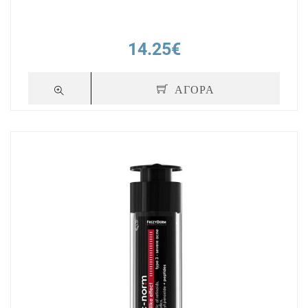
14.25€
ΑΓΟΡΑ