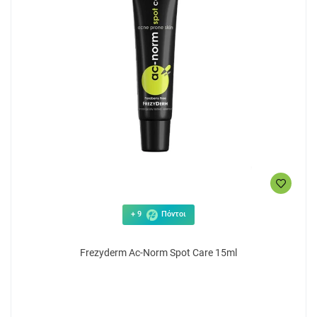
+ 9
Πόντοι
Frezyderm Ac-Norm Spot Care 15ml