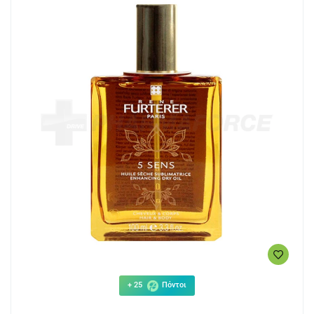
+ 25
Πόντοι