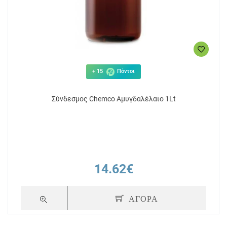
+ 15
Πόντοι
Σύνδεσμος Chemco Αμυγδαλέλαιο 1Lt
14.62€
ΑΓΟΡΑ