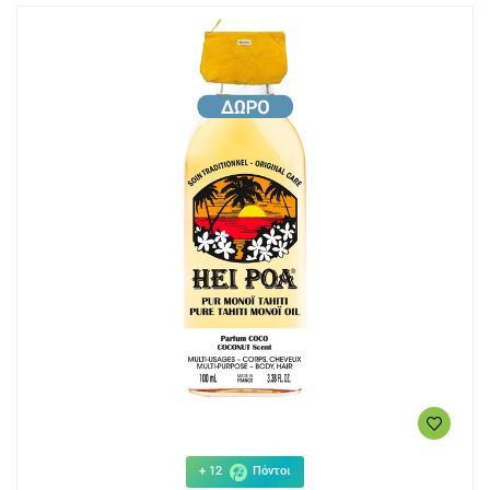
+ 12
Πόντοι