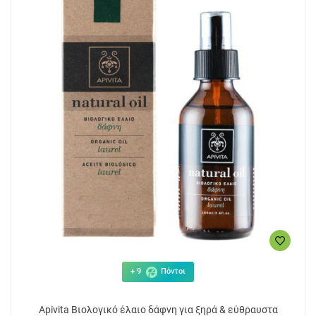
+ 9
Πόντοι
Apivita Βιολογικό έλαιο δάφνη για ξηρά & εύθραυστα