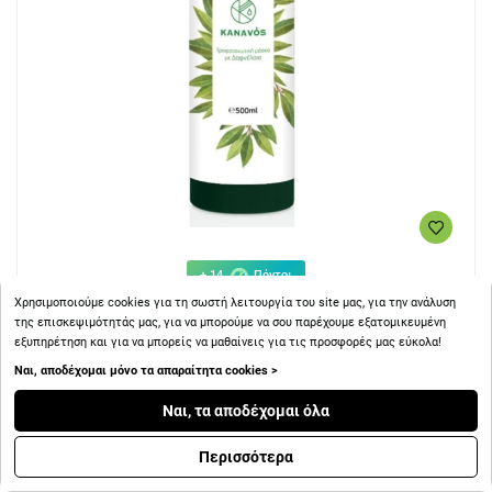
+ 14
Πόντοι
Χρησιμοποιούμε cookies για τη σωστή λειτουργία του site μας, για την ανάλυση
της επισκεψιμότητάς μας, για να μπορούμε να σου παρέχουμε εξατομικευμένη
Σύνδεσμος Chemco Δαφνέλαιο Laurus Nobilis Έλαιο Βάσης
εξυπηρέτηση και για να μπορείς να μαθαίνεις για τις προσφορές μας εύκολα!
500ml
Ναι, αποδέχομαι μόνο τα απαραίτητα cookies >
Ναι, τα αποδέχομαι όλα
Περισσότερα
14.00€