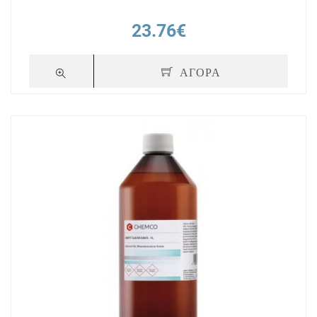
23.76€
ΑΓΟΡΑ