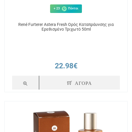
+ 23
Πόντοι
René Furterer Astera Fresh Ορός Καταπράυνσης για
Ερεθισμένο Τριχωτό 50ml
22.98€
ΑΓΟΡΑ