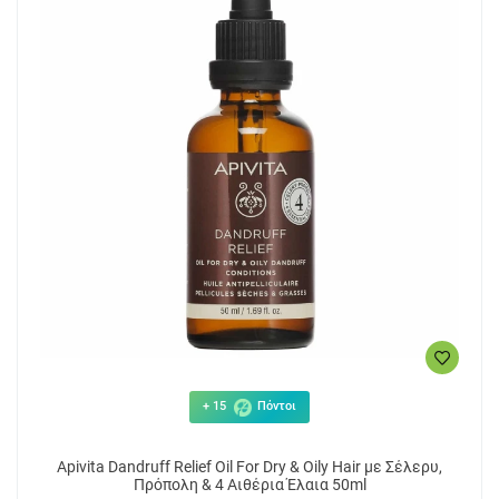
+ 15
Πόντοι
Apivita Dandruff Relief Oil For Dry & Oily Hair με Σέλερυ,
Πρόπολη & 4 Αιθέρια Έλαια 50ml