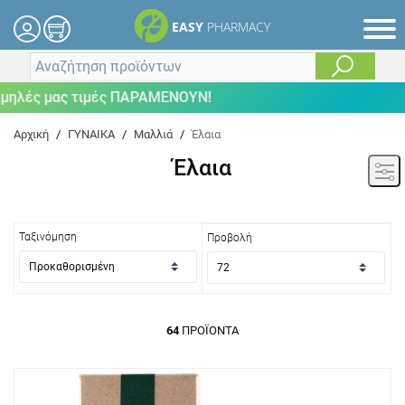
EASY
PHARMACY
μας τιμές ΠΑΡΑΜΕΝΟΥΝ!
Αρχική
/
ΓΥΝΑΙΚΑ
/
Μαλλιά
/
Έλαια
Έλαια
Ταξινόμηση
Προβολή
64
ΠΡΟΪΌΝΤΑ