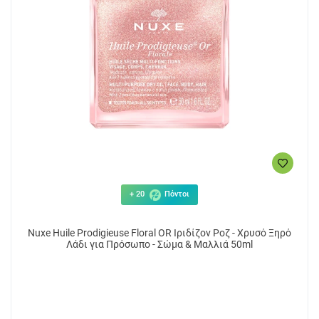
+ 20
Πόντοι
Nuxe Huile Prodigieuse Floral OR Ιριδίζον Ροζ - Χρυσό Ξηρό
Λάδι για Πρόσωπο - Σώμα & Μαλλιά 50ml