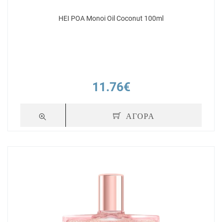
HEI POA Monoi Oil Coconut 100ml
11.76€
ΑΓΟΡΑ