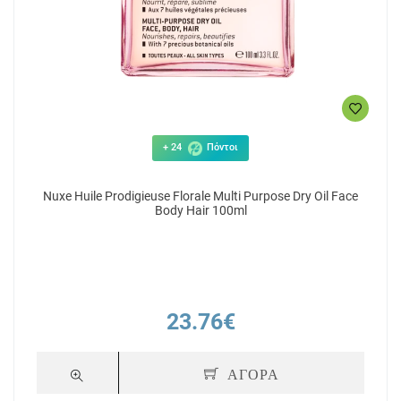
+ 24
Πόντοι
Nuxe Huile Prodigieuse Florale Multi Purpose Dry Oil Face
Body Hair 100ml
23.76€
ΑΓΟΡΑ