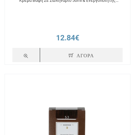
Κρέμα Βαφή Σε Σωληνάριο 50ml & Ενεργοποιητής
Χρώματος 75ml
12.84€
ΑΓΟΡΑ