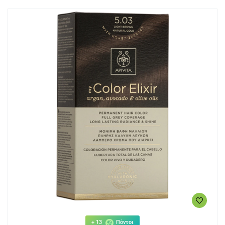
+ 13
Πόντοι