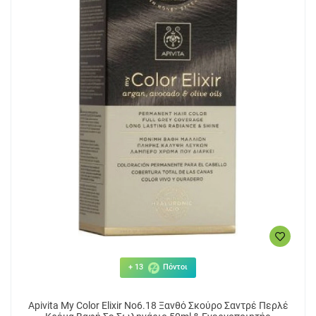
+ 13
Πόντοι
Apivita My Color Elixir No6.18 Ξανθό Σκούρο Σαντρέ Περλέ