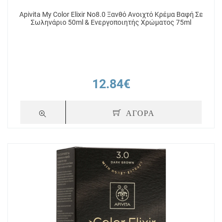
Apivita My Color Elixir No8.0 Ξανθό Ανοιχτό Κρέμα Βαφή Σε
Σωληνάριο 50ml & Ενεργοποιητής Χρώματος 75ml
12.84€
ΑΓΟΡΑ