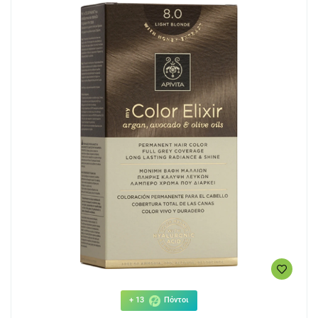
+ 13
Πόντοι