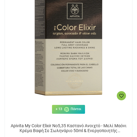
+ 13
Πόντοι
Apivita My Color Elixir No5,35 Καστανό Ανοιχτό - Μελί Μαόνι
Κρέμα Βαφή Σε Σωληνάριο 50ml & Ενεργοποιητής
Χρώματος 75ml