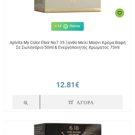
+ 13
Πόντοι
Apivita My Color Elixir No7.35 Ξανθό Μελί Μαόνι Κρέμα Βαφή
Σε Σωληνάριο 50ml & Ενεργοποιητής Χρώματος 75ml
12.81€
ΑΓΟΡΑ