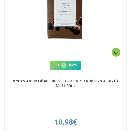
+ 11
Πόντοι
Korres Argan Oil Advanced Colorant 5.3 Καστανό Ανοιχτό
Μελί 50ml
10.98€