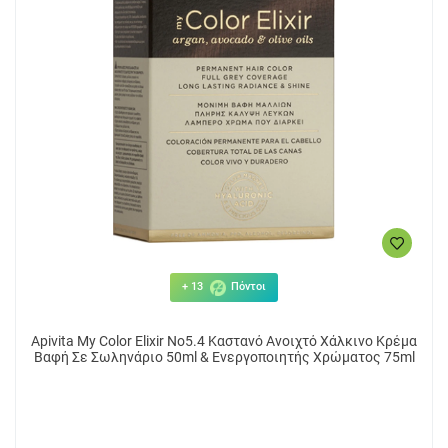
+ 13
Πόντοι
Apivita My Color Elixir No5.4 Καστανό Ανοιχτό Χάλκινο Κρέμα
Βαφή Σε Σωληνάριο 50ml & Ενεργοποιητής Χρώματος 75ml