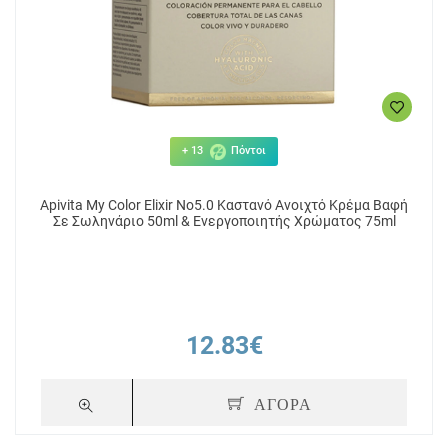
+ 13
Πόντοι
Apivita My Color Elixir No5.0 Καστανό Ανοιχτό Κρέμα Βαφή
Σε Σωληνάριο 50ml & Ενεργοποιητής Χρώματος 75ml
12.83€
ΑΓΟΡΑ