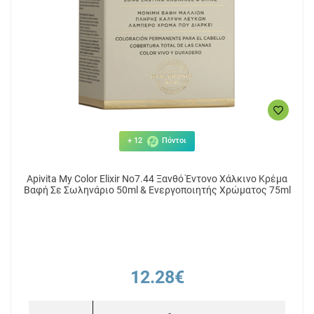
+ 12
Πόντοι
Apivita My Color Elixir No7.44 Ξανθό Έντονο Χάλκινο Κρέμα
Βαφή Σε Σωληνάριο 50ml & Ενεργοποιητής Χρώματος 75ml
12.28€