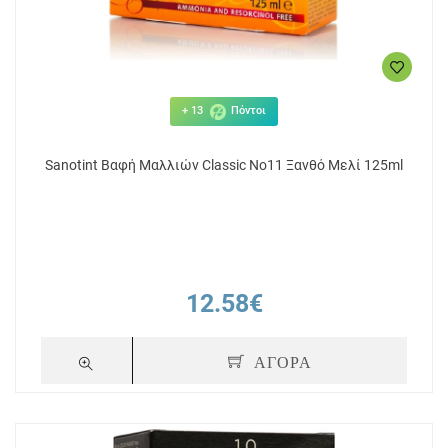
+ 13
Πόντοι
Sanotint Βαφή Μαλλιών Classic No11 Ξανθό Μελί 125ml
12.58€
ΑΓΟΡΑ