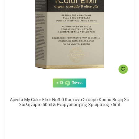
+ 13
Πόντοι
Apivita My Color Elixir No3.0 Καστανό Σκούρο Κρέμα Βαφή Σε
Σωληνάριο 50ml & Ενεργοποιητής Χρώματος 75ml