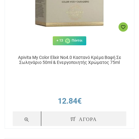
+ 13
Πόντοι
Apivita My Color Elixir No4.0 Καστανό Κρέμα Βαφή Σε
Σωληνάριο 50ml & Ενεργοποιητής Χρώματος 75ml
12.84€
ΑΓΟΡΑ