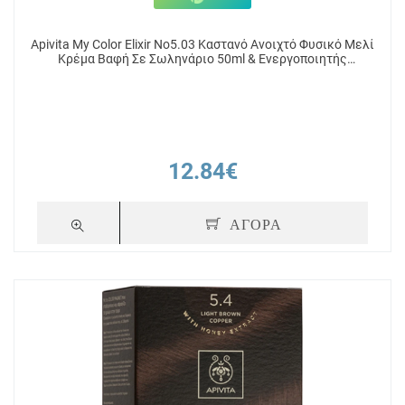
Apivita My Color Elixir No5.03 Καστανό Ανοιχτό Φυσικό Μελί
Κρέμα Βαφή Σε Σωληνάριο 50ml & Ενεργοποιητής
Χρώματος 75ml
12.84€
ΑΓΟΡΑ