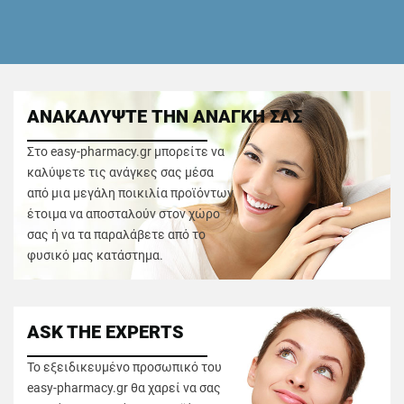
ΑΝΑΚΑΛΥΨΤΕ ΤΗΝ ΑΝΑΓΚΗ ΣΑΣ
Στο easy-pharmacy.gr μπορείτε να
καλύψετε τις ανάγκες σας μέσα
από μια μεγάλη ποικιλία προϊόντων
έτοιμα να αποσταλούν στον χώρο
σας ή να τα παραλάβετε από το
φυσικό μας κατάστημα.
ASK THE EXPERTS
Το εξειδικευμένο προσωπικό του
easy-pharmacy.gr θα χαρεί να σας