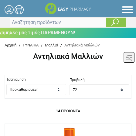
EASY
PHARMACY
λές μας τιμές ΠΑΡΑΜΕΝΟΥΝ!
Αρχική
/
ΓΥΝΑΙΚΑ
/
Μαλλιά
/
Αντηλιακά Μαλλιών
Αντηλιακά Μαλλιών
Ταξινόμηση
Προβολή
14
ΠΡΟΪΌΝΤΑ