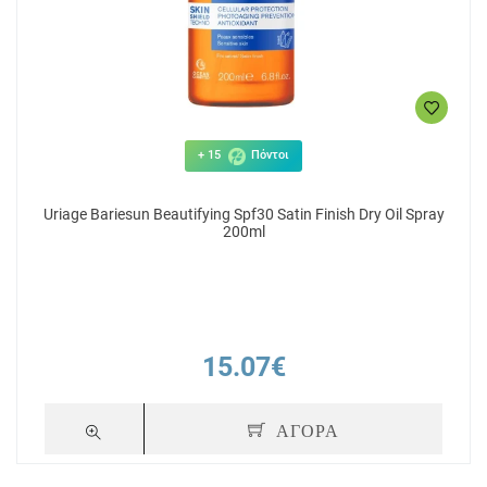
+ 15
Πόντοι
Uriage Bariesun Beautifying Spf30 Satin Finish Dry Oil Spray
200ml
15.07€
ΑΓΟΡΑ