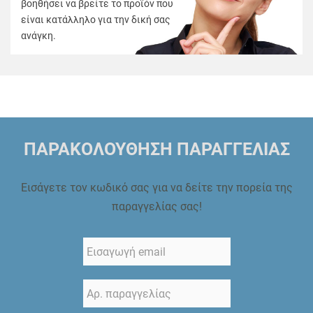
βοηθήσει να βρείτε το προϊόν που
είναι κατάλληλο για την δική σας
ανάγκη.
ΠΑΡΑΚΟΛΟΥΘΗΣΗ ΠΑΡΑΓΓΕΛΙΑΣ
Εισάγετε τον κωδικό σας για να δείτε την πορεία της
παραγγελίας σας!