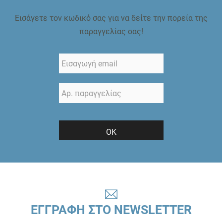
Εισάγετε τον κωδικό σας για να δείτε την πορεία της
παραγγελίας σας!
ΟΚ
ΕΓΓΡΑΦΗ ΣΤΟ NEWSLETTER