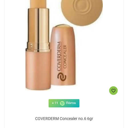
+ 11
Πόντοι
COVERDERM Concealer no.6 6gr