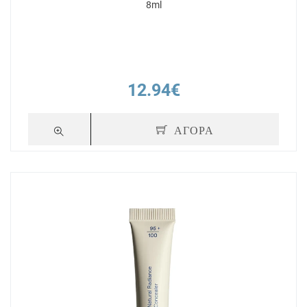
8ml
12.94€
ΑΓΟΡΑ