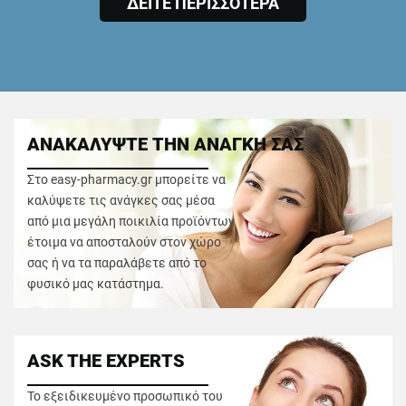
ΔΕΙΤΕ ΠΕΡΙΣΣΟΤΕΡΑ
ΑΝΑΚΑΛΥΨΤΕ ΤΗΝ ΑΝΑΓΚΗ ΣΑΣ
Στο easy-pharmacy.gr μπορείτε να
καλύψετε τις ανάγκες σας μέσα
από μια μεγάλη ποικιλία προϊόντων
έτοιμα να αποσταλούν στον χώρο
σας ή να τα παραλάβετε από το
φυσικό μας κατάστημα.
ASK THE EXPERTS
Το εξειδικευμένο προσωπικό του