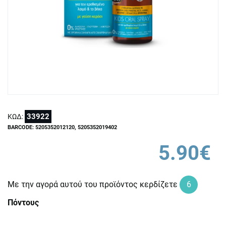
33922
ΚΩΔ:
BARCODE: 5205352012120, 5205352019402
5.90€
Με την αγορά αυτού του προϊόντος κερδίζετε
6
Πόντους