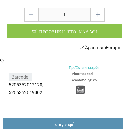
ΠΡΟΣΘΗΚΗ ΣΤΟ ΚΑΛΑΘΙ
Άμεσα διαθέσιμο
Προϊόν της σειράς
PharmaLead
Barcode:
Ανοσοποιητικό
5205352012120,
5205352019402
Περιγραφή