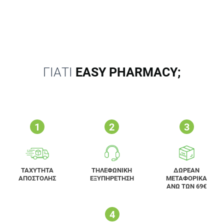
ΓΙΑΤΙ
EASY PHARMACY;
ΤΑΧΥΤΗΤΑ
ΤΗΛΕΦΩΝΙΚΗ
ΔΩΡΕΑΝ
ΑΠΟΣΤΟΛΗΣ
ΕΞΥΠΗΡΕΤΗΣΗ
ΜΕΤΑΦΟΡΙΚΑ
ΑΝΩ ΤΩΝ 69€