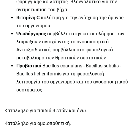
φαρυγγικής κοιλότητας. Βλεννολυτικό για την
αντιμετώπιση του βήχα
Βιταμίνη C
πολύτιμη για την ενίσχυση της άμυνας
του οργανισμού
Ψευδάργυρος
συμβάλλει στην καταπολέμηση των
λοιμώξεων ενισχύοντας το ανοσοποιητικό.
Αντιοξειδωτικό, συμβάλλει στο φυσιολογικό
μεταβολισμό των θρεπτικών συστατικών
Προβιοτικά
Bacillus coagulans - Bacillus subtilis -
Bacillus licheniformis για τη φυσιολογική
λειτουργία του οργανισμού και του ανοσοποιητικού
συστήματος
Κατάλληλο για παιδιά 3 ετών και άνω.
Κατάλληλο για ομοιοπαθητική.