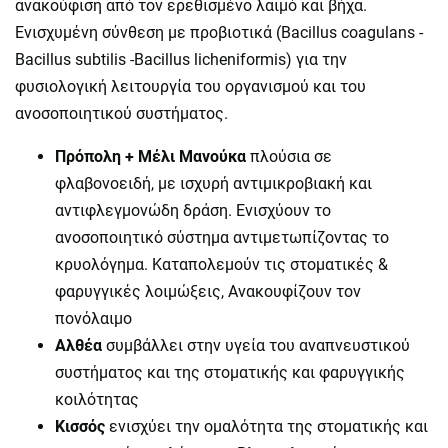
ανακούφιση από τον ερεθισμένο λαιμό και βήχα.
Ενισχυμένη σύνθεση με προβιοτικά (Bacillus coagulans -
Bacillus subtilis -Bacillus licheniformis) για την
φυσιολογική λειτουργία του οργανισμού και του
ανοσοποιητικού συστήματος.
Πρόπολη + Μέλι Μανούκα
πλούσια σε
φλαβονοειδή, με ισχυρή αντιμικροβιακή και
αντιφλεγμονώδη δράση. Ενισχύουν το
ανοσοποιητικό σύστημα αντιμετωπίζοντας το
κρυολόγημα. Καταπολεμούν τις στοματικές &
φαρυγγικές λοιμώξεις, Ανακουφίζουν τον
πονόλαιμο
Αλθέα
συμβάλλει στην υγεία του αναπνευστικού
συστήματος και της στοματικής και φαρυγγικής
κοιλότητας
Κισσός
ενισχύει την ομαλότητα της στοματικής και