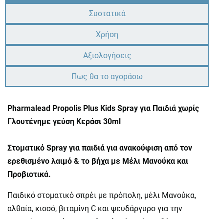
Συστατικά
Χρήση
Αξιολογήσεις
Πως θα το αγοράσω
Pharmalead Propolis Plus Kids Spray για Παιδιά χωρίς
Γλουτένημε γεύση Κεράσι 30ml
Στοματικό Spray για παιδιά για ανακούφιση από τον
ερεθισμένο λαιμό & το βήχα με Μέλι Μανούκα και
Προβιοτικά.
Παιδικό στοματικό σπρέι με πρόπολη, μέλι Μανούκα,
αλθαία, κισσό, βιταμίνη C και ψευδάργυρο για την