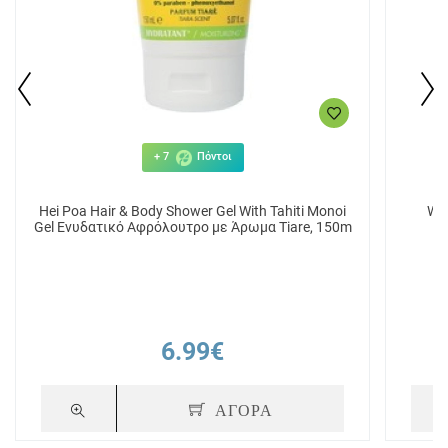
+ 7
Πόντοι
Hei Poa Hair & Body Shower Gel With Tahiti Monoi
We
Gel Ενυδατικό Αφρόλουτρο με Άρωμα Τiare, 150m
6.99€
ΑΓΟΡΑ